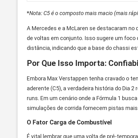
*
Nota: C5 é o composto mais macio (mais rápi
A Mercedes e a McLaren se destacaram no q
de voltas em conjunto. Isso sugere um foco c
distância, indicando que a base do chassi es
Por Que Isso Importa: Confiab
Embora Max Verstappen tenha cravado o tem
aderente (C5), a verdadeira história do Dia 
runs. Em um cenário onde a Fórmula 1 busca o
simulações de corrida fornecem pistas mais 
O Fator Carga de Combustível
É vital lembrar que uma volta de pré-tempo