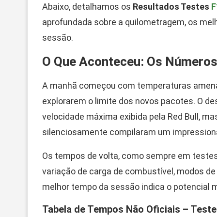
Abaixo, detalhamos os
Resultados Testes
F
aprofundada sobre a quilometragem, os melh
sessão.
O Que Aconteceu: Os Números 
A manhã começou com temperaturas amenas, 
explorarem o limite dos novos pacotes. O dest
velocidade máxima exibida pela Red Bull, ma
silenciosamente compilaram um impressiona
Os tempos de volta, como sempre em testes
variação de carga de combustível, modos de m
melhor tempo da sessão indica o potencial m
Tabela de Tempos Não Oficiais – Test