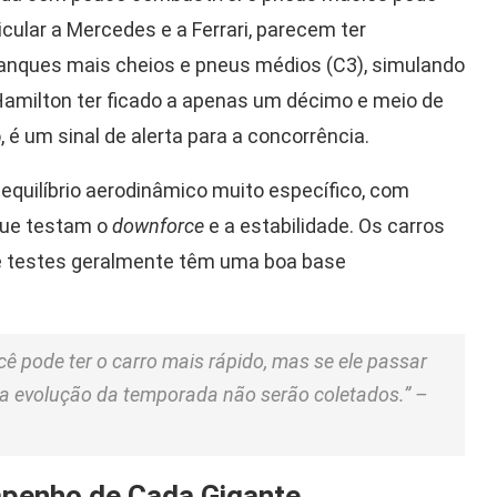
cular a Mercedes e a Ferrari, parecem ter
anques mais cheios e pneus médios (C3), simulando
 Hamilton ter ficado a apenas um décimo e meio de
 um sinal de alerta para a concorrência.
 equilíbrio aerodinâmico muito específico, com
 que testam o
downforce
e a estabilidade. Os carros
de testes geralmente têm uma boa base
ê pode ter o carro mais rápido, mas se ele passar
a evolução da temporada não serão coletados.” –
mpenho de Cada Gigante