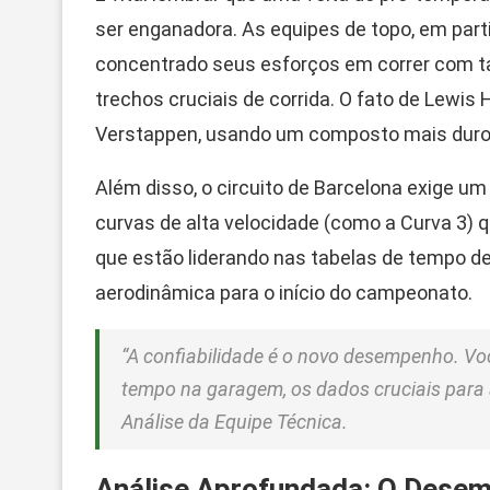
ser enganadora. As equipes de topo, em parti
concentrado seus esforços em correr com t
trechos cruciais de corrida. O fato de Lewis
Verstappen, usando um composto mais duro, é
Além disso, o circuito de Barcelona exige um
curvas de alta velocidade (como a Curva 3)
que estão liderando nas tabelas de tempo 
aerodinâmica para o início do campeonato.
“A confiabilidade é o novo desempenho. Voc
tempo na garagem, os dados cruciais para 
Análise da Equipe Técnica.
Análise Aprofundada: O Dese