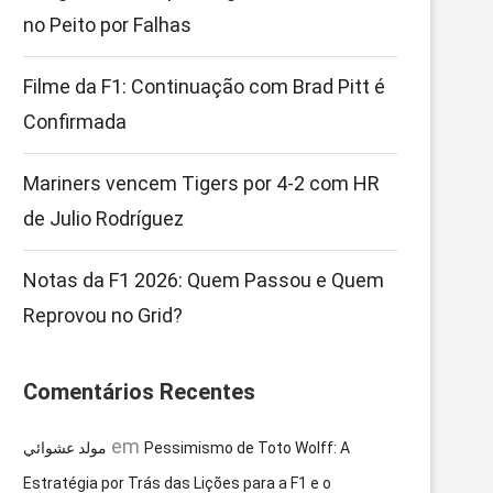
no Peito por Falhas
Filme da F1: Continuação com Brad Pitt é
Confirmada
Mariners vencem Tigers por 4-2 com HR
de Julio Rodríguez
Notas da F1 2026: Quem Passou e Quem
Reprovou no Grid?
Comentários Recentes
em
مولد عشوائي
Pessimismo de Toto Wolff: A
Estratégia por Trás das Lições para a F1 e o