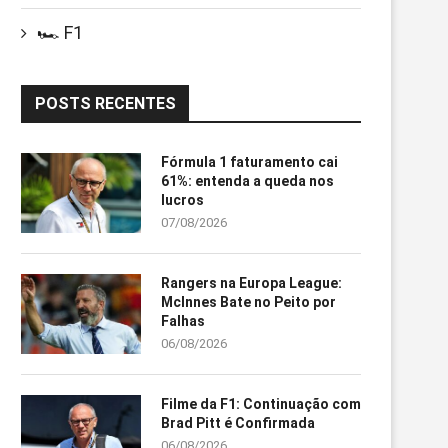
🏎️ F1
POSTS RECENTES
Fórmula 1 faturamento cai
61%: entenda a queda nos
lucros
07/08/2026
Rangers na Europa League:
McInnes Bate no Peito por
Falhas
06/08/2026
Filme da F1: Continuação com
Brad Pitt é Confirmada
06/08/2026