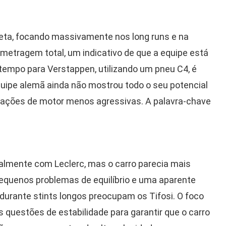
ta, focando massivamente nos long runs e na
metragem total, um indicativo de que a equipe está
tempo para Verstappen, utilizando um pneu C4, é
uipe alemã ainda não mostrou todo o seu potencial
rações de motor menos agressivas. A palavra-chave
cialmente com Leclerc, mas o carro parecia mais
pequenos problemas de equilíbrio e uma aparente
durante stints longos preocupam os Tifosi. O foco
as questões de estabilidade para garantir que o carro