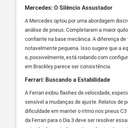
Mercedes: O Silêncio Assustador
A Mercedes optou por uma abordagem discre
análise de pneus. Completaram a maior quilo
confiante na base mecânica. A diferença de 
notavelmente pequena. Isso sugere que a eq
e, possivelmente, está rodando com configu
em Brackley parece ser consistência.
Ferrari: Buscando a Estabilidade
A Ferrari exibiu flashes de velocidade, espe
sensível a mudanças de ajuste. Relatos de 
dificuldade em manter o ritmo nos pneus C3 
da Ferrari para o Dia 3 deve ser resolver ess