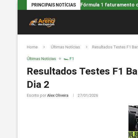
Fórmula 1 faturamento ca
PRINCIPAIS NOTÍCIAS
Home
Últimas Notícias
Resultados Testes F1 Bar
Últimas Notícias
🏎️ F1
Resultados Testes F1 Ba
Dia 2
Escrito por
Alex Oliveira
27/01/2026