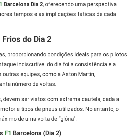
1
Barcelona Dia 2
, oferecendo uma perspectiva
ores tempos e as implicações táticas de cada
Frios do Dia 2
proporcionando condições ideais para os pilotos
aque indiscutível do dia foi a consistência e a
s outras equipes, como a Aston Martin,
nte número de voltas.
, devem ser vistos com extrema cautela, dada a
otor e tipos de pneus utilizados. No entanto, o
áximo de uma volta de “glória”.
es
F1
Barcelona (Dia 2)