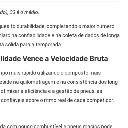
do), C3 é o médio.
uesito durabilidade, completando o maior número
laro na confiabilidade e na coleta de dados de longa
tá sólida para a temporada.
ilidade Vence a Velocidade Bruta
po mais rápido utilizando o composto mais
2 reside na quilometragem e na consistência dos long
timizar a eficiência e a gestão de pneus, as
confiáveis sobre o ritmo real de cada competidor.
rada com pouco combustível e pneus macios pode