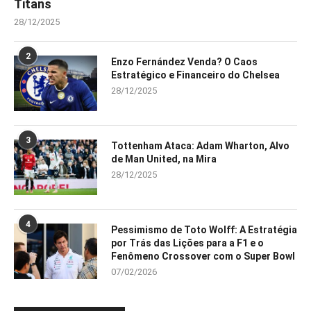
Titans
28/12/2025
2
Enzo Fernández Venda? O Caos
Estratégico e Financeiro do Chelsea
28/12/2025
3
Tottenham Ataca: Adam Wharton, Alvo
de Man United, na Mira
28/12/2025
4
Pessimismo de Toto Wolff: A Estratégia
por Trás das Lições para a F1 e o
Fenômeno Crossover com o Super Bowl
07/02/2026