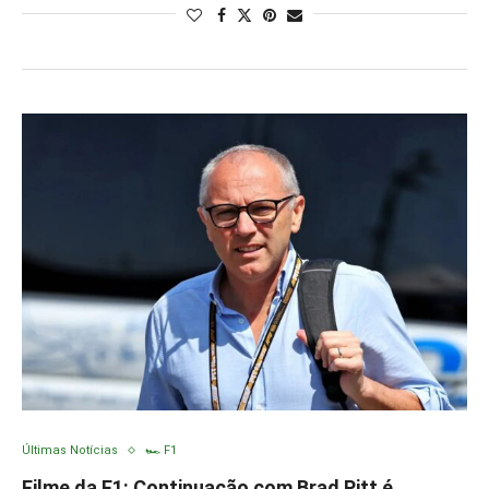
Últimas Notícias
🏎️ F1
Filme da F1: Continuação com Brad Pitt é