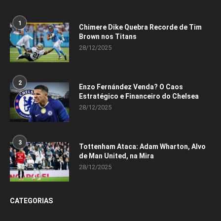
1
Chimere Dike Quebra Recorde de Tim
Brown nos Titans
28/12/2025
2
Enzo Fernández Venda? O Caos
Estratégico e Financeiro do Chelsea
28/12/2025
3
Tottenham Ataca: Adam Wharton, Alvo
de Man United, na Mira
28/12/2025
CATEGORIAS