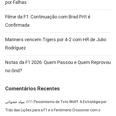
por Falhas
Filme da F1: Continuação com Brad Pitt é
Confirmada
Mariners vencem Tigers por 4-2 com HR de Julio
Rodríguez
Notas da F1 2026: Quem Passou e Quem Reprovou
no Grid?
Comentários Recentes
em
مولد عشوائي
Pessimismo de Toto Wolff: A Estratégia por
Trás das Lições para a F1 e o Fenômeno Crossover com o