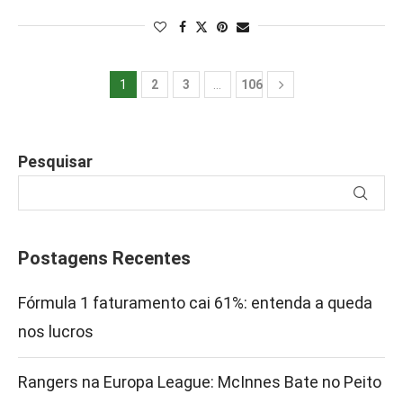
1
2
3
…
106
Pesquisar
Postagens Recentes
Fórmula 1 faturamento cai 61%: entenda a queda
nos lucros
Rangers na Europa League: McInnes Bate no Peito