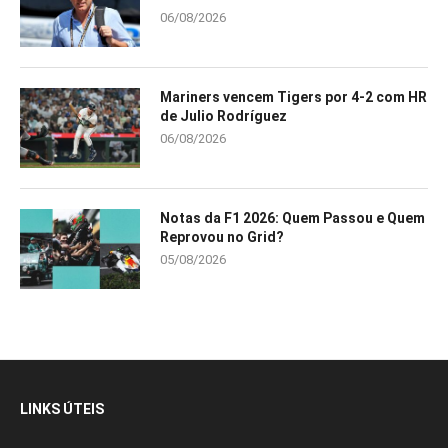
06/08/2026
Mariners vencem Tigers por 4-2 com HR
de Julio Rodríguez
06/08/2026
Notas da F1 2026: Quem Passou e Quem
Reprovou no Grid?
05/08/2026
LINKS ÚTEIS