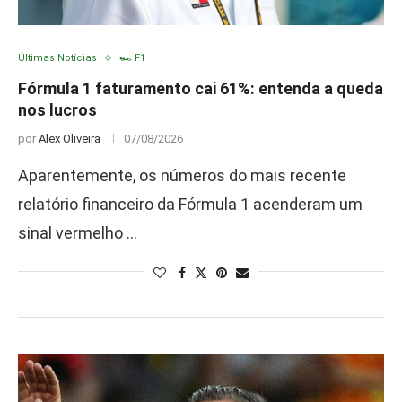
Últimas Notícias
🏎️ F1
Fórmula 1 faturamento cai 61%: entenda a queda
nos lucros
por
Alex Oliveira
07/08/2026
Aparentemente, os números do mais recente
relatório financeiro da Fórmula 1 acenderam um
sinal vermelho …