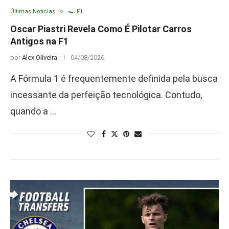
Últimas Notícias
🏎️ F1
Oscar Piastri Revela Como É Pilotar Carros
Antigos na F1
por
Alex Oliveira
04/08/2026
A Fórmula 1 é frequentemente definida pela busca
incessante da perfeição tecnológica. Contudo,
quando a …