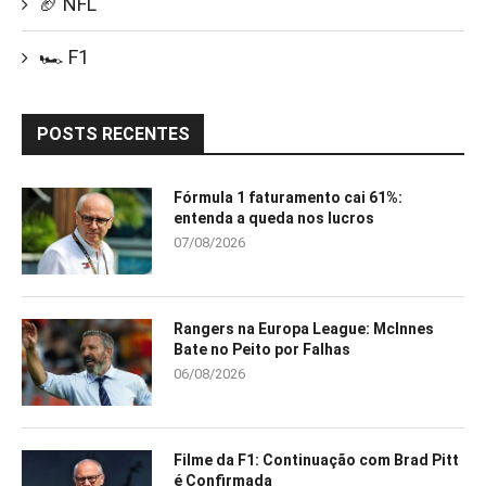
🏈 NFL
🏎️ F1
POSTS RECENTES
Fórmula 1 faturamento cai 61%:
entenda a queda nos lucros
07/08/2026
Rangers na Europa League: McInnes
Bate no Peito por Falhas
06/08/2026
Filme da F1: Continuação com Brad Pitt
é Confirmada