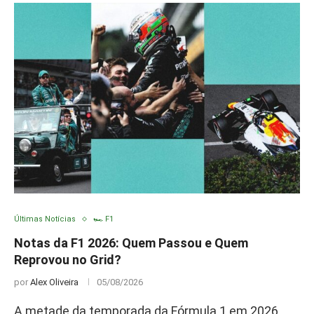
Últimas Notícias
🏎️ F1
Notas da F1 2026: Quem Passou e Quem
Reprovou no Grid?
por
Alex Oliveira
05/08/2026
A metade da temporada da Fórmula 1 em 2026