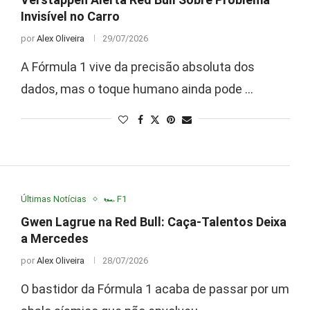
Invisível no Carro
por
Alex Oliveira
29/07/2026
A Fórmula 1 vive da precisão absoluta dos
dados, mas o toque humano ainda pode …
Últimas Notícias
🏎️ F1
Gwen Lagrue na Red Bull: Caça-Talentos Deixa
a Mercedes
por
Alex Oliveira
28/07/2026
O bastidor da Fórmula 1 acaba de passar por um