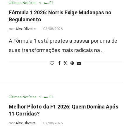
Últimas Notícias
🏎️ F1
Fórmula 1 2026: Norris Exige Mudanças no
Regulamento
por
Alex Oliveira
03/08/2026
A Fórmula 1 está prestes a passar por uma de
suas transformações mais radicais na …
Últimas Notícias
🏎️ F1
Melhor Piloto da F1 2026: Quem Domina Após
11 Corridas?
por
Alex Oliveira
02/08/2026