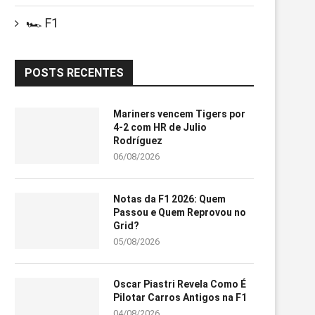
🏎️ F1
POSTS RECENTES
Mariners vencem Tigers por
4-2 com HR de Julio
Rodríguez
06/08/2026
Notas da F1 2026: Quem
Passou e Quem Reprovou no
Grid?
05/08/2026
Oscar Piastri Revela Como É
Pilotar Carros Antigos na F1
04/08/2026