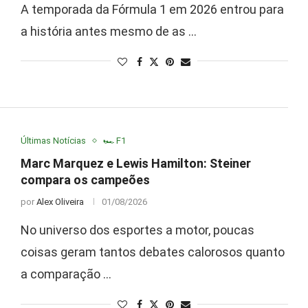
A temporada da Fórmula 1 em 2026 entrou para
a história antes mesmo de as …
Últimas Notícias
🏎️ F1
Marc Marquez e Lewis Hamilton: Steiner
compara os campeões
por
Alex Oliveira
01/08/2026
No universo dos esportes a motor, poucas
coisas geram tantos debates calorosos quanto
a comparação …