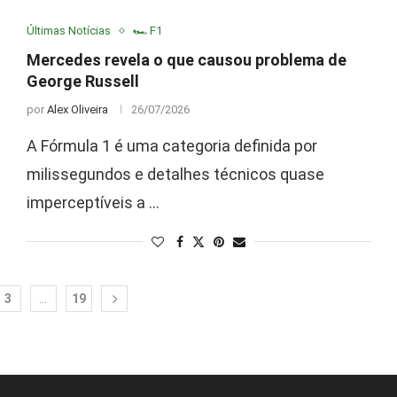
Últimas Notícias
🏎️ F1
Mercedes revela o que causou problema de
George Russell
por
Alex Oliveira
26/07/2026
A Fórmula 1 é uma categoria definida por
milissegundos e detalhes técnicos quase
imperceptíveis a …
3
…
19