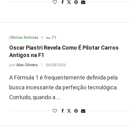
Últimas Notícias
🏎️ F1
Oscar Piastri Revela Como É Pilotar Carros
Antigos na F1
por
Alex Oliveira
04/08/2026
A Fórmula 1 é frequentemente definida pela
busca incessante da perfeição tecnológica.
Contudo, quando a …