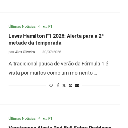
Últimas Notícias
🏎️ F1
Lewis Hamilton F1 2026: Alerta para a 2ª
metade da temporada
por
Alex Oliveira
30/07/2026
A tradicional pausa de verão da Fórmula 1 é
vista por muitos como um momento …
Últimas Notícias
🏎️ F1
Verstappen Alerta Red Bull Sobre Problema