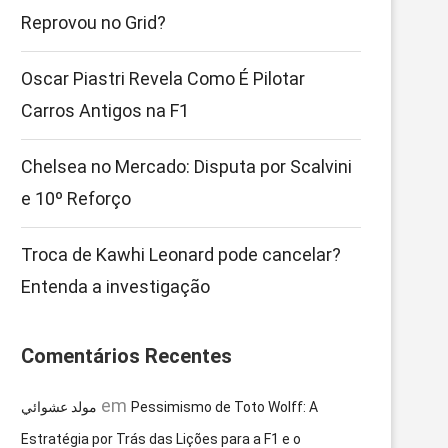
Reprovou no Grid?
Oscar Piastri Revela Como É Pilotar
Carros Antigos na F1
Chelsea no Mercado: Disputa por Scalvini
e 10º Reforço
Troca de Kawhi Leonard pode cancelar?
Entenda a investigação
Comentários Recentes
em
مولد عشوائي
Pessimismo de Toto Wolff: A
Estratégia por Trás das Lições para a F1 e o