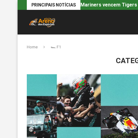
Mariners vencem Tigers 
PRINCIPAIS NOTÍCIAS
Home
🏎️ F1
CATEG