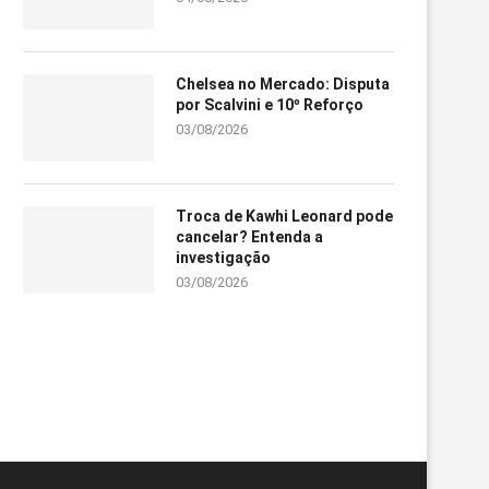
Chelsea no Mercado: Disputa
por Scalvini e 10º Reforço
03/08/2026
Troca de Kawhi Leonard pode
cancelar? Entenda a
investigação
03/08/2026