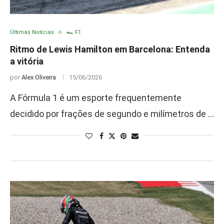
Últimas Notícias
🏎️ F1
Ritmo de Lewis Hamilton em Barcelona: Entenda
a vitória
por
Alex Oliveira
15/06/2026
A Fórmula 1 é um esporte frequentemente
decidido por frações de segundo e milímetros de …