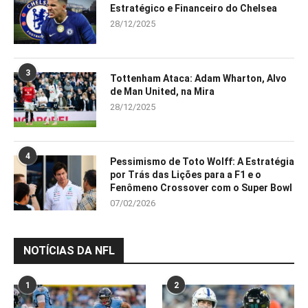
Estratégico e Financeiro do Chelsea
28/12/2025
3
Tottenham Ataca: Adam Wharton, Alvo
de Man United, na Mira
28/12/2025
4
Pessimismo de Toto Wolff: A Estratégia
por Trás das Lições para a F1 e o
Fenômeno Crossover com o Super Bowl
07/02/2026
NOTÍCIAS DA NFL
1
2