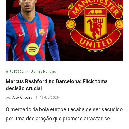
⚽ FUTEBOL
Últimas Notícias
Marcus Rashford no Barcelona: Flick toma
decisão crucial
por
Alex Oliveira
13/05/2026
O mercado da bola europeu acaba de ser sacudido
por uma declaração que promete arrastar-se …