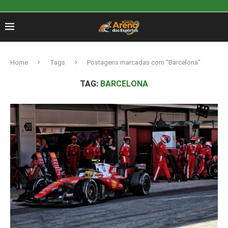
Home
Tags
Postagens marcadas com "Barcelona"
TAG:
BARCELONA