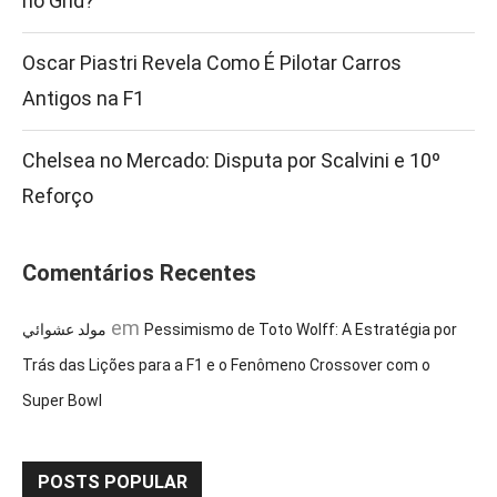
no Grid?
Oscar Piastri Revela Como É Pilotar Carros
Antigos na F1
Chelsea no Mercado: Disputa por Scalvini e 10º
Reforço
Comentários Recentes
em
مولد عشوائي
Pessimismo de Toto Wolff: A Estratégia por
Trás das Lições para a F1 e o Fenômeno Crossover com o
Super Bowl
POSTS POPULAR