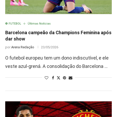
⚽ FUTEBOL
Últimas Notícias
Barcelona campeão da Champions Feminina após
dar show
por
Arena Redação
23/05/2026
O futebol europeu tem um dono indiscutível, e ele
veste azul-grená. A consolidação do Barcelona …