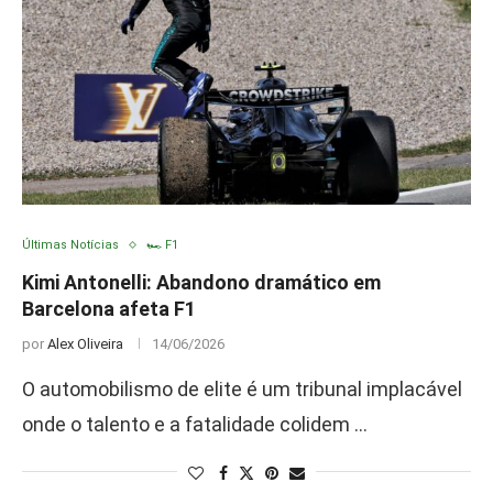
Últimas Notícias
🏎️ F1
Kimi Antonelli: Abandono dramático em
Barcelona afeta F1
por
Alex Oliveira
14/06/2026
O automobilismo de elite é um tribunal implacável
onde o talento e a fatalidade colidem …