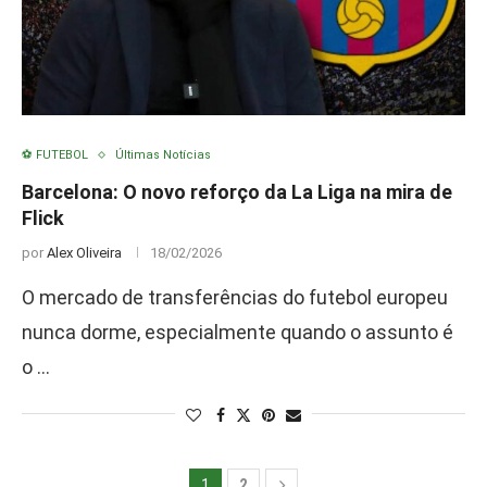
⚽ FUTEBOL
Últimas Notícias
Barcelona: O novo reforço da La Liga na mira de
Flick
por
Alex Oliveira
18/02/2026
O mercado de transferências do futebol europeu
nunca dorme, especialmente quando o assunto é
o …
1
2