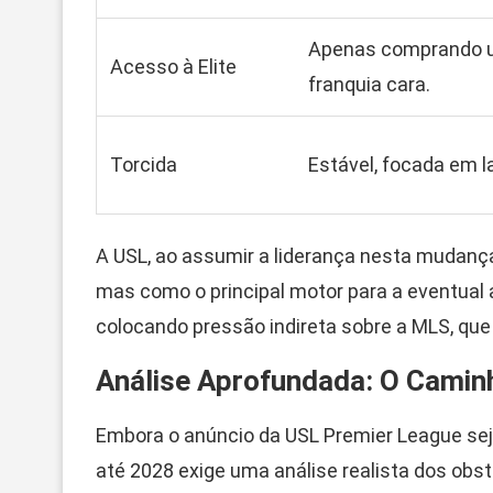
Apenas comprando
Acesso à Elite
franquia cara.
Torcida
Estável, focada em la
A USL, ao assumir a liderança nesta mudanç
mas como o principal motor para a eventual a
colocando pressão indireta sobre a MLS, que 
Análise Aprofundada: O Camin
Embora o anúncio da USL Premier League sej
até 2028 exige uma análise realista dos obs