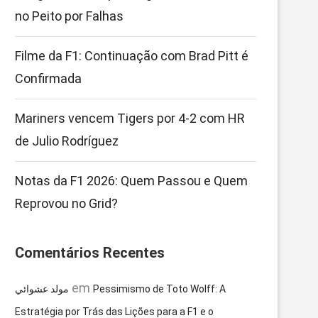
no Peito por Falhas
Filme da F1: Continuação com Brad Pitt é
Confirmada
Mariners vencem Tigers por 4-2 com HR
de Julio Rodríguez
Notas da F1 2026: Quem Passou e Quem
Reprovou no Grid?
Comentários Recentes
em
مولد عشوائي
Pessimismo de Toto Wolff: A
Estratégia por Trás das Lições para a F1 e o