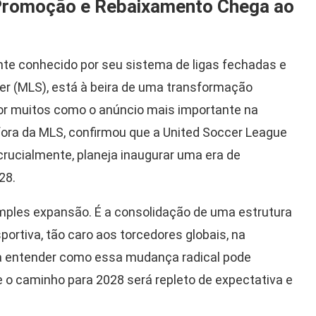
 Promoção e Rebaixamento Chega ao
nte conhecido por seu sistema de ligas fechadas e
er (MLS), está à beira de uma transformação
por muitos como o anúncio mais importante na
fora da MLS, confirmou que a United Soccer League
crucialmente, planeja inaugurar uma era de
28.
ples expansão. É a consolidação de uma estrutura
sportiva, tão caro aos torcedores globais, na
a entender como essa mudança radical pode
ue o caminho para 2028 será repleto de expectativa e