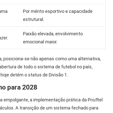
 uma
Por mérito esportivo e capacidade
estrutural.
Paixão elevada, envolvimento
zer.
emocional maior.
a, posiciona-se não apenas como uma alternativa,
bertura de todo o sistema de futebol no país,
hoje detém o status de Divisão 1.
ho para 2028
a empolgante, a implementação prática da Pro/Rel
táculos. A transição de um sistema fechado para