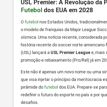
USL Premier: A Revolução da
Futebol
dos EUA em 2028
O
futebol
nos Estados Unidos, tradicionalme
o modelo de franquias da Major League Socc
sísmica. Uma notícia recente, considerada 
história recente do soccer norte-americano 
(USL) lançará a
USL Premier League
e, mais 
promoção e rebaixamento (Pro/Rel) já em 20
Este não é apenas um novo nome ou uma sim
que visa injetar o princípio da meritocracia e
pirâmide do
futebol
dos EUA. Prepare-se par
redefinir o futuro do esporte no país e por q
desafios.