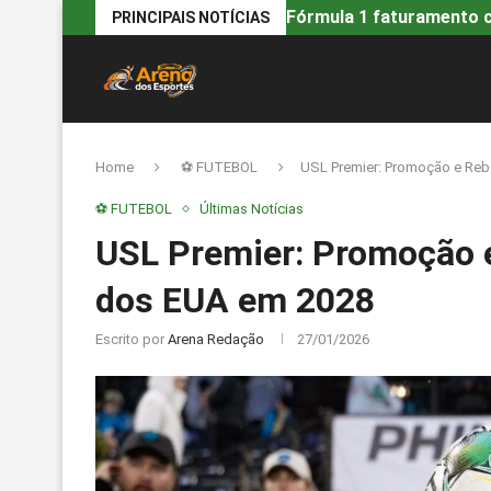
Fórmula 1 faturamento ca
PRINCIPAIS NOTÍCIAS
Home
⚽ FUTEBOL
USL Premier: Promoção e Reb
⚽ FUTEBOL
Últimas Notícias
USL Premier: Promoção 
dos EUA em 2028
Escrito por
Arena Redação
27/01/2026