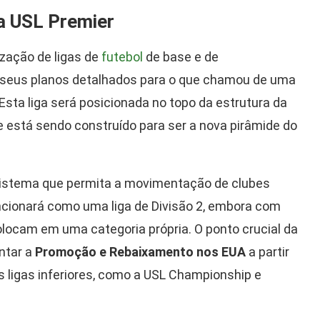
a USL Premier
ização de ligas de
futebol
de base e de
 seus planos detalhados para o que chamou de uma
. Esta liga será posicionada no topo da estrutura da
 está sendo construído para ser a nova pirâmide do
m sistema que permita a movimentação de clubes
ionará como uma liga de Divisão 2, embora com
olocam em uma categoria própria. O ponto crucial da
ntar a
Promoção e Rebaixamento nos EUA
a partir
 ligas inferiores, como a USL Championship e