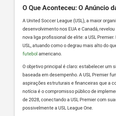
O Que Aconteceu: O Anúncio d
A United Soccer League (USL), a maior organ
desenvolvimento nos EUA e Canadá, revelou
nova liga profissional de elite: a USL Premier
USL, atuando como o degrau mais alto do que
futebol
americano.
O objetivo principal é claro: estabelecer u
baseada em desempenho. A USL Premier func
aspirações estruturais e financeiras que a c
notícia é o compromisso público de impleme
de 2028, conectando a USL Premier com suas
possivelmente a USL League One.