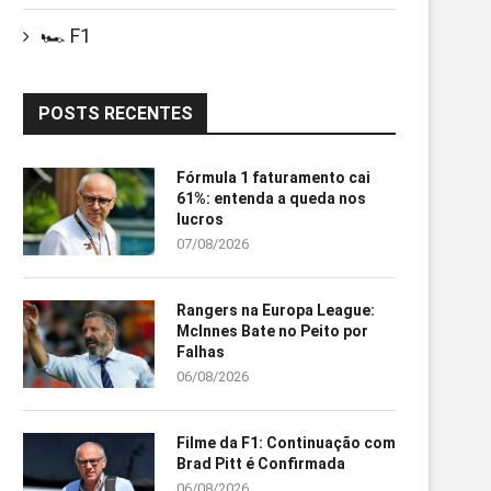
🏎️ F1
POSTS RECENTES
Fórmula 1 faturamento cai
61%: entenda a queda nos
lucros
07/08/2026
Rangers na Europa League:
McInnes Bate no Peito por
Falhas
06/08/2026
Filme da F1: Continuação com
Brad Pitt é Confirmada
06/08/2026