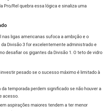
 Pro/Rel quebra essa lógica e sinaliza uma
ado
al nas ligas americanas sufoca a ambição e o
 da Divisão 3 for excelentemente administrado e
 desafiar os gigantes da Divisão 1. O teto de vidro
 investir pesado se o sucesso máximo é limitado à
 da temporada perdem significado se não houver a
e acesso.
em aspirações maiores tendem a ter menor