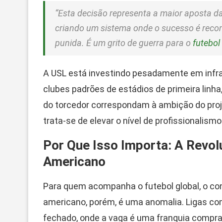
“Esta decisão representa a maior aposta da
criando um sistema onde o sucesso é reco
punida. É um grito de guerra para o
futebol
A USL está investindo pesadamente em infrae
clubes padrões de estádios de primeira linha,
do torcedor correspondam à ambição do proj
trata-se de elevar o nível de profissionali
Por Que Isso Importa: A Revo
Americano
Para quem acompanha o futebol global, o conc
americano, porém, é uma anomalia. Ligas 
fechado, onde a vaga é uma franquia comprad