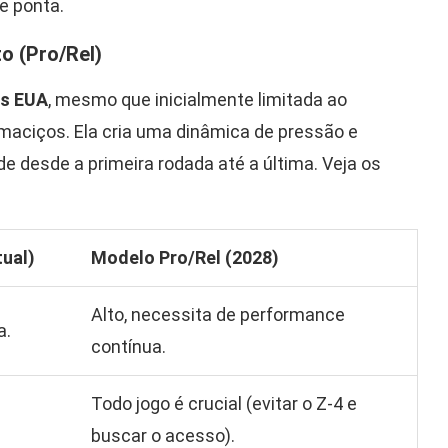
e ponta.
o (Pro/Rel)
os EUA
, mesmo que inicialmente limitada ao
 maciços. Ela cria uma dinâmica de pressão e
 desde a primeira rodada até a última. Veja os
ual)
Modelo Pro/Rel (2028)
Alto, necessita de performance
a.
contínua.
Todo jogo é crucial (evitar o Z-4 e
buscar o acesso).