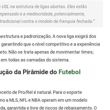
 USL na estrutura de ligas abertas. Eles estão
mpensado e a mediocridade, potencialmente,
tradicional contra o modelo de franquia fechada.”
strutura e padronização. A nova liga exigirá dos
 garantindo que o nível competitivo e a experiência
eto. Não se trata apenas de movimentar times;
smo em todas as camadas do sistema.
lução da Pirâmide do
Futebol
eito de Pro/Rel é natural. Para o esporte
como a MLS, NFL e NBA operam em um modelo
a, garantida e livre de riscos de rebaixamento. O