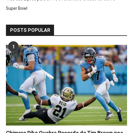
Super Bowl
POSTS POPULAR
1
Chimere Dike Quebra Recorde de Tim Brown nos