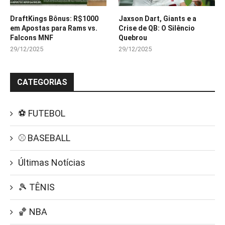
DraftKings Bônus: R$1000
Jaxson Dart, Giants e a
em Apostas para Rams vs.
Crise de QB: O Silêncio
Falcons MNF
Quebrou
29/12/2025
29/12/2025
CATEGORIAS
⚽ FUTEBOL
⚾ BASEBALL
Últimas Notícias
🎾 TÊNIS
🏀 NBA