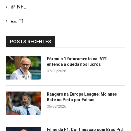
🏈 NFL
🏎️ F1
POSTS RECENTES
Fórmula 1 faturamento cai 61%:
entenda a queda nos lucros
07/08/2026
Rangers na Europa League: McInnes
Bate no Peito por Falhas
06/08/2026
Filme da F1: Continuação com Brad Pitt