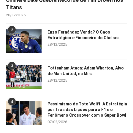
Titans
28/12/2025
2
Enzo Fernández Venda? O Caos
Estratégico e Financeiro do Chelsea
28/12/2025
3
Tottenham Ataca: Adam Wharton, Alvo
de Man United, na Mira
28/12/2025
4
Pessimismo de Toto Wolff: A Estratégia
por Trás das Lições para a F1 e o
Fenômeno Crossover com o Super Bowl
07/02/2026