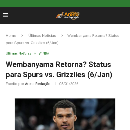
Home
Últimas Notícias
Wembanyama Retorna? Status
para Spurs vs. Grizzlies (6/Jan)
Últimas Notícias
🏀 NBA
Wembanyama Retorna? Status
para Spurs vs. Grizzlies (6/Jan)
Escrito por
Arena Redação
05/01/2026