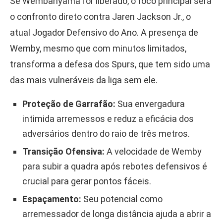
Se Wembanyama for liberado, o foco principal será
o confronto direto contra Jaren Jackson Jr., o
atual Jogador Defensivo do Ano. A presença de
Wemby, mesmo que com minutos limitados,
transforma a defesa dos Spurs, que tem sido uma
das mais vulneráveis da liga sem ele.
Proteção de Garrafão:
Sua envergadura
intimida arremessos e reduz a eficácia dos
adversários dentro do raio de três metros.
Transição Ofensiva:
A velocidade de Wemby
para subir a quadra após rebotes defensivos é
crucial para gerar pontos fáceis.
Espaçamento:
Seu potencial como
arremessador de longa distância ajuda a abrir a