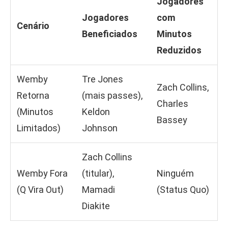
Jogadores
Jogadores
com
Cenário
Beneficiados
Minutos
Reduzidos
Wemby
Tre Jones
Zach Collins,
Retorna
(mais passes),
Charles
(Minutos
Keldon
Bassey
Limitados)
Johnson
Zach Collins
Wemby Fora
(titular),
Ninguém
(Q Vira Out)
Mamadi
(Status Quo)
Diakite