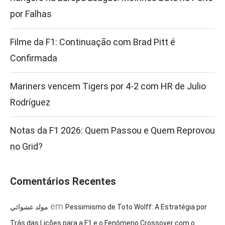
por Falhas
Filme da F1: Continuação com Brad Pitt é
Confirmada
Mariners vencem Tigers por 4-2 com HR de Julio
Rodríguez
Notas da F1 2026: Quem Passou e Quem Reprovou
no Grid?
Comentários Recentes
em
مولد عشوائي
Pessimismo de Toto Wolff: A Estratégia por
Trás das Lições para a F1 e o Fenômeno Crossover com o