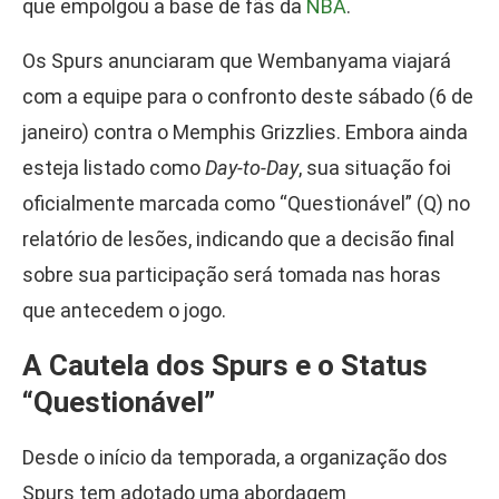
que empolgou a base de fãs da
NBA
.
Os Spurs anunciaram que Wembanyama viajará
com a equipe para o confronto deste sábado (6 de
janeiro) contra o Memphis Grizzlies. Embora ainda
esteja listado como
Day-to-Day
, sua situação foi
oficialmente marcada como “Questionável” (Q) no
relatório de lesões, indicando que a decisão final
sobre sua participação será tomada nas horas
que antecedem o jogo.
A Cautela dos Spurs e o Status
“Questionável”
Desde o início da temporada, a organização dos
Spurs tem adotado uma abordagem