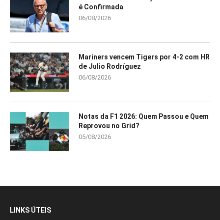
é Confirmada
06/08/2026
Mariners vencem Tigers por 4-2 com HR
de Julio Rodríguez
06/08/2026
Notas da F1 2026: Quem Passou e Quem
Reprovou no Grid?
05/08/2026
LINKS ÚTEIS