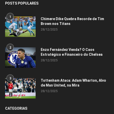
POSTS POPULARES
1
Chimere Dike Quebra Recorde de Tim
Brown nos Titans
28/12/2025
2
Enzo Fernández Venda? O Caos
Estratégico e Financeiro do Chelsea
28/12/2025
3
Tottenham Ataca: Adam Wharton, Alvo
de Man United, na Mira
28/12/2025
CATEGORIAS