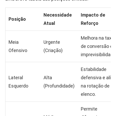
Necessidade
Impacto de
Posição
Atual
Reforço
Melhora na taxa
Meia
Urgente
de conversão e
Ofensivo
(Criação)
imprevisibilidade
Estabilidade
Lateral
Alta
defensiva e alívi
Esquerdo
(Profundidade)
na rotação de
elenco.
Permite