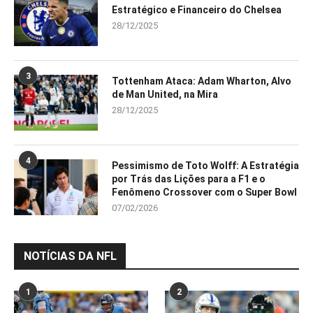
Estratégico e Financeiro do Chelsea
28/12/2025
3
Tottenham Ataca: Adam Wharton, Alvo
de Man United, na Mira
28/12/2025
4
Pessimismo de Toto Wolff: A Estratégia
por Trás das Lições para a F1 e o
Fenômeno Crossover com o Super Bowl
07/02/2026
NOTÍCIAS DA NFL
1
2