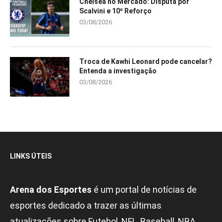
Chelsea no Mercado: Disputa por
Scalvini e 10º Reforço
03/08/2026
Troca de Kawhi Leonard pode cancelar?
Entenda a investigação
03/08/2026
LINKS ÚTEIS
Arena dos Esportes
é um portal de notícias de
esportes dedicado a trazer as últimas
atualizações sobre Futebol, NFL, Baseball, NBA,