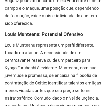
Bogusz pode atuar como um elo vital entre o meio-
campo e o ataque, uma posição que, dependendo
da formação, exige mais criatividade do que tem
sido oferecida.
Louis Munteanu: Potencial Ofensivo
Louis Munteanu representa um perfil diferente,
focado no ataque. A necessidade de um
centroavante reserva ou de um parceiro para
Kyogo Furuhashi é evidente. Munteanu, com sua
juventude e promessa, se encaixa na filosofia de
contratação do Celtic: identificar talentos em ligas
menos visadas antes que seu preço se torne
estratosférico. Contudo, dado o nível de urgência,
a aposta em Munteanu deve vir acompanhada por