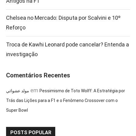
Antigos na F1
Chelsea no Mercado: Disputa por Scalvini e 10º
Reforço
Troca de Kawhi Leonard pode cancelar? Entenda a
investigação
Comentários Recentes
em
مولد عشوائي
Pessimismo de Toto Wolff: A Estratégia por
Trás das Lições para a F1 e o Fenômeno Crossover com o
Super Bowl
POSTS POPULAR