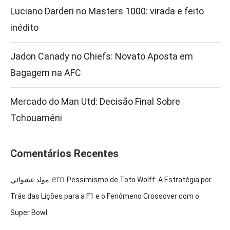
Luciano Darderi no Masters 1000: virada e feito
inédito
Jadon Canady no Chiefs: Novato Aposta em
Bagagem na AFC
Mercado do Man Utd: Decisão Final Sobre
Tchouaméni
Comentários Recentes
em
مولد عشوائي
Pessimismo de Toto Wolff: A Estratégia por
Trás das Lições para a F1 e o Fenômeno Crossover com o
Super Bowl