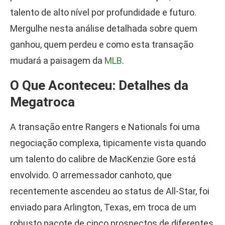
talento de alto nível por profundidade e futuro.
Mergulhe nesta análise detalhada sobre quem
ganhou, quem perdeu e como esta transação
mudará a paisagem da
MLB
.
O Que Aconteceu: Detalhes da
Megatroca
A transação entre Rangers e Nationals foi uma
negociação complexa, tipicamente vista quando
um talento do calibre de MacKenzie Gore está
envolvido. O arremessador canhoto, que
recentemente ascendeu ao status de All-Star, foi
enviado para Arlington, Texas, em troca de um
robusto pacote de cinco prospectos de diferentes