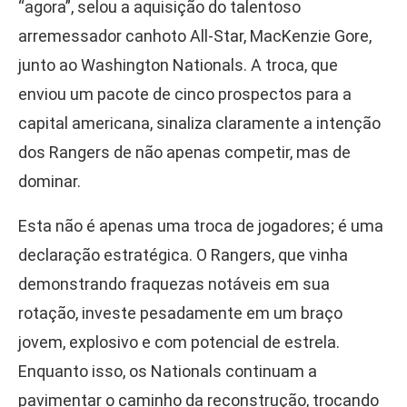
“agora”, selou a aquisição do talentoso
arremessador canhoto All-Star, MacKenzie Gore,
junto ao Washington Nationals. A troca, que
enviou um pacote de cinco prospectos para a
capital americana, sinaliza claramente a intenção
dos Rangers de não apenas competir, mas de
dominar.
Esta não é apenas uma troca de jogadores; é uma
declaração estratégica. O Rangers, que vinha
demonstrando fraquezas notáveis em sua
rotação, investe pesadamente em um braço
jovem, explosivo e com potencial de estrela.
Enquanto isso, os Nationals continuam a
pavimentar o caminho da reconstrução, trocando