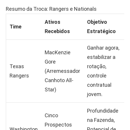
Resumo da Troca: Rangers e Nationals
Ativos
Objetivo
Time
Recebidos
Estratégico
Ganhar agora,
MacKenzie
estabilizar a
Gore
Texas
rotação,
(Arremessador
Rangers
controle
Canhoto All-
contratual
Star)
jovem.
Profundidade
Cinco
na Fazenda,
Prospectos
Washington
Potencial de