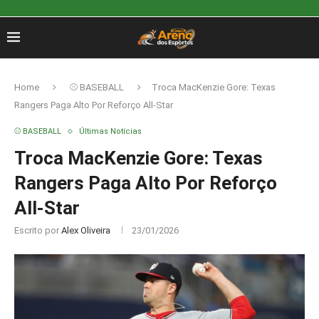
Home
⚾ BASEBALL
Troca MacKenzie Gore: Texas
Rangers Paga Alto Por Reforço All-Star
⚾ BASEBALL
Últimas Notícias
Troca MacKenzie Gore: Texas
Rangers Paga Alto Por Reforço
All-Star
Escrito por
Alex Oliveira
23/01/2026