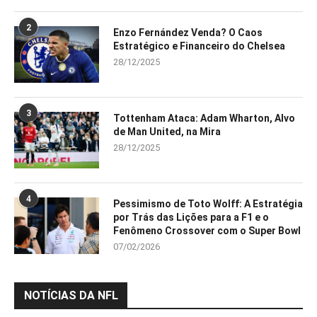
2
Enzo Fernández Venda? O Caos
Estratégico e Financeiro do Chelsea
28/12/2025
3
Tottenham Ataca: Adam Wharton, Alvo
de Man United, na Mira
28/12/2025
4
Pessimismo de Toto Wolff: A Estratégia
por Trás das Lições para a F1 e o
Fenômeno Crossover com o Super Bowl
07/02/2026
NOTÍCIAS DA NFL