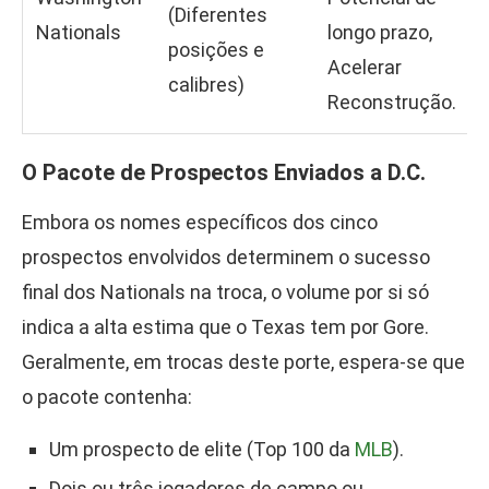
(Diferentes
Nationals
longo prazo,
posições e
Acelerar
calibres)
Reconstrução.
O Pacote de Prospectos Enviados a D.C.
Embora os nomes específicos dos cinco
prospectos envolvidos determinem o sucesso
final dos Nationals na troca, o volume por si só
indica a alta estima que o Texas tem por Gore.
Geralmente, em trocas deste porte, espera-se que
o pacote contenha:
Um prospecto de elite (Top 100 da
MLB
).
Dois ou três jogadores de campo ou