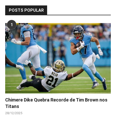
POSTS POPULAR
1
Chimere Dike Quebra Recorde de Tim Brown nos
Titans
28/12/2025