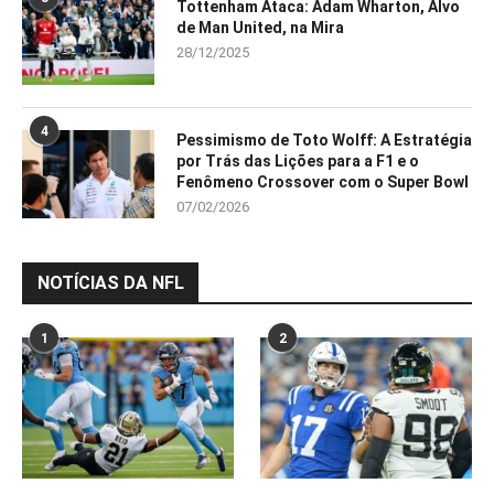
Tottenham Ataca: Adam Wharton, Alvo
de Man United, na Mira
28/12/2025
4
Pessimismo de Toto Wolff: A Estratégia
por Trás das Lições para a F1 e o
Fenômeno Crossover com o Super Bowl
07/02/2026
NOTÍCIAS DA NFL
1
2