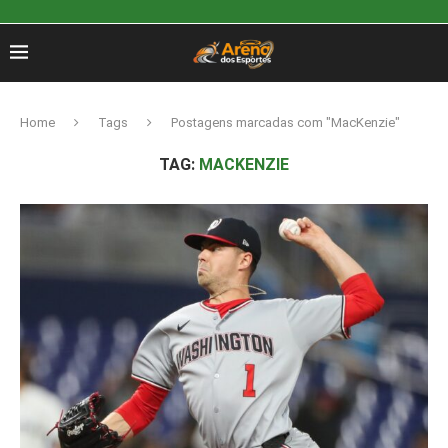
Home
Tags
Postagens marcadas com "MacKenzie"
TAG:
MACKENZIE