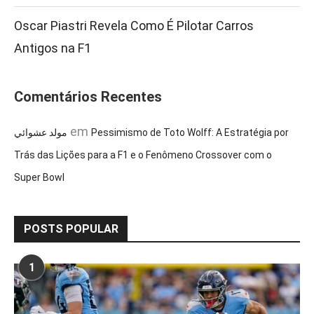
Oscar Piastri Revela Como É Pilotar Carros
Antigos na F1
Comentários Recentes
em
مولد عشوائي
Pessimismo de Toto Wolff: A Estratégia por
Trás das Lições para a F1 e o Fenômeno Crossover com o
Super Bowl
POSTS POPULAR
1