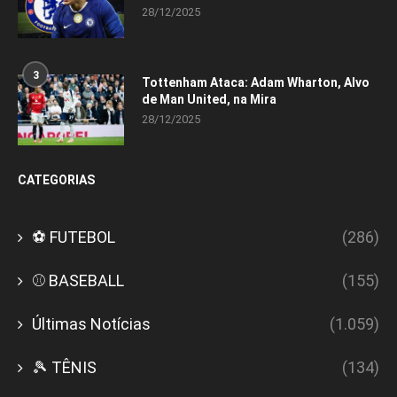
28/12/2025
3
Tottenham Ataca: Adam Wharton, Alvo
de Man United, na Mira
28/12/2025
CATEGORIAS
⚽ FUTEBOL
(286)
⚾ BASEBALL
(155)
Últimas Notícias
(1.059)
🎾 TÊNIS
(134)