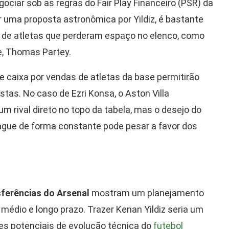
ciar sob as regras do Fair Play Financeiro (PSR) da
ar uma proposta astronômica por Yildiz, é bastante
da de atletas que perderam espaço no elenco, como
e, Thomas Partey.
de caixa por vendas de atletas da base permitirão
tas. No caso de Ezri Konsa, o Aston Villa
um rival direto no topo da tabela, mas o desejo do
ague de forma constante pode pesar a favor dos
sferências do Arsenal
mostram um planejamento
médio e longo prazo. Trazer Kenan Yildiz seria um
s potenciais de evolução técnica do
futebol