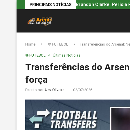
Brandon Clarke: Perícia R
PRINCIPAIS NOTÍCIAS
Home
⚽ FUTEBOL
Transferências do Arsenal: Ne
⚽ FUTEBOL
Últimas Notícias
Transferências do Arsena
força
Escrito por
Alex Oliveira
02/07/2026