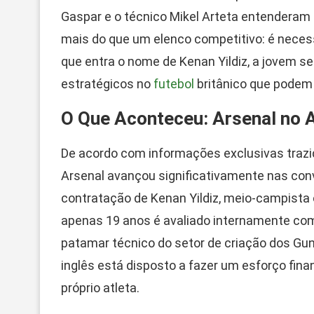
Gaspar e o técnico Mikel Arteta entenderam 
mais do que um elenco competitivo: é necess
que entra o nome de Kenan Yildiz, a jovem s
estratégicos no
futebol
britânico que podem
O Que Aconteceu: Arsenal no 
De acordo com informações exclusivas trazid
Arsenal avançou significativamente nas conve
contratação de Kenan Yildiz, meio-campista 
apenas 19 anos é avaliado internamente co
patamar técnico do setor de criação dos Gun
inglês está disposto a fazer um esforço fina
próprio atleta.