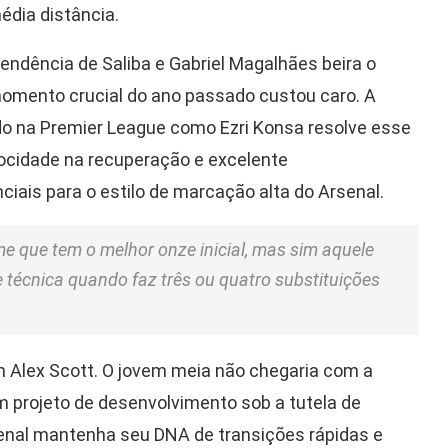
édia distância.
endência de Saliba e Gabriel Magalhães beira o
momento crucial do ano passado custou caro. A
o na Premier League como Ezri Konsa resolve esse
ocidade na recuperação e excelente
ciais para o estilo de marcação alta do Arsenal.
e que tem o melhor onze inicial, mas sim aquele
 técnica quando faz três ou quatro substituições
m Alex Scott. O jovem meia não chegaria com a
m projeto de desenvolvimento sob a tutela de
senal mantenha seu DNA de transições rápidas e