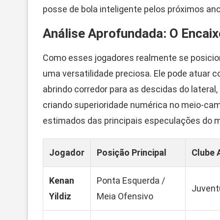
posse de bola inteligente pelos próximos ano
Análise Aprofundada: O Encai
Como esses jogadores realmente se posiciona
uma versatilidade preciosa. Ele pode atuar 
abrindo corredor para as descidas do lateral,
criando superioridade numérica no meio-camp
estimados das principais especulações do 
Jogador
Posição Principal
Clube 
Kenan
Ponta Esquerda /
Juvent
Yildiz
Meia Ofensivo