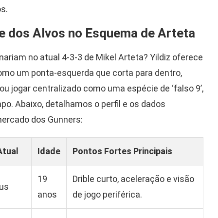
s.
xe dos Alvos no Esquema de Arteta
riam no atual 4-3-3 de Mikel Arteta? Yildiz oferece
como um ponta-esquerda que corta para dentro,
 ou jogar centralizado como uma espécie de ‘falso 9’,
o. Abaixo, detalhamos o perfil e os dados
mercado dos Gunners:
Atual
Idade
Pontos Fortes Principais
19
Drible curto, aceleração e visão
us
anos
de jogo periférica.