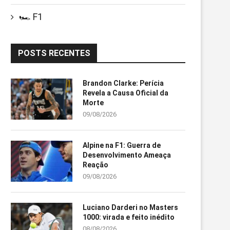
🏎️ F1
POSTS RECENTES
Brandon Clarke: Perícia
Revela a Causa Oficial da
Morte
09/08/2026
Alpine na F1: Guerra de
Desenvolvimento Ameaça
Reação
09/08/2026
Luciano Darderi no Masters
1000: virada e feito inédito
08/08/2026