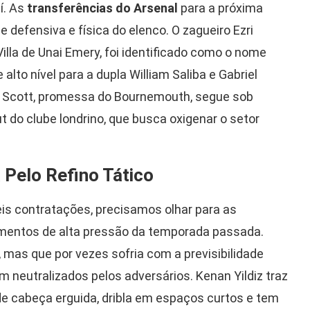
í. As
transferências do Arsenal
para a próxima
efensiva e física do elenco. O zagueiro Ezri
lla de Unai Emery, foi identificado como o nome
alto nível para a dupla William Saliba e Gabriel
x Scott, promessa do Bournemouth, segue sob
do clube londrino, que busca oxigenar o setor
 Pelo Refino Tático
is contratações, precisamos olhar para as
mentos de alta pressão da temporada passada.
 mas que por vezes sofria com a previsibilidade
neutralizados pelos adversários. Kenan Yildiz traz
 de cabeça erguida, dribla em espaços curtos e tem