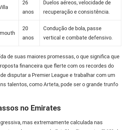
26
Duelos aéreos, velocidade de
illa
anos
recuperação e consistência.
20
Condução de bola, passe
emouth
anos
vertical e combate defensivo.
aída de suas maiores promessas, o que significa que
proposta financeira que flerte com os recordes do
r de disputar a Premier League e trabalhar com um
ns talentos, como Arteta, pode ser o grande trunfo
assos no Emirates
agressiva, mas extremamente calculada nas