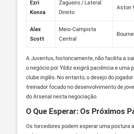
Ezri
Zagueiro / Lateral
Aston V
Konsa
Direito
Alex
Meio-Campista
Bourn
Scott
Central
A Juventus, historicamente, não facilita a s
o negócio por Yildiz exigirá paciência e uma 
clube inglês. No entanto, o desejo do jogado
treinador focado no desenvolvimento de jove
do Arsenal nesta negociação.
O Que Esperar: Os Próximos P
Os torcedores podem esperar uma postura 