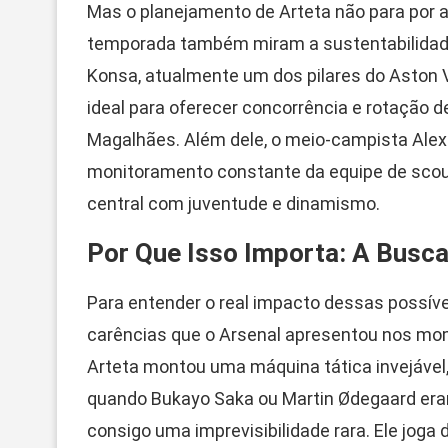
Mas o planejamento de Arteta não para por a
temporada também miram a sustentabilidade d
Konsa, atualmente um dos pilares do Aston Vi
ideal para oferecer concorrência e rotação de 
Magalhães. Além dele, o meio-campista Ale
monitoramento constante da equipe de scout 
central com juventude e dinamismo.
Por Que Isso Importa: A Busca
Para entender o real impacto dessas possíve
carências que o Arsenal apresentou nos mo
Arteta montou uma máquina tática invejável,
quando Bukayo Saka ou Martin Ødegaard eram 
consigo uma imprevisibilidade rara. Ele joga