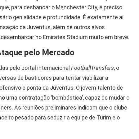
que, para desbancar o Manchester City, é preciso
ário genialidade e profundidade. É exatamente aí
ensação da Juventus, além de outros alvos
 desembarcar no Emirates Stadium muito em breve.
Ataque pelo Mercado
as pelo portal internacional
FootballTransfers
, o
rsas de bastidores para tentar viabilizar a
ofensivo e ponta da Juventus. O jovem talento de
mo uma contratação ‘bombástica’, capaz de mudar o
ners. As reuniões preliminares indicam que o clube
nceiro pesado para seduzir a equipe de Turim e o