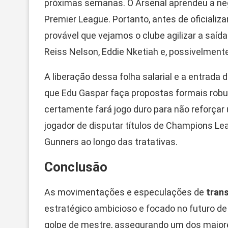
próximas semanas. O Arsenal aprendeu a nego
Premier League. Portanto, antes de oficializ
provável que vejamos o clube agilizar a saí
Reiss Nelson, Eddie Nketiah e, possivelment
A liberação dessa folha salarial e a entrada 
que Edu Gaspar faça propostas formais robus
certamente fará jogo duro para não reforçar 
jogador de disputar títulos de Champions Le
Gunners ao longo das tratativas.
Conclusão
As movimentações e especulações de
tran
estratégico ambicioso e focado no futuro de 
golpe de mestre, assegurando um dos maiore