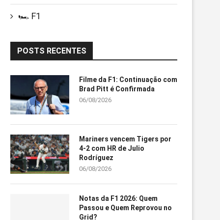
🏎️ F1
POSTS RECENTES
Filme da F1: Continuação com
Brad Pitt é Confirmada
06/08/2026
Mariners vencem Tigers por
4-2 com HR de Julio
Rodríguez
06/08/2026
Notas da F1 2026: Quem
Passou e Quem Reprovou no
Grid?