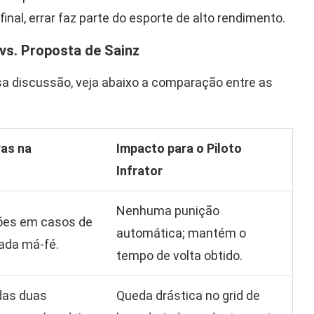
inal, errar faz parte do esporte de alto rendimento.
 vs. Proposta de Sainz
sa discussão, veja abaixo a comparação entre as
ras na
Impacto para o Piloto
Infrator
Nenhuma punição
ões em casos de
automática; mantém o
rada má-fé.
tempo de volta obtido.
das duas
Queda drástica no grid de