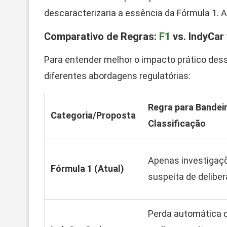
descaracterizaria a essência da Fórmula 1. Af
Comparativo de Regras:
F1
vs. IndyCar
Para entender melhor o impacto prático des
diferentes abordagens regulatórias:
Regra para Bandei
Categoria/Proposta
Classificação
Apenas investigaç
Fórmula 1 (Atual)
suspeita de delibe
Perda automática 