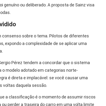
oi genuíno ou deliberado. A proposta de Sainz visa
todas.
vidido
 consenso sobre o tema. Pilotos de diferentes
s, expondo a complexidade de se aplicar uma
a.
 Sergio Pérez tendem a concordar que o sistema
ra o modelo adotado em categorias norte-
egra é direta e implacável: se você causar uma
s voltas daquela sessão.
ue a classificação é o momento de assumir riscos
 ou perder a traseira do carro em uma volta limite