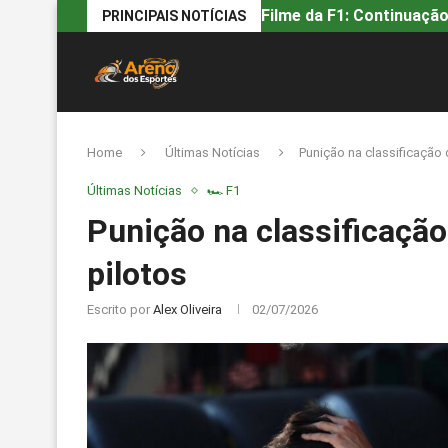
Filme da F1: Continuação
PRINCIPAIS NOTÍCIAS
Home
Últimas Notícias
Punição na classificação 
Últimas Notícias
🏎️ F1
Punição na classificação
pilotos
Escrito por
Alex Oliveira
02/07/2026