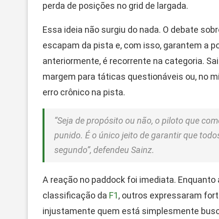
perda de posições no grid de largada.
Essa ideia não surgiu do nada. O debate sobr
escapam da pista e, com isso, garantem a po
anteriormente, é recorrente na categoria. S
margem para táticas questionáveis ou, no 
erro crônico na pista.
“Seja de propósito ou não, o piloto que com
punido. É o único jeito de garantir que tod
segundo”, defendeu Sainz.
A reação no paddock foi imediata. Enquanto 
classificação da
F1
, outros expressaram for
injustamente quem está simplesmente buscan