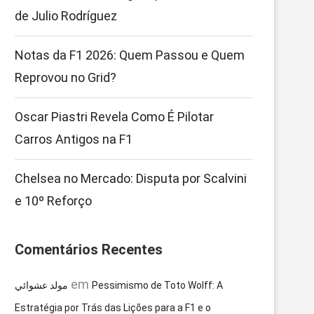
de Julio Rodríguez
Notas da F1 2026: Quem Passou e Quem
Reprovou no Grid?
Oscar Piastri Revela Como É Pilotar
Carros Antigos na F1
Chelsea no Mercado: Disputa por Scalvini
e 10º Reforço
Comentários Recentes
em
مولد عشوائي
Pessimismo de Toto Wolff: A
Estratégia por Trás das Lições para a F1 e o