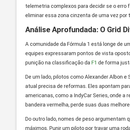
telemetria complexos para decidir se o erro f
eliminar essa zona cinzenta de uma vez por 
Análise Aprofundada: O Grid Di
A comunidade da Fórmula 1 está longe de um
equipes expressaram pontos de vista oposto
punição na classificação da
F1
de forma just
De um lado, pilotos como Alexander Albon e
atual precisa de reformas. Eles apontam pa
americanas, como a IndyCar Series, onde a r
bandeira vermelha, perde suas duas melhore
Do outro lado, nomes de peso argumentam q
máximos. Punir um piloto por travar uma roda