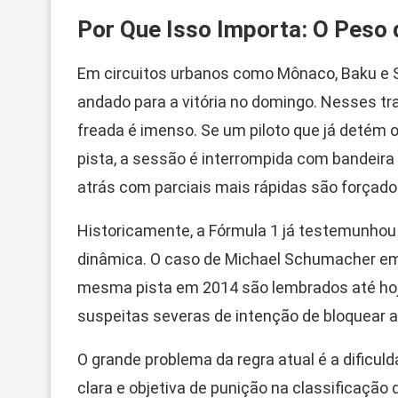
Por Que Isso Importa: O Peso 
Em circuitos urbanos como Mônaco, Baku e Si
andado para a vitória no domingo. Nesses tra
freada é imenso. Se um piloto que já detém 
pista, a sessão é interrompida com bandeira
atrás com parciais mais rápidas são forçado
Historicamente, a Fórmula 1 já testemunho
dinâmica. O caso de Michael Schumacher e
mesma pista em 2014 são lembrados até h
suspeitas severas de intenção de bloquear a 
O grande problema da regra atual é a dificul
clara e objetiva de punição na classificação