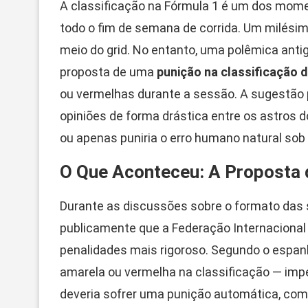
A classificação na Fórmula 1 é um dos mome
todo o fim de semana de corrida. Um milésim
meio do grid. No entanto, uma polêmica anti
proposta de uma
punição na classificação 
ou vermelhas durante a sessão. A sugestão part
opiniões de forma drástica entre os astros d
ou apenas puniria o erro humano natural so
O Que Aconteceu: A Proposta 
Durante as discussões sobre o formato das s
publicamente que a Federação Internacional
penalidades mais rigoroso. Segundo o espanh
amarela ou vermelha na classificação — impe
deveria sofrer uma punição automática, com