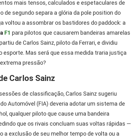
ntos mais tensos, calculados e espetaculares de
o de segundo separa a glória da pole position do
ga voltou a assombrar os bastidores do paddock: a
da
F1
para pilotos que causarem bandeiras amarelas
iu de Carlos Sainz, piloto da Ferrari, e dividiu
o esporte. Mas será que essa medida traria justiça
b extrema pressão?
de Carlos Sainz
essões de classificação, Carlos Sainz sugeriu
 do Automóvel (FIA) deveria adotar um sistema de
ol, qualquer piloto que cause uma bandeira
dindo que os rivais concluam suas voltas rápidas —
o a exclusão de seu melhor tempo de volta ou a