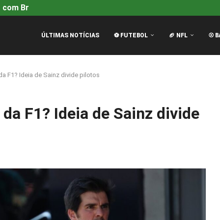
 com Brad Pitt é...
Mariners vencem Tigers por 4-2 com H
ÚLTIMAS NOTÍCIAS
⚽ FUTEBOL
🏈 NFL
⚾ B
da F1? Ideia de Sainz divide pilotos
 da F1? Ideia de Sainz divide