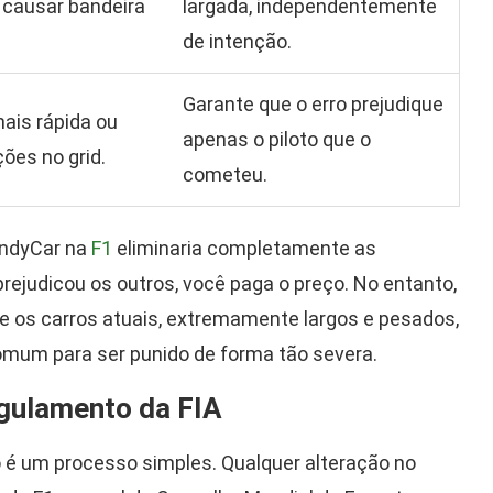
 causar bandeira
largada, independentemente
de intenção.
Garante que o erro prejudique
mais rápida ou
apenas o piloto que o
ões no grid.
cometeu.
IndyCar na
F1
eliminaria completamente as
rejudicou os outros, você paga o preço. No entanto,
e os carros atuais, extremamente largos e pesados,
mum para ser punido de forma tão severa.
egulamento da FIA
o é um processo simples. Qualquer alteração no