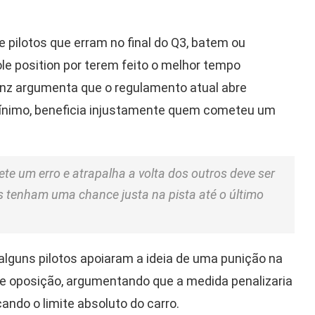
e pilotos que erram no final do Q3, batem ou
le position por terem feito o melhor tempo
ainz argumenta que o regulamento atual abre
mínimo, beneficia injustamente quem cometeu um
ete um erro e atrapalha a volta dos outros deve ser
os tenham uma chance justa na pista até o último
alguns pilotos apoiaram a ideia de uma punição na
te oposição, argumentando que a medida penalizaria
do o limite absoluto do carro.