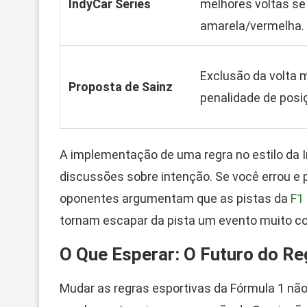
IndyCar Series
melhores voltas se
amarela/vermelha.
Exclusão da volta 
Proposta de Sainz
penalidade de posiç
A implementação de uma regra no estilo da 
discussões sobre intenção. Se você errou e p
oponentes argumentam que as pistas da
F1
tornam escapar da pista um evento muito co
O Que Esperar: O Futuro do R
Mudar as regras esportivas da Fórmula 1 nã