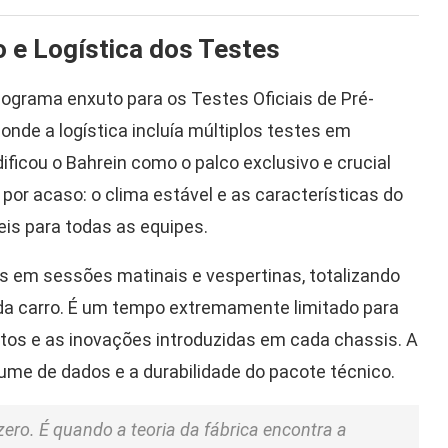
 e Logística dos Testes
ograma enxuto para os Testes Oficiais de Pré-
onde a logística incluía múltiplos testes em
dificou o Bahrein como o palco exclusivo e crucial
 por acaso: o clima estável e as características do
is para todas as equipes.
dos em sessões matinais e vespertinas, totalizando
da carro. É um tempo extremamente limitado para
tos e as inovações introduzidas em cada chassis. A
olume de dados e a durabilidade do pacote técnico.
ro. É quando a teoria da fábrica encontra a