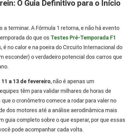
ein: O Guia Definitivo para o Início
s a terminar. A Fórmula 1 retorna, e não há evento
a temporada do que os
Testes Pré-Temporada F1
, é no calor e na poeira do Circuito Internacional do
m esconder) o verdadeiro potencial dos carros que
ano.
a
11 a 13 de fevereiro
, não é apenas um
equipes têm para validar milhares de horas de
s que o cronômetro comece a rodar para valer no
ade dos motores até a análise aerodinâmica mais
m guia completo sobre o que esperar, por que essas
 você pode acompanhar cada volta.