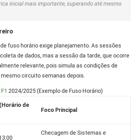
trica inicial mais importante, superando até mesmo
reiro
 de fuso horário exige planejamento. As sessões
 coleta de dados, mas a sessão da tarde, que ocorre
ialmente relevante, pois simula as condições de
no mesmo circuito semanas depois.
a
F1
2024/2025 (Exemplo de Fuso Horário)
(Horário de
Foco Principal
)
Checagem de Sistemas e
13:00