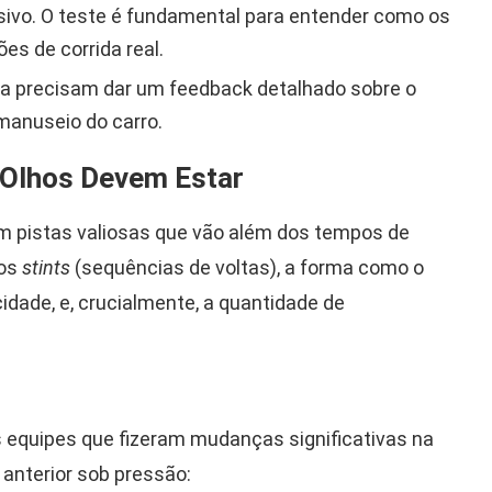
sivo. O teste é fundamental para entender como os
es de corrida real.
ida precisam dar um feedback detalhado sobre o
 manuseio do carro.
 Olhos Devem Estar
em pistas valiosas que vão além dos tempos de
dos
stints
(sequências de voltas), a forma como o
cidade, e, crucialmente, a quantidade de
s equipes que fizeram mudanças significativas na
anterior sob pressão: