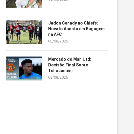
Jadon Canady no Chiefs:
Novato Aposta em Bagagem
na AFC
08/08/2026
Mercado do Man Utd:
Decisão Final Sobre
Tchouaméni
08/08/2026