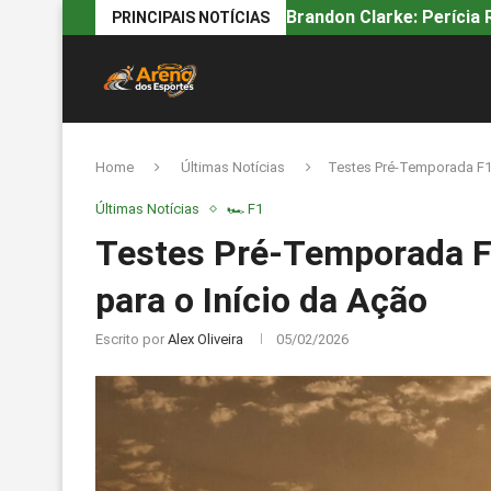
Brandon Clarke: Perícia R
PRINCIPAIS NOTÍCIAS
Home
Últimas Notícias
Testes Pré-Temporada F1 B
Últimas Notícias
🏎️ F1
Testes Pré-Temporada F1
para o Início da Ação
Escrito por
Alex Oliveira
05/02/2026