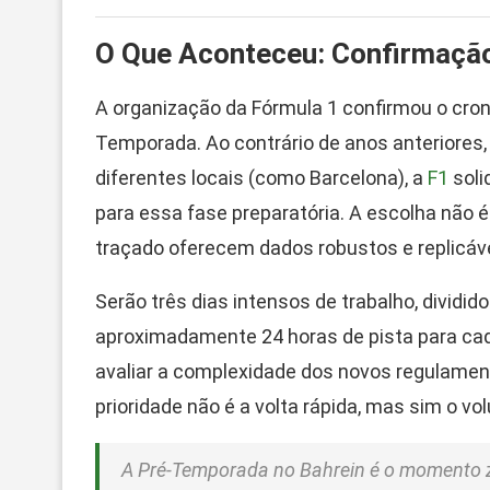
O Que Aconteceu: Confirmação
A organização da Fórmula 1 confirmou o cron
Temporada. Ao contrário de anos anteriores, 
diferentes locais (como Barcelona), a
F1
soli
para essa fase preparatória. A escolha não é
traçado oferecem dados robustos e replicáve
Serão três dias intensos de trabalho, dividi
aproximadamente 24 horas de pista para ca
avaliar a complexidade dos novos regulamen
prioridade não é a volta rápida, mas sim o v
A Pré-Temporada no Bahrein é o momento ze