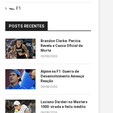
🏎️ F1
POSTS RECENTES
Brandon Clarke: Perícia
Revela a Causa Oficial da
Morte
09/08/2026
Alpine na F1: Guerra de
Desenvolvimento Ameaça
Reação
09/08/2026
Luciano Darderi no Masters
1000: virada e feito inédito
08/08/2026