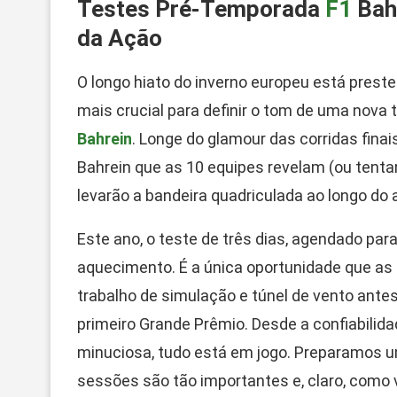
Testes Pré-Temporada
F1
Bahr
da Ação
O longo hiato do inverno europeu está preste
mais crucial para definir o tom de uma nov
Bahrein
. Longe do glamour das corridas finais
Bahrein que as 10 equipes revelam (ou tenta
levarão a bandeira quadriculada ao longo do 
Este ano, o teste de três dias, agendado par
aquecimento. É a única oportunidade que as 
trabalho de simulação e túnel de vento ante
primeiro Grande Prêmio. Desde a confiabilid
minuciosa, tudo está em jogo. Preparamos u
sessões são tão importantes e, claro, como