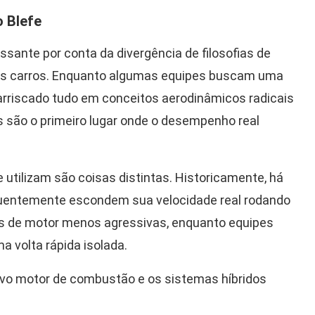
o Blefe
sante por conta da divergência de filosofias de
os carros. Enquanto algumas equipes buscam uma
arriscado tudo em conceitos aerodinâmicos radicais
es são o primeiro lugar onde o desempenho real
utilizam são coisas distintas. Historicamente, há
requentemente escondem sua velocidade real rodando
s de motor menos agressivas, enquanto equipes
 volta rápida isolada.
novo motor de combustão e os sistemas híbridos