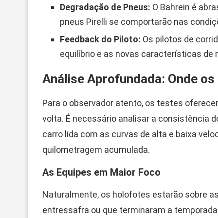
Degradação de Pneus:
O Bahrein é abra
pneus Pirelli se comportarão nas condiçõ
Feedback do Piloto:
Os pilotos de corr
equilíbrio e as novas características de
Análise Aprofundada: Onde os
Para o observador atento, os testes oferec
volta. É necessário analisar a consistência 
carro lida com as curvas de alta e baixa velo
quilometragem acumulada.
As Equipes em Maior Foco
Naturalmente, os holofotes estarão sobre a
entressafra ou que terminaram a temporada 