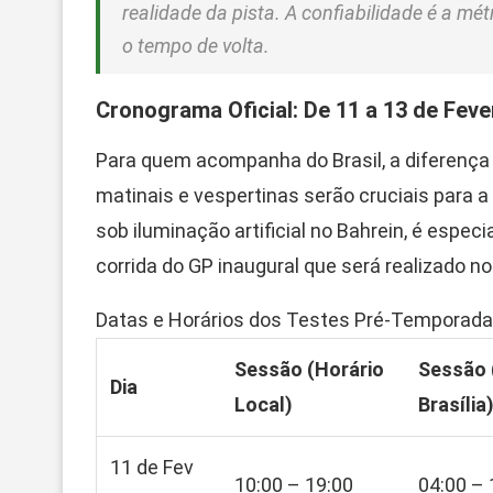
realidade da pista. A confiabilidade é a mé
o tempo de volta.
Cronograma Oficial: De 11 a 13 de Feve
Para quem acompanha do Brasil, a diferença
matinais e vespertinas serão cruciais para a
sob iluminação artificial no Bahrein, é espec
corrida do GP inaugural que será realizado 
Datas e Horários dos Testes Pré-Temporad
Sessão (Horário
Sessão 
Dia
Local)
Brasília
11 de Fev
10:00 – 19:00
04:00 – 