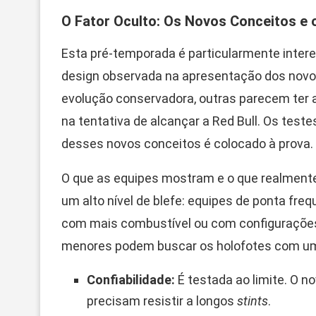
O Fator Oculto: Os Novos Conceitos e 
Esta pré-temporada é particularmente interes
design observada na apresentação dos nov
evolução conservadora, outras parecem ter 
na tentativa de alcançar a Red Bull. Os test
desses novos conceitos é colocado à prova.
O que as equipes mostram e o que realmente 
um alto nível de blefe: equipes de ponta f
com mais combustível ou com configuraçõe
menores podem buscar os holofotes com uma
Confiabilidade:
É testada ao limite. O 
precisam resistir a longos
stints
.