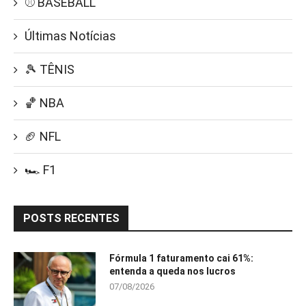
⚾ BASEBALL
Últimas Notícias
🎾 TÊNIS
🏀 NBA
🏈 NFL
🏎️ F1
POSTS RECENTES
Fórmula 1 faturamento cai 61%:
entenda a queda nos lucros
07/08/2026