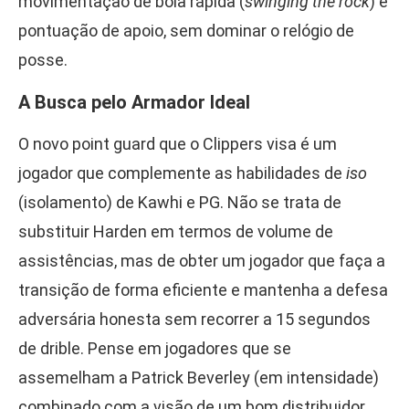
movimentação de bola rápida (
swinging the rock
) e
pontuação de apoio, sem dominar o relógio de
posse.
A Busca pelo Armador Ideal
O novo point guard que o Clippers visa é um
jogador que complemente as habilidades de
iso
(isolamento) de Kawhi e PG. Não se trata de
substituir Harden em termos de volume de
assistências, mas de obter um jogador que faça a
transição de forma eficiente e mantenha a defesa
adversária honesta sem recorrer a 15 segundos
de drible. Pense em jogadores que se
assemelham a Patrick Beverley (em intensidade)
combinado com a visão de um bom distribuidor,