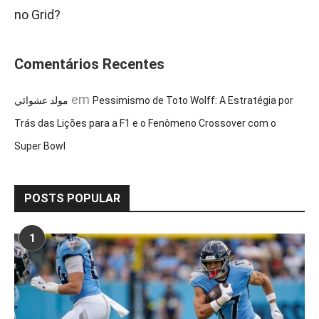
no Grid?
Comentários Recentes
em
مولد عشوائي
Pessimismo de Toto Wolff: A Estratégia por
Trás das Lições para a F1 e o Fenômeno Crossover com o
Super Bowl
POSTS POPULAR
1