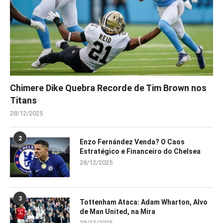
Chimere Dike Quebra Recorde de Tim Brown nos
Titans
28/12/2025
2
Enzo Fernández Venda? O Caos
Estratégico e Financeiro do Chelsea
28/12/2025
3
Tottenham Ataca: Adam Wharton, Alvo
de Man United, na Mira
28/12/2025