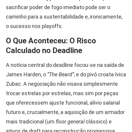
sacrificar poder de fogo imediato pode ser o
caminho para a sustentabilidade e, ironicamente,
o sucesso nos playoffs.
O Que Aconteceu: O Risco
Calculado no Deadline
A notícia central do deadline focou-se na saída de
James Harden, o
“The Beard”
, e do pivô croata Ivica
Zubac. A negociação não visava simplesmente
trocar estrelas por estrelas, mas sim por peças
que oferecessem ajuste funcional, alívio salarial
futuro e, crucialmente, a aquisição de um armador
mais tradicional (um
floor general
clássico) e
ativos de draft para reconstrução progressiva.