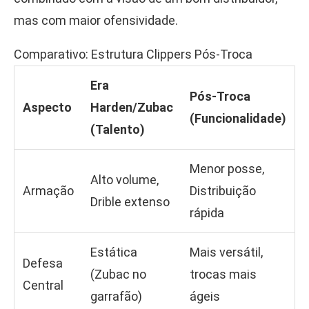
mas com maior ofensividade.
Comparativo: Estrutura Clippers Pós-Troca
Era
Pós-Troca
Aspecto
Harden/Zubac
(Funcionalidade)
(Talento)
Menor posse,
Alto volume,
Armação
Distribuição
Drible extenso
rápida
Estática
Mais versátil,
Defesa
(Zubac no
trocas mais
Central
garrafão)
ágeis