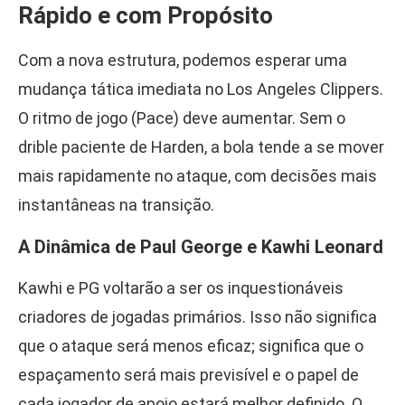
Rápido e com Propósito
Com a nova estrutura, podemos esperar uma
mudança tática imediata no Los Angeles Clippers.
O ritmo de jogo (Pace) deve aumentar. Sem o
drible paciente de Harden, a bola tende a se mover
mais rapidamente no ataque, com decisões mais
instantâneas na transição.
A Dinâmica de Paul George e Kawhi Leonard
Kawhi e PG voltarão a ser os inquestionáveis
criadores de jogadas primários. Isso não significa
que o ataque será menos eficaz; significa que o
espaçamento será mais previsível e o papel de
cada jogador de apoio estará melhor definido. O