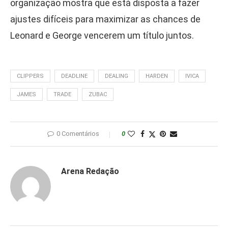
organização mostra que está disposta a fazer
ajustes difíceis para maximizar as chances de
Leonard e George vencerem um título juntos.
CLIPPERS
DEADLINE
DEALING
HARDEN
IVICA
JAMES
TRADE
ZUBAC
0 Comentários
0
Arena Redação