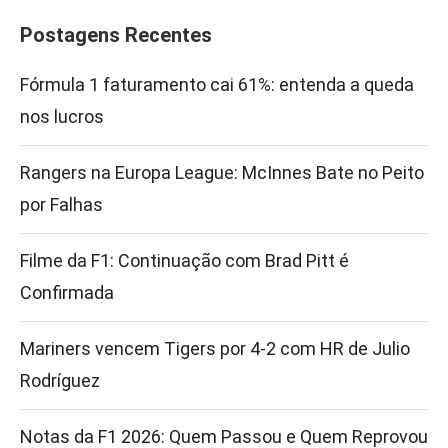
Postagens Recentes
Fórmula 1 faturamento cai 61%: entenda a queda
nos lucros
Rangers na Europa League: McInnes Bate no Peito
por Falhas
Filme da F1: Continuação com Brad Pitt é
Confirmada
Mariners vencem Tigers por 4-2 com HR de Julio
Rodríguez
Notas da F1 2026: Quem Passou e Quem Reprovou