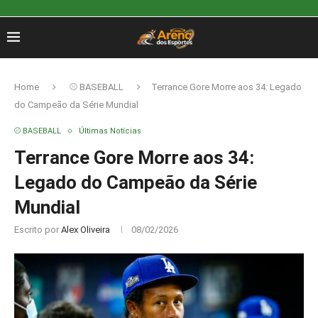
Home
⚾ BASEBALL
Terrance Gore Morre aos 34: Legado
do Campeão da Série Mundial
⚾ BASEBALL
Últimas Notícias
Terrance Gore Morre aos 34:
Legado do Campeão da Série
Mundial
Escrito por
Alex Oliveira
08/02/2026