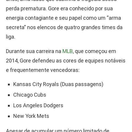
perda prematura. Gore era conhecido por sua
energia contagiante e seu papel como um “arma
secreta” nos elencos de quatro grandes times da
liga.
Durante sua carreira na
MLB
, que começou em
2014, Gore defendeu as cores de equipes notáveis
e frequentemente vencedoras:
Kansas City Royals (Duas passagens)
Chicago Cubs
Los Angeles Dodgers
New York Mets
Apesar de acumular um número limitado de