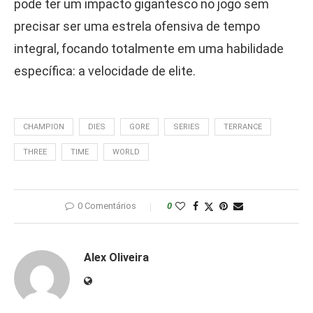
pode ter um impacto gigantesco no jogo sem
precisar ser uma estrela ofensiva de tempo
integral, focando totalmente em uma habilidade
específica: a velocidade de elite.
CHAMPION
DIES
GORE
SERIES
TERRANCE
THREE
TIME
WORLD
0 Comentários
0
Alex Oliveira