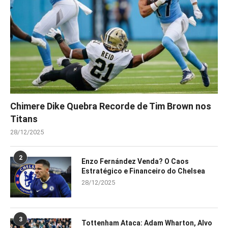
Chimere Dike Quebra Recorde de Tim Brown nos
Titans
28/12/2025
2
Enzo Fernández Venda? O Caos
Estratégico e Financeiro do Chelsea
28/12/2025
3
Tottenham Ataca: Adam Wharton, Alvo