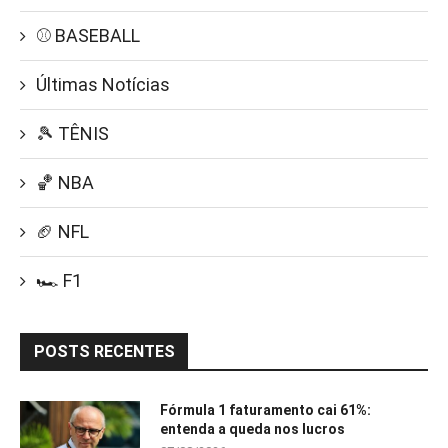
⚾ BASEBALL
Últimas Notícias
🎾 TÊNIS
🏀 NBA
🏈 NFL
🏎️ F1
POSTS RECENTES
Fórmula 1 faturamento cai 61%:
entenda a queda nos lucros