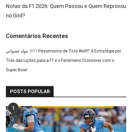
Notas da F1 2026: Quem Passou e Quem Reprovou
no Grid?
Comentários Recentes
em
مولد عشوائي
Pessimismo de Toto Wolff: A Estratégia por
Trás das Lições para a F1 e o Fenômeno Crossover com o
Super Bowl
POSTS POPULAR
1