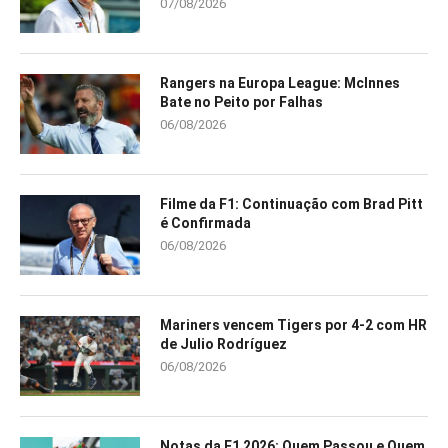
07/08/2026
Rangers na Europa League: McInnes
Bate no Peito por Falhas
06/08/2026
Filme da F1: Continuação com Brad Pitt
é Confirmada
06/08/2026
Mariners vencem Tigers por 4-2 com HR
de Julio Rodríguez
06/08/2026
Notas da F1 2026: Quem Passou e Quem