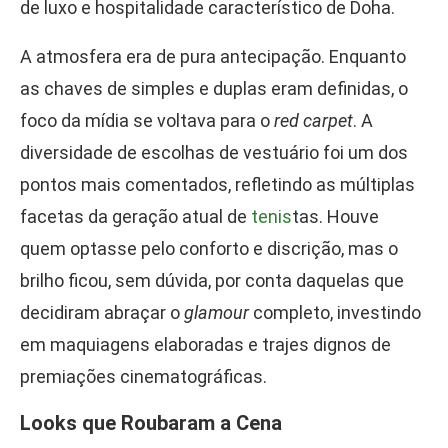
de luxo e hospitalidade característico de Doha.
A atmosfera era de pura antecipação. Enquanto
as chaves de simples e duplas eram definidas, o
foco da mídia se voltava para o
red carpet
. A
diversidade de escolhas de vestuário foi um dos
pontos mais comentados, refletindo as múltiplas
facetas da geração atual de
tenis
tas. Houve
quem optasse pelo conforto e discrição, mas o
brilho ficou, sem dúvida, por conta daquelas que
decidiram abraçar o
glamour
completo, investindo
em maquiagens elaboradas e trajes dignos de
premiações cinematográficas.
Looks que Roubaram a Cena