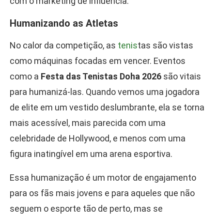
com o marketing de influência.
Humanizando as Atletas
No calor da competição, as
tenis
tas são vistas
como máquinas focadas em vencer. Eventos
como a
Festa das Tenistas Doha 2026
são vitais
para humanizá-las. Quando vemos uma jogadora
de elite em um vestido deslumbrante, ela se torna
mais acessível, mais parecida com uma
celebridade de Hollywood, e menos com uma
figura inatingível em uma arena esportiva.
Essa humanização é um motor de engajamento
para os fãs mais jovens e para aqueles que não
seguem o esporte tão de perto, mas se