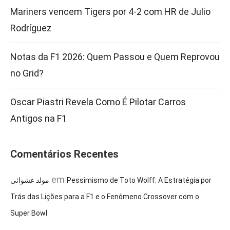
Mariners vencem Tigers por 4-2 com HR de Julio
Rodríguez
Notas da F1 2026: Quem Passou e Quem Reprovou
no Grid?
Oscar Piastri Revela Como É Pilotar Carros
Antigos na F1
Comentários Recentes
em
مولد عشوائي
Pessimismo de Toto Wolff: A Estratégia por
Trás das Lições para a F1 e o Fenômeno Crossover com o
Super Bowl