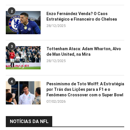
2
Enzo Fernández Venda? O Caos
Estratégico e Financeiro do Chelsea
28/12/2025
3
Tottenham Ataca: Adam Wharton, Alvo
de Man United, na Mira
28/12/2025
4
Pessimismo de Toto Wolff: A Estratégia
por Trás das Lições para a F1 e o
Fenômeno Crossover com o Super Bowl
07/02/2026
NOTÍCIAS DA NFL