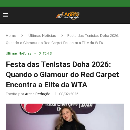
Home
Últimas Notícias
Festa das Tenistas Doha 2026:
Quando o Glamour do Red Carpet Encontra a Elite da WTA
Últimas Notícias
🎾 TÊNIS
Festa das Tenistas Doha 2026:
Quando o Glamour do Red Carpet
Encontra a Elite da WTA
Escrito por
Arena Redação
08/02/2026