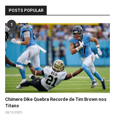
POSTS POPULAR
1
Chimere Dike Quebra Recorde de Tim Brown nos
Titans
28/12/2025