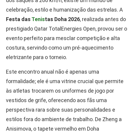
dos saques a 200 km/h, existe um mundo de
celebração, estilo e humanização das estrelas. A
Festa das
Tenis
tas Doha 2026
, realizada antes do
prestigiado Qatar TotalEnergies Open, provou ser o
evento perfeito para mesclar competição e alta
costura, servindo como um pré-aquecimento
eletrizante para o torneio.
Este encontro anual não é apenas uma
formalidade; ele é uma vitrine crucial que permite
às atletas trocarem os uniformes de jogo por
vestidos de grife, oferecendo aos fãs uma
perspectiva rara sobre suas personalidades e
estilos fora do ambiente de trabalho. De Zheng a
Anisimova, o tapete vermelho em Doha