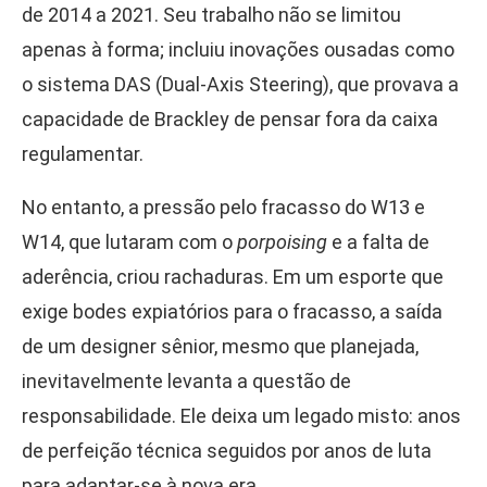
de 2014 a 2021. Seu trabalho não se limitou
apenas à forma; incluiu inovações ousadas como
o sistema DAS (Dual-Axis Steering), que provava a
capacidade de Brackley de pensar fora da caixa
regulamentar.
No entanto, a pressão pelo fracasso do W13 e
W14, que lutaram com o
porpoising
e a falta de
aderência, criou rachaduras. Em um esporte que
exige bodes expiatórios para o fracasso, a saída
de um designer sênior, mesmo que planejada,
inevitavelmente levanta a questão de
responsabilidade. Ele deixa um legado misto: anos
de perfeição técnica seguidos por anos de luta
para adaptar-se à nova era.