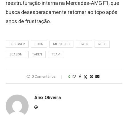
reestruturação interna na Mercedes-AMG F1, que
busca desesperadamente retornar ao topo após
anos de frustração.
DESIGNER
JOHN
MERCEDES
OWEN
ROLE
SEASON
TAKEN
TEAM
0 Comentários
0
Alex Oliveira