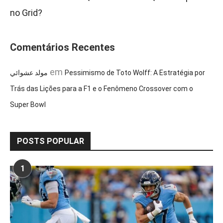
no Grid?
Comentários Recentes
em
مولد عشوائي
Pessimismo de Toto Wolff: A Estratégia por
Trás das Lições para a F1 e o Fenômeno Crossover com o
Super Bowl
POSTS POPULAR
1