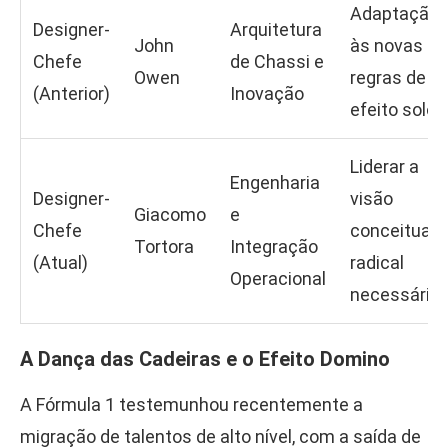
Adaptação
Designer-
Arquitetura
John
às novas
Chefe
de Chassi e
Owen
regras de
(Anterior)
Inovação
efeito solo.
Liderar a
Engenharia
Designer-
visão
Giacomo
e
Chefe
conceitual
Tortora
Integração
(Atual)
radical
Operacional
necessária.
A Dança das Cadeiras e o Efeito Domino
A Fórmula 1 testemunhou recentemente a
migração de talentos de alto nível, com a saída de