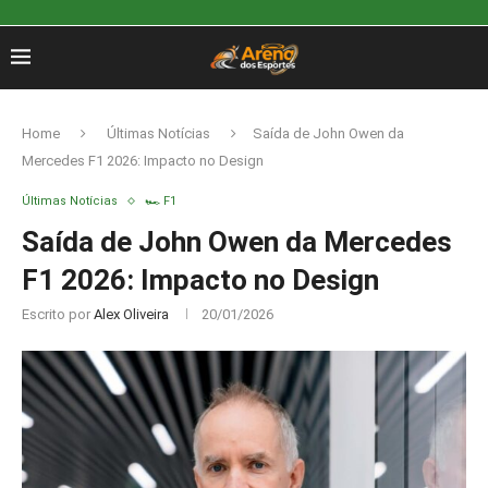
Home
Últimas Notícias
Saída de John Owen da
Mercedes F1 2026: Impacto no Design
Últimas Notícias
🏎️ F1
Saída de John Owen da Mercedes
F1 2026: Impacto no Design
Escrito por
Alex Oliveira
20/01/2026