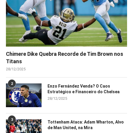
Chimere Dike Quebra Recorde de Tim Brown nos
Titans
28/12/2025
2
Enzo Fernández Venda? O Caos
Estratégico e Financeiro do Chelsea
28/12/2025
3
Tottenham Ataca: Adam Wharton, Alvo
de Man United, na Mira