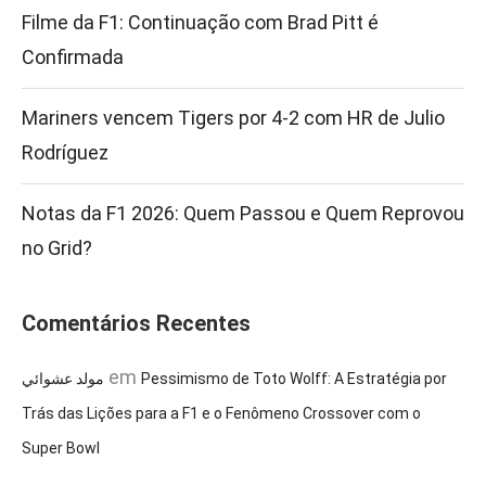
Filme da F1: Continuação com Brad Pitt é
Confirmada
Mariners vencem Tigers por 4-2 com HR de Julio
Rodríguez
Notas da F1 2026: Quem Passou e Quem Reprovou
no Grid?
Comentários Recentes
em
مولد عشوائي
Pessimismo de Toto Wolff: A Estratégia por
Trás das Lições para a F1 e o Fenômeno Crossover com o
Super Bowl