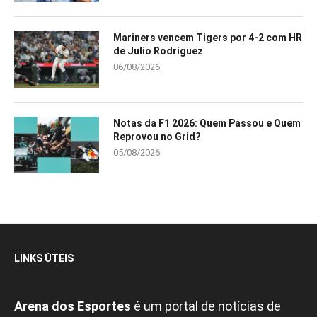
Mariners vencem Tigers por 4-2 com HR
de Julio Rodríguez
06/08/2026
Notas da F1 2026: Quem Passou e Quem
Reprovou no Grid?
05/08/2026
LINKS ÚTEIS
Arena dos Esportes
é um portal de notícias de