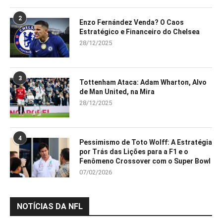
2
Enzo Fernández Venda? O Caos
Estratégico e Financeiro do Chelsea
28/12/2025
3
Tottenham Ataca: Adam Wharton, Alvo
de Man United, na Mira
28/12/2025
4
Pessimismo de Toto Wolff: A Estratégia
por Trás das Lições para a F1 e o
Fenômeno Crossover com o Super Bowl
07/02/2026
NOTÍCIAS DA NFL