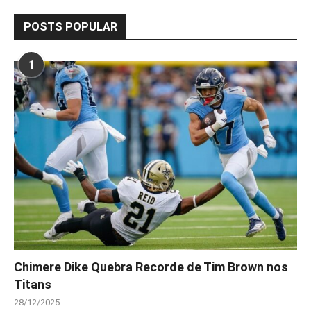
POSTS POPULAR
1
Chimere Dike Quebra Recorde de Tim Brown nos
Titans
28/12/2025