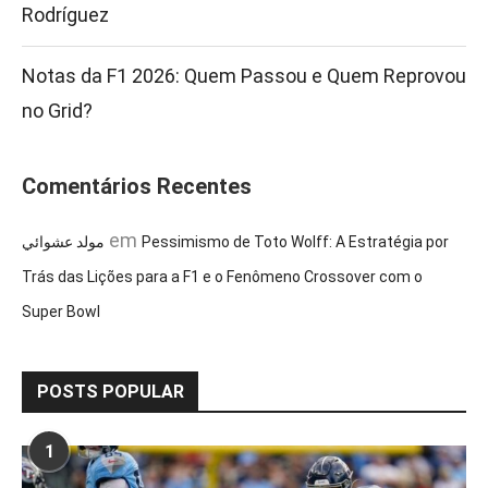
Rodríguez
Notas da F1 2026: Quem Passou e Quem Reprovou
no Grid?
Comentários Recentes
em
مولد عشوائي
Pessimismo de Toto Wolff: A Estratégia por
Trás das Lições para a F1 e o Fenômeno Crossover com o
Super Bowl
POSTS POPULAR
1