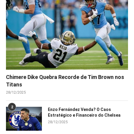
Chimere Dike Quebra Recorde de Tim Brown nos
Titans
28/12/2025
2
Enzo Fernández Venda? O Caos
Estratégico e Financeiro do Chelsea
28/12/2025