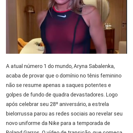
A atual número 1 do mundo, Aryna Sabalenka,
acaba de provar que o domínio no tênis feminino
não se resume apenas a saques potentes e
golpes de fundo de quadra devastadores. Logo
após celebrar seu 28º aniversário, a estrela
bielorrussa parou as redes sociais ao revelar seu
novo uniforme da Nike para a temporada de
Roland Garros. O vídeo de transição, que começa