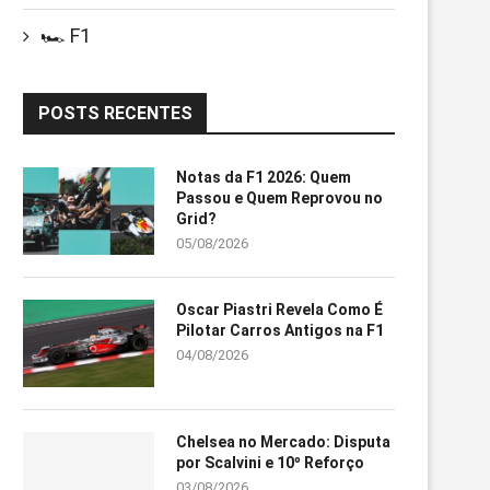
🏎️ F1
POSTS RECENTES
Notas da F1 2026: Quem
Passou e Quem Reprovou no
Grid?
05/08/2026
Oscar Piastri Revela Como É
Pilotar Carros Antigos na F1
04/08/2026
Chelsea no Mercado: Disputa
por Scalvini e 10º Reforço
03/08/2026