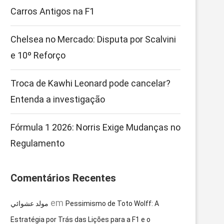
Carros Antigos na F1
Chelsea no Mercado: Disputa por Scalvini
e 10º Reforço
Troca de Kawhi Leonard pode cancelar?
Entenda a investigação
Fórmula 1 2026: Norris Exige Mudanças no
Regulamento
Comentários Recentes
em
مولد عشوائي
Pessimismo de Toto Wolff: A
Estratégia por Trás das Lições para a F1 e o