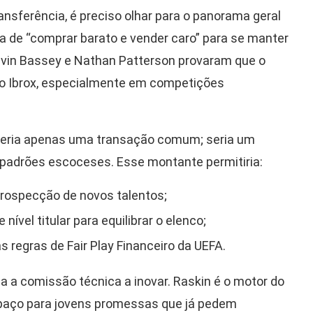
ansferência, é preciso olhar para o panorama geral
a de “comprar barato e vender caro” para se manter
lvin Bassey e Nathan Patterson provaram que o
no Ibrox, especialmente em competições
 seria apenas uma transação comum; seria um
 padrões escoceses. Esse montante permitiria:
rospecção de novos talentos;
nível titular para equilibrar o elenco;
s regras de Fair Play Financeiro da UEFA.
ça a comissão técnica a inovar. Raskin é o motor do
spaço para jovens promessas que já pedem