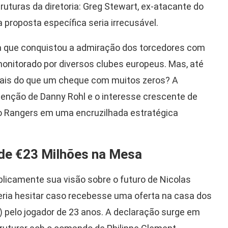
uturas da diretoria: Greg Stewart, ex-atacante do
 proposta específica seria irrecusável.
a que conquistou a admiração dos torcedores com
monitorado por diversos clubes europeus. Mas, até
mais do que um cheque com muitos zeros? A
nção de Danny Rohl e o interesse crescente de
 o Rangers em uma encruzilhada estratégica
de €23 Milhões na Mesa
icamente sua visão sobre o futuro de Nicolas
veria hesitar caso recebesse uma oferta na casa dos
pelo jogador de 23 anos. A declaração surge em