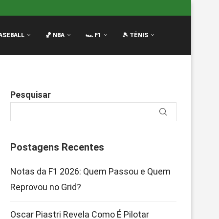
arros Antigos...
Chelsea no Mercado: Disputa por Scalvini
ASEBALL
🏀 NBA
🏎️ F1
🎾 TÊNIS
Pesquisar
Postagens Recentes
Notas da F1 2026: Quem Passou e Quem
Reprovou no Grid?
Oscar Piastri Revela Como É Pilotar