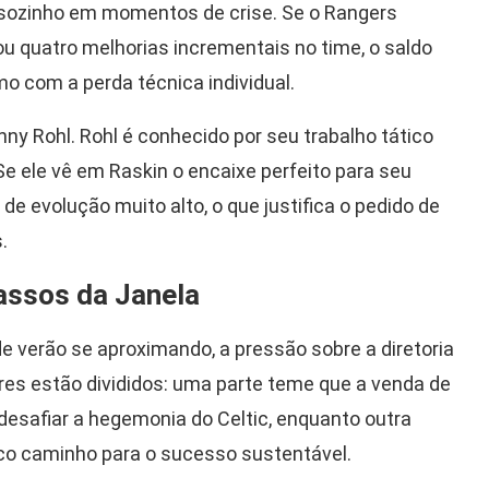
 sozinho em momentos de crise. Se o Rangers
ou quatro melhorias incrementais no time, o saldo
o com a perda técnica individual.
nny Rohl. Rohl é conhecido por seu trabalho tático
 Se ele vê em Raskin o encaixe perfeito para seu
de evolução muito alto, o que justifica o pedido de
.
assos da Janela
e verão se aproximando, a pressão sobre a diretoria
res estão divididos: uma parte teme que a venda de
esafiar a hegemonia do Celtic, enquanto outra
ico caminho para o sucesso sustentável.