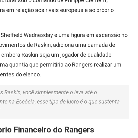
uturar sob o comando de Philippe Clement,
ra em relação aos rivais europeus e ao próprio
do Sheffield Wednesday e uma figura em ascensão no
 movimentos de Raskin, adiciona uma camada de
, embora Raskin seja um jogador de qualidade
uma quantia que permitiria ao Rangers realizar um
rentes do elenco.
s Raskin, você simplesmente o leva até o
e na Escócia, esse tipo de lucro é o que sustenta
brio Financeiro do Rangers