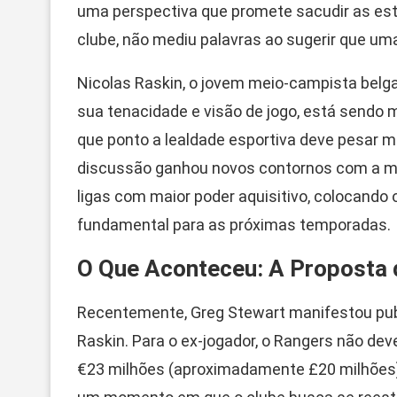
uma perspectiva que promete sacudir as estr
clube, não mediu palavras ao sugerir que uma
Nicolas Raskin, o jovem meio-campista belg
sua tenacidade e visão de jogo, está sendo 
que ponto a lealdade esportiva deve pesar 
discussão ganhou novos contornos com a me
ligas com maior poder aquisitivo, colocando
fundamental para as próximas temporadas.
O Que Aconteceu: A Proposta 
Recentemente, Greg Stewart manifestou publ
Raskin. Para o ex-jogador, o Rangers não de
€23 milhões (aproximadamente £20 milhões) 