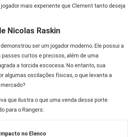
 jogador mais experiente que Clement tanto deseja
de Nicolas Raskin
 demonstrou ser um jogador moderno. Ele possui a
 passes curtos e precisos, além de uma
grada a torcida escocesa. No entanto, sua
r algumas oscilações físicas, o que levanta a
e mercado?
a que ilustra o que uma venda desse porte
o para o Rangers:
Impacto no Elenco