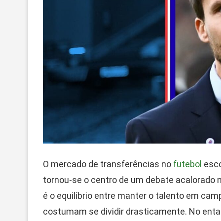
O mercado de transferências no
futebol
esco
tornou-se o centro de um debate acalorado 
é o equilíbrio entre manter o talento em camp
costumam se dividir drasticamente. No entan