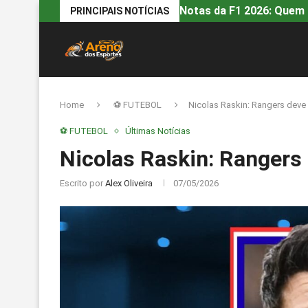
Notas da F1 2026: Quem 
PRINCIPAIS NOTÍCIAS
Home
⚽ FUTEBOL
Nicolas Raskin: Rangers deve 
⚽ FUTEBOL
Últimas Notícias
Nicolas Raskin: Rangers
Escrito por
Alex Oliveira
07/05/2026