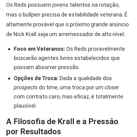
Os Reds possuem jovens talentos na rotação,
mas o bullpen precisa de estabilidade veterana. É
altamente provável que o próximo grande anúncio
de Nick Krall seja um arremessador de alto nível.
Foco em Veteranos:
Os Reds provavelmente
buscarão agentes livres estabelecidos que
possam absorver pressão.
Opções de Troca:
Dada a qualidade dos
prospects
do time, uma troca por um
closer
com contrato caro, mas eficaz, é totalmente
plausível.
A Filosofia de Krall e a Pressão
por Resultados