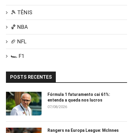
🎾 TÊNIS
🏀 NBA
🏈 NFL
🏎️ F1
POSTS RECENTES
Fórmula 1 faturamento cai 61%:
entenda a queda nos lucros
07/08/2026
Rangers na Europa League: McInnes