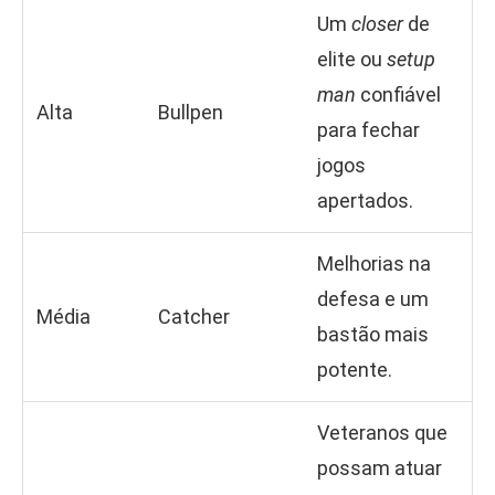
Um
closer
de
elite ou
setup
man
confiável
Alta
Bullpen
para fechar
jogos
apertados.
Melhorias na
defesa e um
Média
Catcher
bastão mais
potente.
Veteranos que
possam atuar