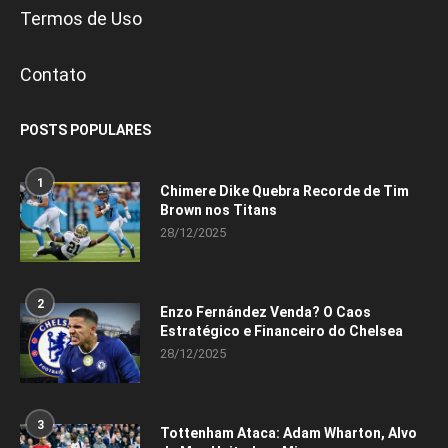
Termos de Uso
Contato
POSTS POPULARES
1
Chimere Dike Quebra Recorde de Tim
Brown nos Titans
28/12/2025
2
Enzo Fernández Venda? O Caos
Estratégico e Financeiro do Chelsea
28/12/2025
3
Tottenham Ataca: Adam Wharton, Alvo