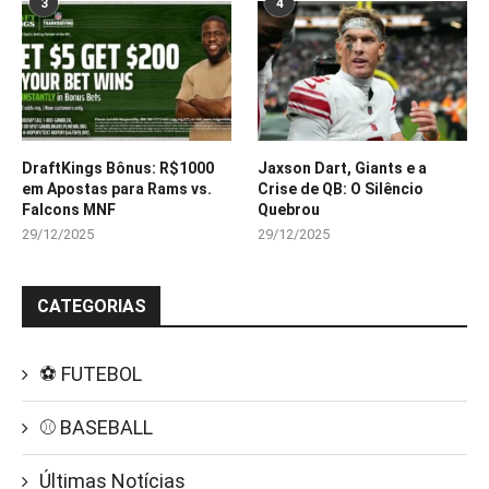
3
4
DraftKings Bônus: R$1000
Jaxson Dart, Giants e a
em Apostas para Rams vs.
Crise de QB: O Silêncio
Falcons MNF
Quebrou
29/12/2025
29/12/2025
CATEGORIAS
⚽ FUTEBOL
⚾ BASEBALL
Últimas Notícias