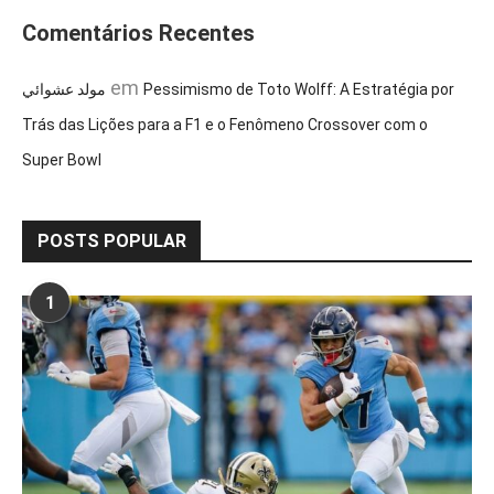
Comentários Recentes
em
مولد عشوائي
Pessimismo de Toto Wolff: A Estratégia por
Trás das Lições para a F1 e o Fenômeno Crossover com o
Super Bowl
POSTS POPULAR
1