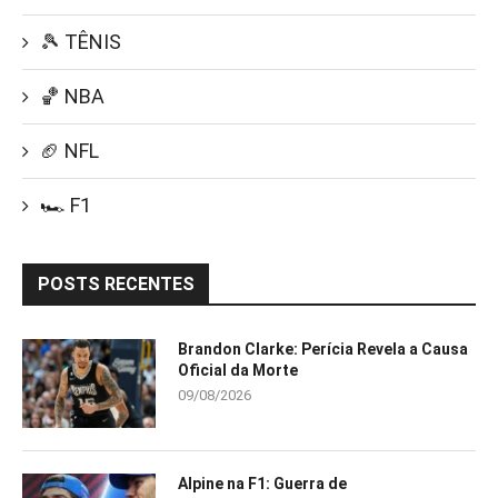
🎾 TÊNIS
🏀 NBA
🏈 NFL
🏎️ F1
POSTS RECENTES
Brandon Clarke: Perícia Revela a Causa
Oficial da Morte
09/08/2026
Alpine na F1: Guerra de