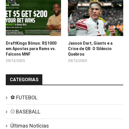
DraftKings Bônus: R$1000
Jaxson Dart, Giants e a
em Apostas para Rams vs.
Crise de QB: O Silêncio
Falcons MNF
Quebrou
29/12/2025
29/12/2025
CATEGORIAS
⚽ FUTEBOL
⚾ BASEBALL
Últimas Notícias