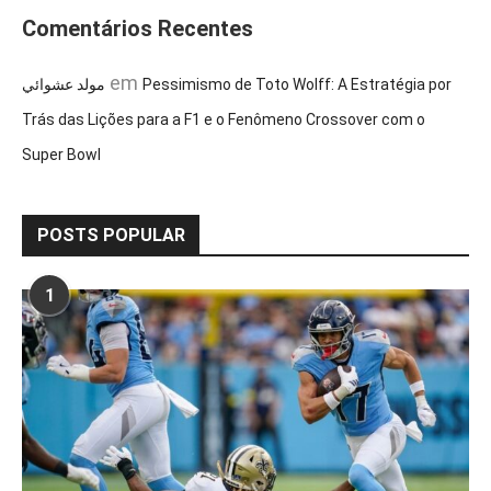
Comentários Recentes
em
مولد عشوائي
Pessimismo de Toto Wolff: A Estratégia por
Trás das Lições para a F1 e o Fenômeno Crossover com o
Super Bowl
POSTS POPULAR
1