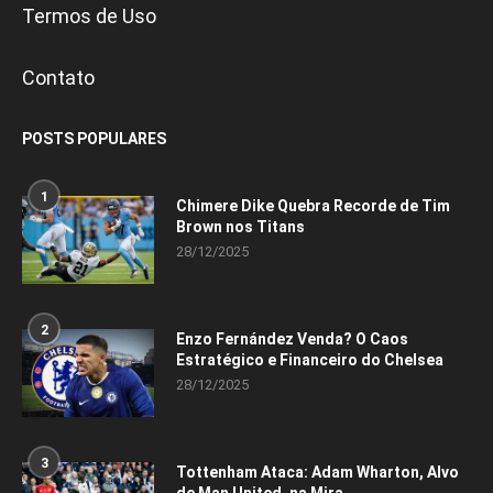
Termos de Uso
Contato
POSTS POPULARES
1
Chimere Dike Quebra Recorde de Tim
Brown nos Titans
28/12/2025
2
Enzo Fernández Venda? O Caos
Estratégico e Financeiro do Chelsea
28/12/2025
3
Tottenham Ataca: Adam Wharton, Alvo
de Man United, na Mira