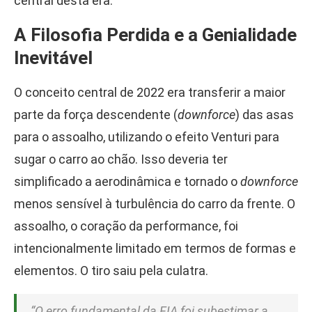
central desta era.
A Filosofia Perdida e a Genialidade
Inevitável
O conceito central de 2022 era transferir a maior
parte da força descendente (
downforce
) das asas
para o assoalho, utilizando o efeito Venturi para
sugar o carro ao chão. Isso deveria ter
simplificado a aerodinâmica e tornado o
downforce
menos sensível à turbulência do carro da frente. O
assoalho, o coração da performance, foi
intencionalmente limitado em termos de formas e
elementos. O tiro saiu pela culatra.
“O erro fundamental da FIA foi subestimar a