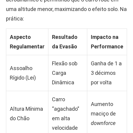
uma altitude menor, maximizando o efeito solo. Na
prática:
Aspecto
Resultado
Impacto na
Regulamentar
da Evasão
Performance
Flexão sob
Ganha de 1 a
Assoalho
Carga
3 décimos
Rígido (Lei)
Dinâmica
por volta
Carro
Aumento
Altura Mínima
“agachado”
maciço de
do Chão
em alta
downforce
velocidade