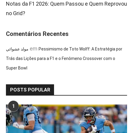
Notas da F1 2026: Quem Passou e Quem Reprovou
no Grid?
Comentários Recentes
em
مولد عشوائي
Pessimismo de Toto Wolff: A Estratégia por
Trás das Lições para a F1 e o Fenômeno Crossover com o
Super Bowl
POSTS POPULAR
1