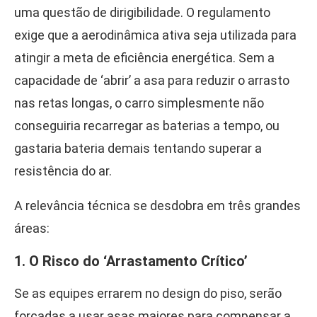
uma questão de dirigibilidade. O regulamento
exige que a aerodinâmica ativa seja utilizada para
atingir a meta de eficiência energética. Sem a
capacidade de ‘abrir’ a asa para reduzir o arrasto
nas retas longas, o carro simplesmente não
conseguiria recarregar as baterias a tempo, ou
gastaria bateria demais tentando superar a
resistência do ar.
A relevância técnica se desdobra em três grandes
áreas:
1. O Risco do ‘Arrastamento Crítico’
Se as equipes errarem no design do piso, serão
forçadas a usar asas maiores para compensar a