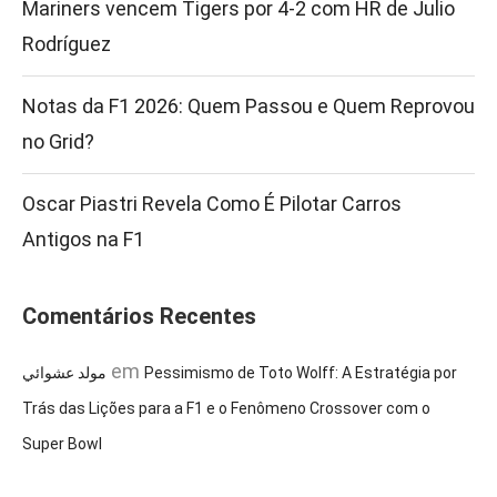
Mariners vencem Tigers por 4-2 com HR de Julio
Rodríguez
Notas da F1 2026: Quem Passou e Quem Reprovou
no Grid?
Oscar Piastri Revela Como É Pilotar Carros
Antigos na F1
Comentários Recentes
em
مولد عشوائي
Pessimismo de Toto Wolff: A Estratégia por
Trás das Lições para a F1 e o Fenômeno Crossover com o
Super Bowl