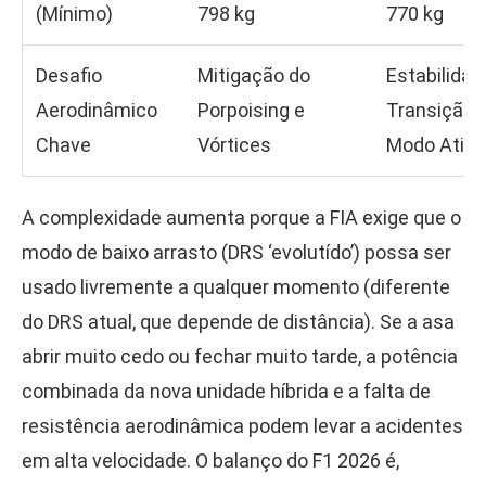
(Mínimo)
798 kg
770 kg
Desafio
Mitigação do
Estabilidad
Aerodinâmico
Porpoising e
Transição 
Chave
Vórtices
Modo Ativo
A complexidade aumenta porque a FIA exige que o
modo de baixo arrasto (DRS ‘evolutído’) possa ser
usado livremente a qualquer momento (diferente
do DRS atual, que depende de distância). Se a asa
abrir muito cedo ou fechar muito tarde, a potência
combinada da nova unidade híbrida e a falta de
resistência aerodinâmica podem levar a acidentes
em alta velocidade. O balanço do F1 2026 é,