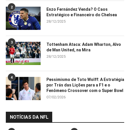
2
Enzo Fernández Venda? O Caos
Estratégico e Financeiro do Chelsea
28/12/2025
3
Tottenham Ataca: Adam Wharton, Alvo
de Man United, na Mira
28/12/2025
4
Pessimismo de Toto Wolff: A Estratégia
por Trás das Lições para a F1 e o
Fenômeno Crossover com o Super Bowl
07/02/2026
NOTÍCIAS DA NFL