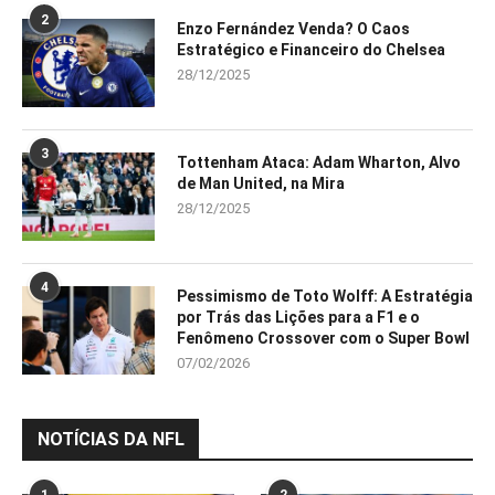
2
Enzo Fernández Venda? O Caos
Estratégico e Financeiro do Chelsea
28/12/2025
3
Tottenham Ataca: Adam Wharton, Alvo
de Man United, na Mira
28/12/2025
4
Pessimismo de Toto Wolff: A Estratégia
por Trás das Lições para a F1 e o
Fenômeno Crossover com o Super Bowl
07/02/2026
NOTÍCIAS DA NFL