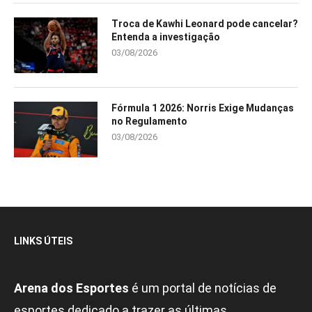
Troca de Kawhi Leonard pode cancelar?
Entenda a investigação
03/08/2026
Fórmula 1 2026: Norris Exige Mudanças
no Regulamento
03/08/2026
LINKS ÚTEIS
Arena dos Esportes
é um portal de notícias de
esportes dedicado a trazer as últimas