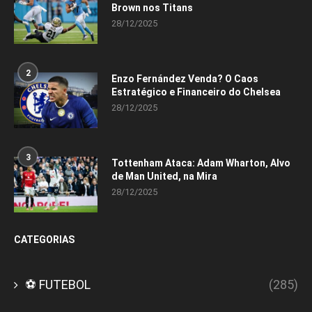
Brown nos Titans
28/12/2025
2
Enzo Fernández Venda? O Caos
Estratégico e Financeiro do Chelsea
28/12/2025
3
Tottenham Ataca: Adam Wharton, Alvo
de Man United, na Mira
28/12/2025
CATEGORIAS
⚽ FUTEBOL
(285)