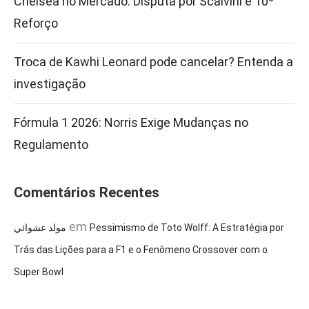
Chelsea no Mercado: Disputa por Scalvini e 10º
Reforço
Troca de Kawhi Leonard pode cancelar? Entenda a
investigação
Fórmula 1 2026: Norris Exige Mudanças no
Regulamento
Comentários Recentes
em
مولد عشوائي
Pessimismo de Toto Wolff: A Estratégia por
Trás das Lições para a F1 e o Fenômeno Crossover com o
Super Bowl