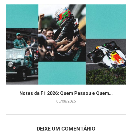
Notas da F1 2026: Quem Passou e Quem...
05/08/2026
DEIXE UM COMENTÁRIO