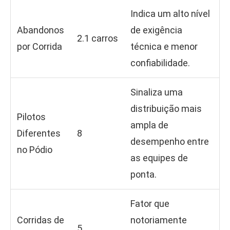
Indica um alto nível
Abandonos
de exigência
2.1 carros
por Corrida
técnica e menor
confiabilidade.
Sinaliza uma
distribuição mais
Pilotos
ampla de
Diferentes
8
desempenho entre
no Pódio
as equipes de
ponta.
Fator que
Corridas de
notoriamente
5