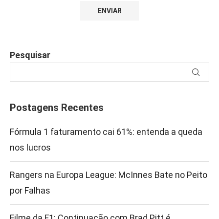
Pesquisar
Postagens Recentes
Fórmula 1 faturamento cai 61%: entenda a queda
nos lucros
Rangers na Europa League: McInnes Bate no Peito
por Falhas
Filme da F1: Continuação com Brad Pitt é