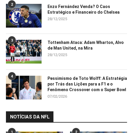
2
Enzo Fernández Venda? O Caos
Estratégico e Financeiro do Chelsea
28/12/2025
3
Tottenham Ataca: Adam Wharton, Alvo
de Man United, na Mira
28/12/2025
4
Pessimismo de Toto Wolff: A Estratégia
por Trás das Lições para a F1 e o
Fenômeno Crossover com o Super Bowl
07/02/2026
NOTÍCIAS DA NFL
1
2