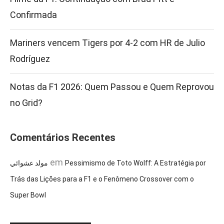
Confirmada
Mariners vencem Tigers por 4-2 com HR de Julio
Rodríguez
Notas da F1 2026: Quem Passou e Quem Reprovou
no Grid?
Comentários Recentes
em
مولد عشوائي
Pessimismo de Toto Wolff: A Estratégia por
Trás das Lições para a F1 e o Fenômeno Crossover com o
Super Bowl