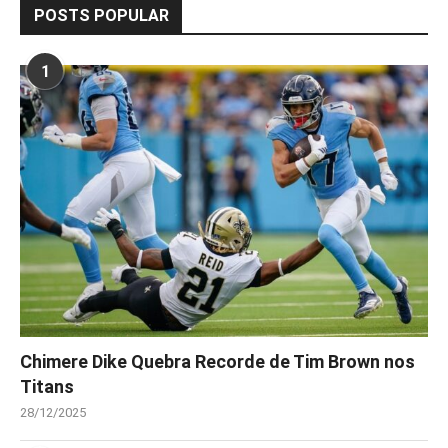
POSTS POPULAR
1
Chimere Dike Quebra Recorde de Tim Brown nos
Titans
28/12/2025