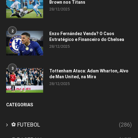
Brown nos Titans
28/12/2025
2
Enzo Fernández Venda? O Caos
Estratégico e Financeiro do Chelsea
28/12/2025
3
Tottenham Ataca: Adam Wharton, Alvo
de Man United, na Mira
28/12/2025
CATEGORIAS
⚽ FUTEBOL
(286)