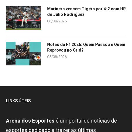
Mariners vencem Tigers por 4-2 com HR
de Julio Rodríguez
06/08/2026
Notas da F1 2026: Quem Passou e Quem
Reprovou no Grid?
05/08/2026
LINKS ÚTEIS
Arena dos Esportes
é um portal de notícias de
esportes dedicado a trazer as últimas