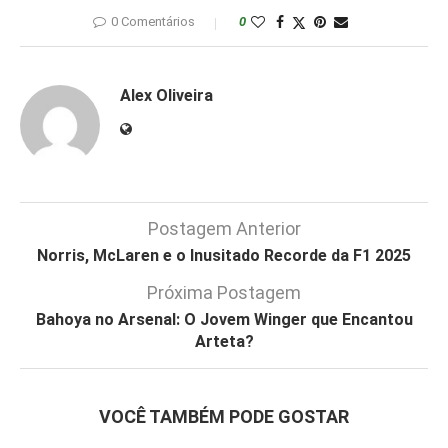
0 Comentários
0
Alex Oliveira
Postagem Anterior
Norris, McLaren e o Inusitado Recorde da F1 2025
Próxima Postagem
Bahoya no Arsenal: O Jovem Winger que Encantou
Arteta?
VOCÊ TAMBÉM PODE GOSTAR