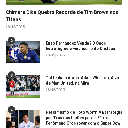
Chimere Dike Quebra Recorde de Tim Brown nos
Titans
28/12/2025
2
Enzo Fernández Venda? O Caos
Estratégico e Financeiro do Chelsea
28/12/2025
3
Tottenham Ataca: Adam Wharton, Alvo
de Man United, na Mira
28/12/2025
4
Pessimismo de Toto Wolff: A Estratégia
por Trás das Lições para a F1 e o
Fenômeno Crossover com o Super Bowl