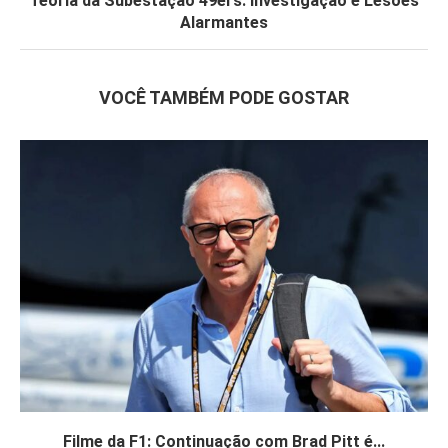
Teoria da Subestação 49ers: Investigação e Lesões
Alarmantes
VOCÊ TAMBÉM PODE GOSTAR
Filme da F1: Continuação com Brad Pitt é...