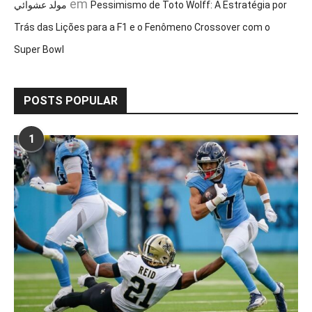
em
مولد عشوائي
Pessimismo de Toto Wolff: A Estratégia por
Trás das Lições para a F1 e o Fenômeno Crossover com o
Super Bowl
POSTS POPULAR
1