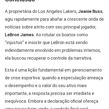
A proprietária do Los Angeles Lakers,
Jeanie Buss
,
agiu rapidamente para abafar a crescente onda de
notícias sobre atrito com seu principal jogador,
LeBron James
. Ao rotular os boatos como
“injustos” e insistir que LeBron está sendo
indevidamente envolvido em problemas internos,
ela buscou recuperar o controle da narrativa.
Esta é uma lição fundamental em gerenciamento
de crise esportiva: quando a especulação ameaça
o desempenho e o valor do seu ativo mais
importante, a resposta precisa ser imediata e
inequívoca. Embora a declaração oficial ofereça
uma pausa bem-vinda, a verdade final será