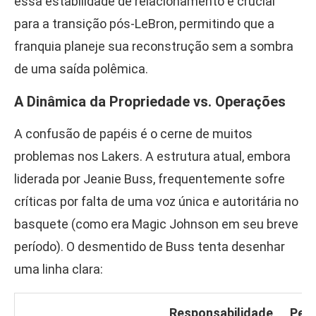
essa estabilidade de relacionamento é crucial
para a transição pós-LeBron, permitindo que a
franquia planeje sua reconstrução sem a sombra
de uma saída polêmica.
A Dinâmica da Propriedade vs. Operações
A confusão de papéis é o cerne de muitos
problemas nos Lakers. A estrutura atual, embora
liderada por Jeanie Buss, frequentemente sofre
críticas por falta de uma voz única e autoritária no
basquete (como era Magic Johnson em seu breve
período). O desmentido de Buss tenta desenhar
uma linha clara:
Responsabilidade
Per