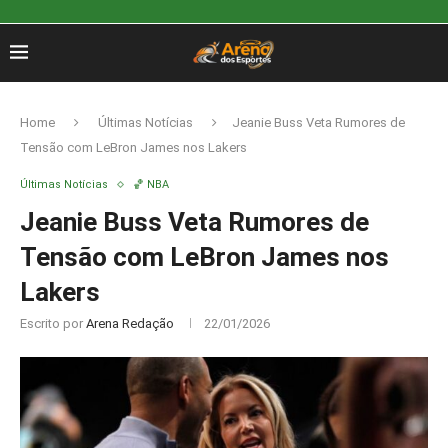
Home
Últimas Notícias
Jeanie Buss Veta Rumores de
Tensão com LeBron James nos Lakers
Últimas Notícias
🏀 NBA
Jeanie Buss Veta Rumores de
Tensão com LeBron James nos
Lakers
Escrito por
Arena Redação
22/01/2026