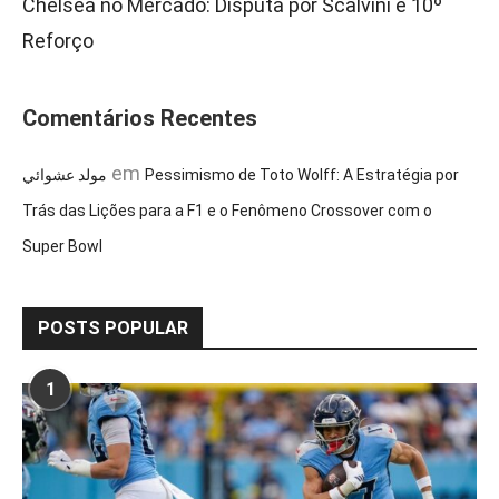
Chelsea no Mercado: Disputa por Scalvini e 10º
Reforço
Comentários Recentes
em
مولد عشوائي
Pessimismo de Toto Wolff: A Estratégia por
Trás das Lições para a F1 e o Fenômeno Crossover com o
Super Bowl
POSTS POPULAR
1