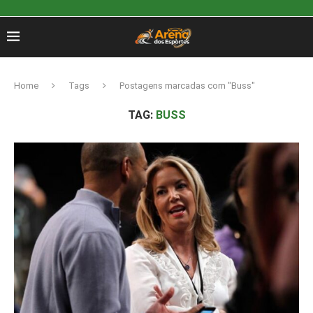
Home
Tags
Postagens marcadas com "Buss"
TAG:
BUSS