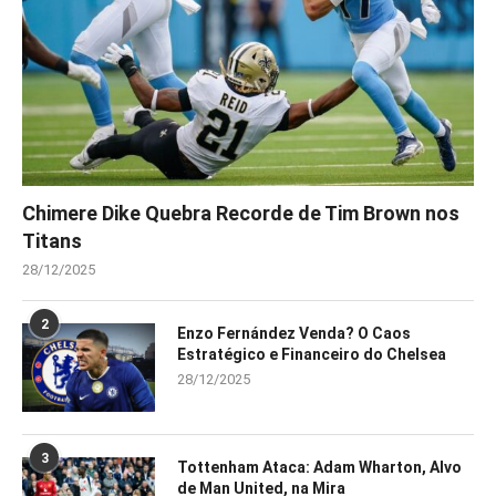
Chimere Dike Quebra Recorde de Tim Brown nos
Titans
28/12/2025
2
Enzo Fernández Venda? O Caos
Estratégico e Financeiro do Chelsea
28/12/2025
3
Tottenham Ataca: Adam Wharton, Alvo
de Man United, na Mira