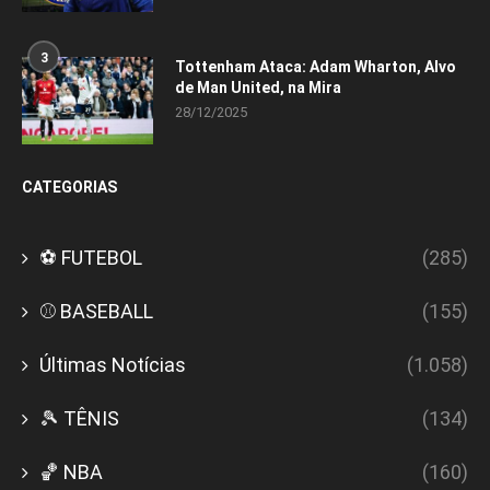
3
Tottenham Ataca: Adam Wharton, Alvo
de Man United, na Mira
28/12/2025
CATEGORIAS
⚽ FUTEBOL
(285)
⚾ BASEBALL
(155)
Últimas Notícias
(1.058)
🎾 TÊNIS
(134)
🏀 NBA
(160)