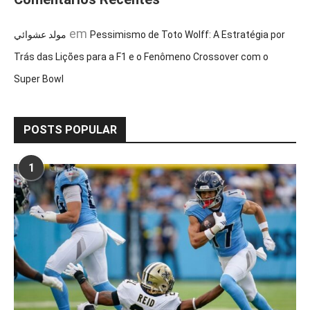
em
مولد عشوائي
Pessimismo de Toto Wolff: A Estratégia por
Trás das Lições para a F1 e o Fenômeno Crossover com o
Super Bowl
POSTS POPULAR
1