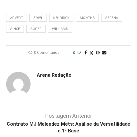
ADVERT
BOWL
KENDRICK
MONTHS
SERENA
SINCE
SUPER
WILLIAMS
0 Comentários
0
Arena Redação
Postagem Anterior
Contrato MJ Melendez Mets: Análise da Versatilidade
e 1ª Base