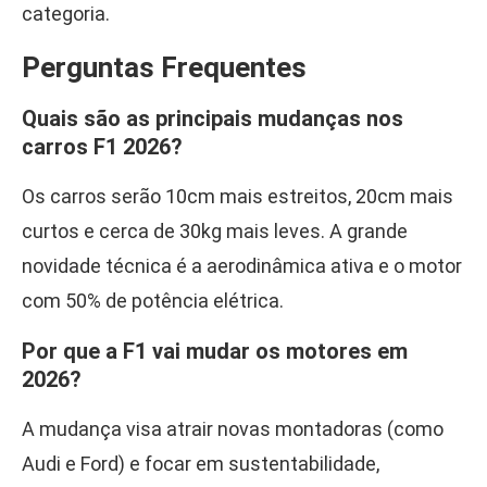
categoria.
Perguntas Frequentes
Quais são as principais mudanças nos
carros F1 2026?
Os carros serão 10cm mais estreitos, 20cm mais
curtos e cerca de 30kg mais leves. A grande
novidade técnica é a aerodinâmica ativa e o motor
com 50% de potência elétrica.
Por que a F1 vai mudar os motores em
2026?
A mudança visa atrair novas montadoras (como
Audi e Ford) e focar em sustentabilidade,