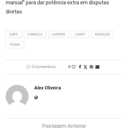
manual” para dar potência extra em disputas
diretas.
CARS
FORMULA
LIVERIES
LIVERY
REVEALED
TEAMS
0 Comentários
0
Alex Oliveira
Postagem Anterior