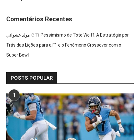
Comentários Recentes
em
مولد عشوائي
Pessimismo de Toto Wolff: A Estratégia por
Trás das Lições para a F1 e o Fenômeno Crossover com o
Super Bowl
POSTS POPULAR
1