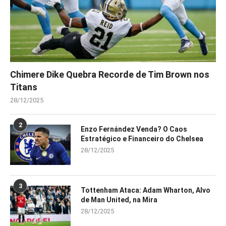
Chimere Dike Quebra Recorde de Tim Brown nos
Titans
28/12/2025
2
Enzo Fernández Venda? O Caos
Estratégico e Financeiro do Chelsea
28/12/2025
3
Tottenham Ataca: Adam Wharton, Alvo
de Man United, na Mira
28/12/2025