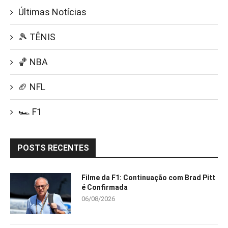
Últimas Notícias
🎾 TÊNIS
🏀 NBA
🏈 NFL
🏎️ F1
POSTS RECENTES
Filme da F1: Continuação com Brad Pitt
é Confirmada
06/08/2026