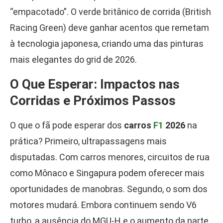
“empacotado”. O verde britânico de corrida (British
Racing Green) deve ganhar acentos que remetam
à tecnologia japonesa, criando uma das pinturas
mais elegantes do grid de 2026.
O Que Esperar: Impactos nas
Corridas e Próximos Passos
O que o fã pode esperar dos
carros
F1
2026
na
prática? Primeiro, ultrapassagens mais
disputadas. Com carros menores, circuitos de rua
como Mônaco e Singapura podem oferecer mais
oportunidades de manobras. Segundo, o som dos
motores mudará. Embora continuem sendo V6
turbo, a ausência do MGU-H e o aumento da parte