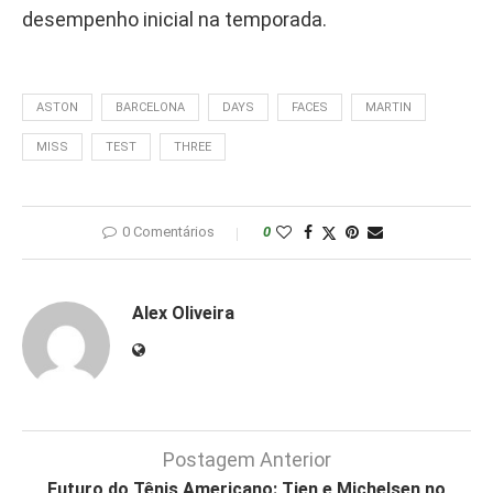
desempenho inicial na temporada.
ASTON
BARCELONA
DAYS
FACES
MARTIN
MISS
TEST
THREE
0 Comentários
0
Alex Oliveira
Postagem Anterior
Futuro do Tênis Americano: Tien e Michelsen no