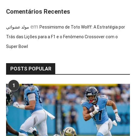
Comentários Recentes
em
مولد عشوائي
Pessimismo de Toto Wolff: A Estratégia por
Trás das Lições para a F1 e o Fenômeno Crossover com o
Super Bowl
POSTS POPULAR
1