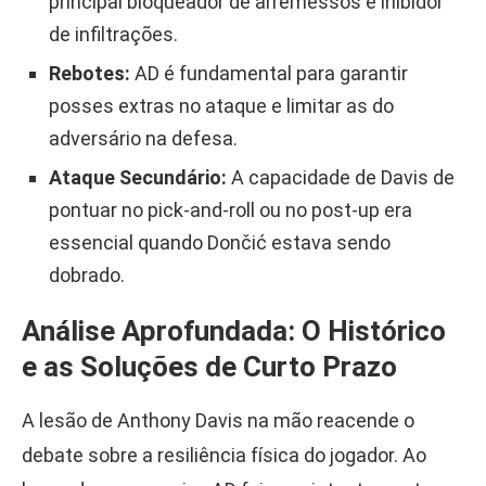
principal bloqueador de arremessos e inibidor
de infiltrações.
Rebotes:
AD é fundamental para garantir
posses extras no ataque e limitar as do
adversário na defesa.
Ataque Secundário:
A capacidade de Davis de
pontuar no pick-and-roll ou no post-up era
essencial quando Dončić estava sendo
dobrado.
Análise Aprofundada: O Histórico
e as Soluções de Curto Prazo
A lesão de Anthony Davis na mão reacende o
debate sobre a resiliência física do jogador. Ao