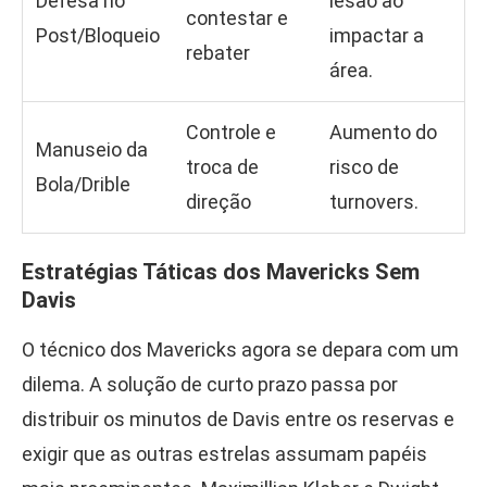
Defesa no
lesão ao
contestar e
Post/Bloqueio
impactar a
rebater
área.
Controle e
Aumento do
Manuseio da
troca de
risco de
Bola/Drible
direção
turnovers.
Estratégias Táticas dos Mavericks Sem
Davis
O técnico dos Mavericks agora se depara com um
dilema. A solução de curto prazo passa por
distribuir os minutos de Davis entre os reservas e
exigir que as outras estrelas assumam papéis