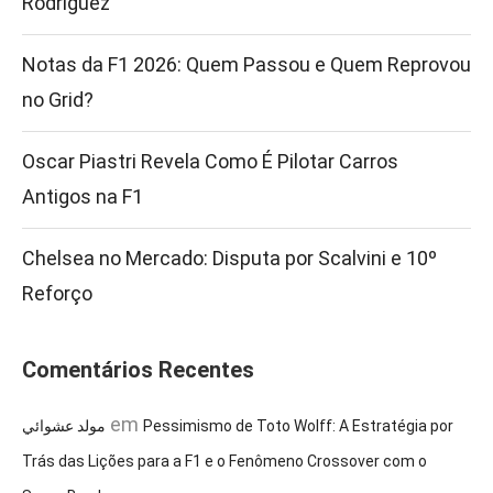
Rodríguez
Notas da F1 2026: Quem Passou e Quem Reprovou
no Grid?
Oscar Piastri Revela Como É Pilotar Carros
Antigos na F1
Chelsea no Mercado: Disputa por Scalvini e 10º
Reforço
Comentários Recentes
em
مولد عشوائي
Pessimismo de Toto Wolff: A Estratégia por
Trás das Lições para a F1 e o Fenômeno Crossover com o