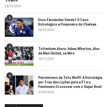
28/12/2025
2
Enzo Fernández Venda? O Caos
Estratégico e Financeiro do Chelsea
28/12/2025
3
Tottenham Ataca: Adam Wharton, Alvo
de Man United, na Mira
28/12/2025
4
Pessimismo de Toto Wolff: A Estratégia
por Trás das Lições para a F1 e o
Fenômeno Crossover com o Super Bowl
07/02/2026