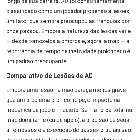
longo de sua carreira, AD foi consistentemente
classificado como um jogador propenso a lesões,
um fator que sempre preocupou as franquias por
onde passou. Embora a natureza das lesões varie
— desde tornozelos a ombros e, agora, a mão — a
recorrência de tempo de inatividade prolongado é
um padrão preocupante.
Comparativo de Lesões de AD
Embora uma lesão na mão pareça menos grave
que um problema crônico no pé, o impacto na
mecânica de jogo é imediato. Sem a força total na
mão dominante (ou de apoio), a precisão de seus
arremessos e a execução de passes cruciais são
comprometidas. Para um jogador que depende