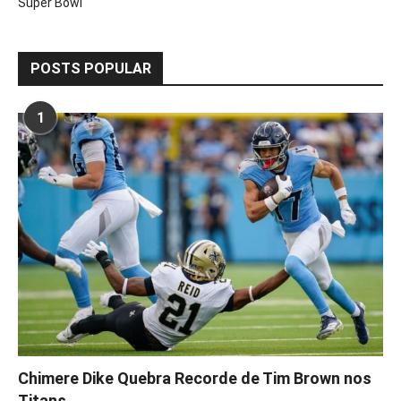
Super Bowl
POSTS POPULAR
1
Chimere Dike Quebra Recorde de Tim Brown nos
Titans