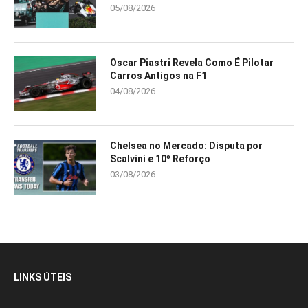
05/08/2026
Oscar Piastri Revela Como É Pilotar
Carros Antigos na F1
04/08/2026
Chelsea no Mercado: Disputa por
Scalvini e 10º Reforço
03/08/2026
LINKS ÚTEIS