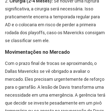
2.
Cirurgia (2-4 Meses):
Se houver uma ruptura
significativa, a cirurgia será necessária. Isso
praticamente encerra a temporada regular para
AD e o colocaria em risco de perder a primeira
rodada dos playoffs, caso os Mavericks consigam
se classificar sem ele.
Movimentações no Mercado
Com o prazo final de trocas se aproximando, o
Dallas Mavericks se vê obrigado a avaliar o
mercado. Eles precisam urgentemente de reforço
para o garrafão. A lesão de Davis transforma uma
necessidade em uma emergência. A gerência terá
que decidir se investe pesadamente em um pivô
temporário ou se aposta na recuperação de Davis