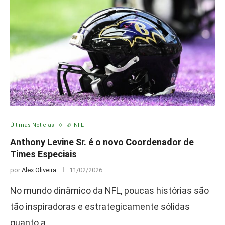
Últimas Notícias
🏈 NFL
Anthony Levine Sr. é o novo Coordenador de
Times Especiais
por
Alex Oliveira
11/02/2026
No mundo dinâmico da NFL, poucas histórias são
tão inspiradoras e estrategicamente sólidas
quanto a …