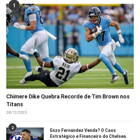
1
Chimere Dike Quebra Recorde de Tim Brown nos
Titans
28/12/2025
2
Enzo Fernández Venda? O Caos
Estratégico e Financeiro do Chelsea