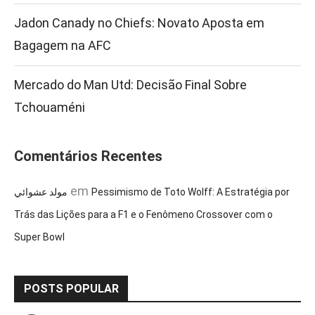
Jadon Canady no Chiefs: Novato Aposta em
Bagagem na AFC
Mercado do Man Utd: Decisão Final Sobre
Tchouaméni
Comentários Recentes
em
مولد عشوائي
Pessimismo de Toto Wolff: A Estratégia por
Trás das Lições para a F1 e o Fenômeno Crossover com o
Super Bowl
POSTS POPULAR