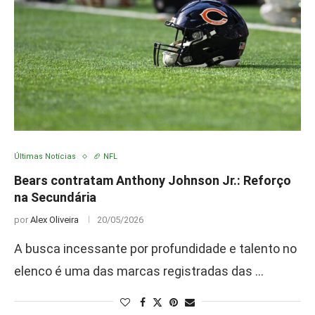
Últimas Notícias
🏈 NFL
Bears contratam Anthony Johnson Jr.: Reforço
na Secundária
por
Alex Oliveira
20/05/2026
A busca incessante por profundidade e talento no
elenco é uma das marcas registradas das …