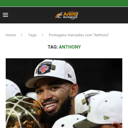
Home
Tags
Postagens marcadas com "Anthony"
TAG:
ANTHONY