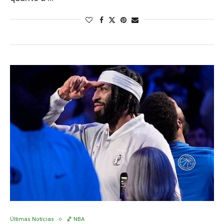
Últimas Notícias
🏀 NBA