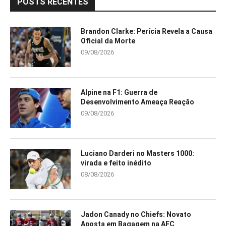
POSTS RECENTES
Brandon Clarke: Perícia Revela a Causa
Oficial da Morte
09/08/2026
Alpine na F1: Guerra de
Desenvolvimento Ameaça Reação
09/08/2026
Luciano Darderi no Masters 1000:
virada e feito inédito
08/08/2026
Jadon Canady no Chiefs: Novato
Aposta em Bagagem na AFC