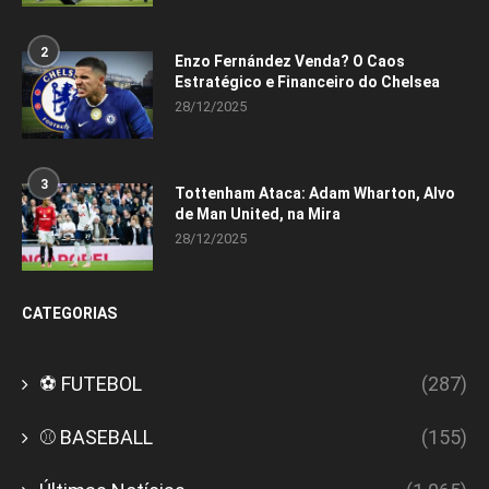
2
Enzo Fernández Venda? O Caos
Estratégico e Financeiro do Chelsea
28/12/2025
3
Tottenham Ataca: Adam Wharton, Alvo
de Man United, na Mira
28/12/2025
CATEGORIAS
⚽ FUTEBOL
(287)
⚾ BASEBALL
(155)