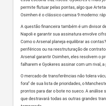
permite flutuar pelas pontas, algo que Artet
Osimhen é o clássico camisa 9 moderno: rápid
A questão financeira também é um divisor de
Napoli e garantir sua assinatura envolve cif
Como o Arsenal planeja equilibrar as contas
periféricos ou na reestruturação de contrato
Arsenal garantir Osimhen, eles resolvem o 
falharem e Gyokeres assinar com um rival, a 
O mercado de transferências não tolera vác
fora” de sua lista de prioridades, o Manches
prontos para dar o bote no sueco. A análise
que destravará todas as outras grandes tra