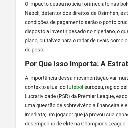
O impacto dessa notícia foi imediato nas bo
Napoli, detentor dos direitos de Osimhen, es
condições de pagamento serão o ponto cruci
disposto a investir pesado no nigeriano, o 
plano, ou talvez para o radar de rivais como
de peso.
Por Que Isso Importa: A Estra
A importância dessa movimentação vai muit
contexto atual do
futebol
europeu, regido pel
Lucratividade (PSR) da Premier League, esco
uma questão de sobrevivência financeira e 
imediata; um jogador que já provou sua capac
desempenho de elite na Champions League.