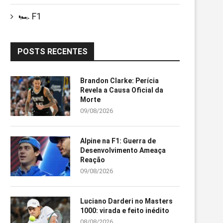
🏎️ F1
POSTS RECENTES
Brandon Clarke: Perícia
Revela a Causa Oficial da
Morte
09/08/2026
Alpine na F1: Guerra de
Desenvolvimento Ameaça
Reação
09/08/2026
Luciano Darderi no Masters
1000: virada e feito inédito
08/08/2026