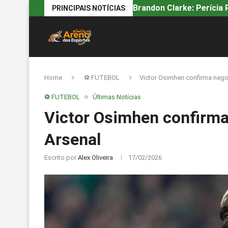
Brandon Clarke: Perícia R
PRINCIPAIS NOTÍCIAS
Home
⚽ FUTEBOL
Victor Osimhen confirma nego
⚽ FUTEBOL
Últimas Notícias
Victor Osimhen confirma
Arsenal
Escrito por
Alex Oliveira
17/02/2026