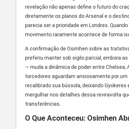
revelação não apenas define o futuro do cra
diretamente os planos do Arsenal e o destino 
parecia ser a prioridade em Londres. Quando
movimento raramente acontece de forma iso
A confirmação de Osimhen sobre as tratati
preferiu manter sob sigilo parcial, embora 
— muda a dinâmica de poder entre Chelsea, 
torcedores aguardam ansiosamente por um de
recalibrado sua bússola, deixando Gyokeres
mergulhar nos detalhes dessa reviravolta que
transferências.
O Que Aconteceu: Osimhen Abr