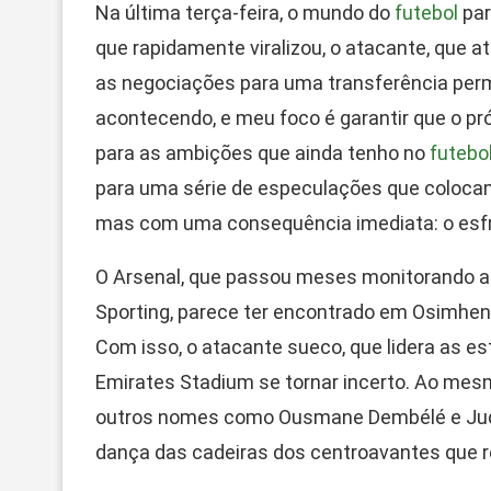
Na última terça-feira, o mundo do
futebol
par
que rapidamente viralizou, o atacante, que 
as negociações para uma transferência pe
acontecendo, e meu foco é garantir que o pró
para as ambições que ainda tenho no
futebo
para uma série de especulações que colocam
mas com uma consequência imediata: o esfr
O Arsenal, que passou meses monitorando a
Sporting, parece ter encontrado em Osimhen o
Com isso, o atacante sueco, que lidera as es
Emirates Stadium se tornar incerto. Ao mes
outros nomes como Ousmane Dembélé e Jude
dança das cadeiras dos centroavantes que r