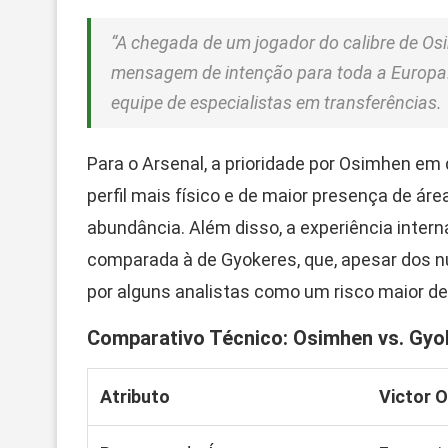
“A chegada de um jogador do calibre de Os
mensagem de intenção para toda a Europa. É
equipe de especialistas em transferências.
Para o Arsenal, a prioridade por Osimhen e
perfil mais físico e de maior presença de áre
abundância. Além disso, a experiência inter
comparada à de Gyokeres, que, apesar dos nú
por alguns analistas como um risco maior dev
Comparativo Técnico: Osimhen vs. Gyo
Atributo
Victor 