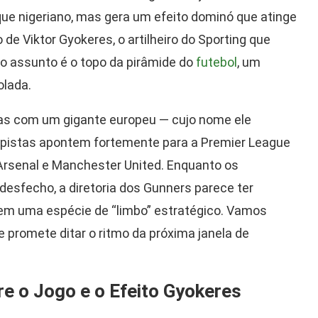
que nigeriano, mas gera um efeito dominó que atinge
de Viktor Gyokeres, o artilheiro do Sporting que
 o assunto é o topo da pirâmide do
futebol
, um
lada.
vas com um gigante europeu — cujo nome ele
as pistas apontem fortemente para a Premier League
Arsenal e Manchester United. Enquanto os
sfecho, a diretoria dos Gunners parece ter
 em uma espécie de “limbo” estratégico. Vamos
 promete ditar o ritmo da próxima janela de
e o Jogo e o Efeito Gyokeres