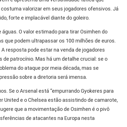
a costuma valorizar em seus jogadores ofensivos. Já
o, forte e implacável diante do goleiro.
 águas. O valor estimado para tirar Osimhen do
ras que podem ultrapassar os 100 milhões de euros.
? A resposta pode estar na venda de jogadores
s de patrocínio. Mas há um detalhe crucial: se o
problema do ataque por meia década, mas se
pressão sobre a diretoria será imensa.
uos. Se o Arsenal está “empurrando Gyokeres para
ter United e o Chelsea estão assistindo de camarote,
 sugere que a movimentação de Osimhen é o pivô
nsferências de atacantes na Europa nesta