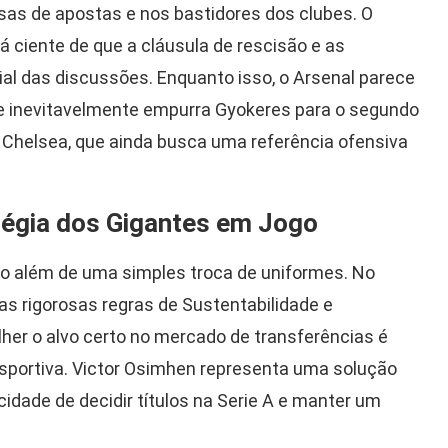
lsas de apostas e nos bastidores dos clubes. O
tá ciente de que a cláusula de rescisão e as
al das discussões. Enquanto isso, o Arsenal parece
que inevitavelmente empurra Gyokeres para o segundo
 o Chelsea, que ainda busca uma referência ofensiva
tégia dos Gigantes em Jogo
o além de uma simples troca de uniformes. No
as rigorosas regras de Sustentabilidade e
lher o alvo certo no mercado de transferências é
esportiva. Victor Osimhen representa uma solução
idade de decidir títulos na Serie A e manter um