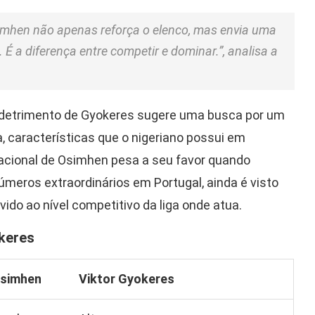
imhen não apenas reforça o elenco, mas envia uma
 a diferença entre competir e dominar.”, analisa a
m detrimento de Gyokeres sugere uma busca por um
a, características que o nigeriano possui em
nacional de Osimhen pesa a seu favor quando
meros extraordinários em Portugal, ainda é visto
ido ao nível competitivo da liga onde atua.
keres
Osimhen
Viktor Gyokeres