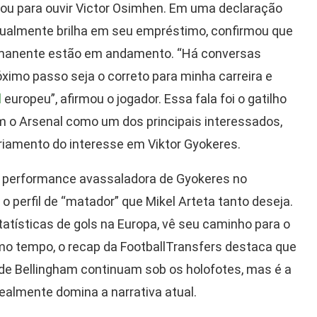
ou para ouvir Victor Osimhen. Em uma declaração
atualmente brilha em seu empréstimo, confirmou que
rmanente estão em andamento. “Há conversas
ximo passo seja o correto para minha carreira e
l
europeu”, afirmou o jogador. Essa fala foi o gatilho
 o Arsenal como um dos principais interessados,
iamento do interesse em Viktor Gyokeres.
 performance avassaladora de Gyokeres no
 perfil de “matador” que Mikel Arteta tanto deseja.
tatísticas de gols na Europa, vê seu caminho para o
mo tempo, o recap da FootballTransfers destaca que
 Bellingham continuam sob os holofotes, mas é a
ealmente domina a narrativa atual.