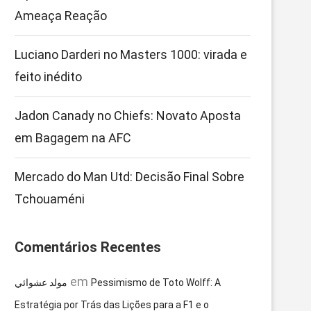
Ameaça Reação
Luciano Darderi no Masters 1000: virada e
feito inédito
Jadon Canady no Chiefs: Novato Aposta
em Bagagem na AFC
Mercado do Man Utd: Decisão Final Sobre
Tchouaméni
Comentários Recentes
em
مولد عشوائي
Pessimismo de Toto Wolff: A
Estratégia por Trás das Lições para a F1 e o