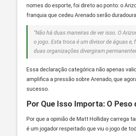
nomes do esporte, foi direto ao ponto: o Ari
franquia que cedeu Arenado serão duradoura
“Não há duas maneiras de ver isso. O Ar
o jogo. Esta troca é um divisor de águas e
duas organizações divergiram permanenteme
Essa declaração categórica não apenas vali
amplifica a pressão sobre Arenado, que agor
sucesso.
Por Que Isso Importa: O Peso 
Por que a opinião de Matt Holliday carrega ta
é um jogador respeitado que viu o jogo de to