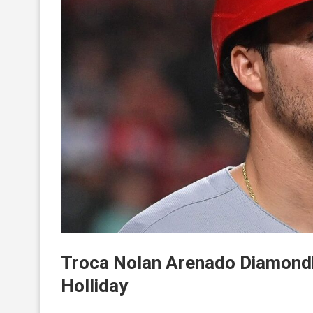
Troca Nolan Arenado Diamondb
Holliday