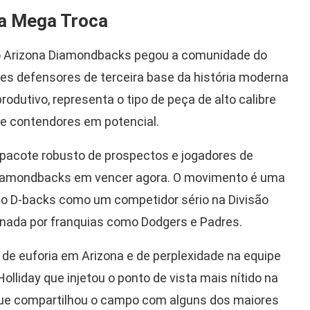
a Mega Troca
lo Arizona Diamondbacks pegou a comunidade do
es defensores de terceira base da história moderna
dutivo, representa o tipo de peça de alto calibre
e contendores em potencial.
pacote robusto de prospectos e jogadores de
 Diamondbacks em vencer agora. O movimento é uma
o o D-backs como um competidor sério na Divisão
inada por franquias como Dodgers e Padres.
i de euforia em Arizona e de perplexidade na equipe
olliday que injetou o ponto de vista mais nítido na
que compartilhou o campo com alguns dos maiores