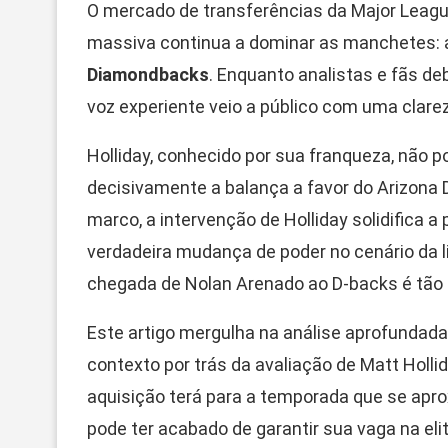
O mercado de transferências da Major Leagu
massiva continua a dominar as manchetes:
Diamondbacks
. Enquanto analistas e fãs d
voz experiente veio a público com uma clare
Holliday, conhecido por sua franqueza, não p
decisivamente a balança a favor do Arizona
marco, a intervenção de Holliday solidific
verdadeira mudança de poder no cenário da l
chegada de Nolan Arenado ao D-backs é tão
Este artigo mergulha na análise aprofunda
contexto por trás da avaliação de Matt Holl
aquisição terá para a temporada que se apro
pode ter acabado de garantir sua vaga na elit