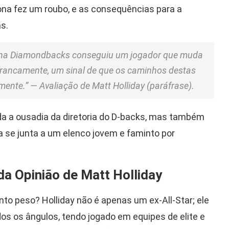
zona fez um roubo, e as consequências para a
s.
izona Diamondbacks conseguiu um jogador que muda
, francamente, um sinal de que os caminhos destas
nte.” — Avaliação de Matt Holliday (paráfrase).
da a ousadia da diretoria do D-backs, mas também
a se junta a um elenco jovem e faminto por
da Opinião de Matt Holliday
nto peso? Holliday não é apenas um ex-All-Star; ele
dos os ângulos, tendo jogado em equipes de elite e