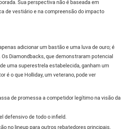
porada. Sua perspectiva não é baseada em
ica de vestiário e na compreensão do impacto
penas adicionar um bastão e uma luva de ouro; é
ia. Os Diamondbacks, que demonstraram potencial
a de uma superestrela estabelecida, ganham um
r é o que Holliday, um veterano, pode ver
ssa de promessa a competidor legítimo na visão da
l defensivo de todo o infield.
ão no lineup para outros rebatedores principais.