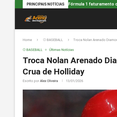
Fórmula 1 faturamento ca
PRINCIPAIS NOTÍCIAS
Home
⚾ BASEBALL
Troca Nolan Arenado Diamon
⚾ BASEBALL
Últimas Notícias
Troca Nolan Arenado Di
Crua de Holliday
Escrito por
Alex Oliveira
13/01/2026