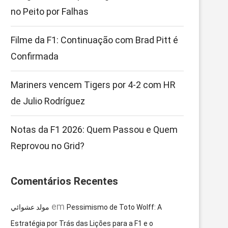
no Peito por Falhas
Filme da F1: Continuação com Brad Pitt é
Confirmada
Mariners vencem Tigers por 4-2 com HR
de Julio Rodríguez
Notas da F1 2026: Quem Passou e Quem
Reprovou no Grid?
Comentários Recentes
em
مولد عشوائي
Pessimismo de Toto Wolff: A
Estratégia por Trás das Lições para a F1 e o