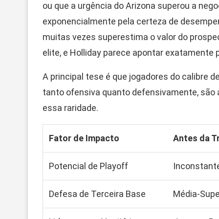
ou que a urgência do Arizona superou a nego
exponencialmente pela certeza de desempen
muitas vezes superestima o valor do prospe
elite, e Holliday parece apontar exatamente 
A principal tese é que jogadores do calibre 
tanto ofensiva quanto defensivamente, são a
essa raridade.
Fator de Impacto
Antes da T
Potencial de Playoff
Inconstante
Defesa de Terceira Base
Média-Supe