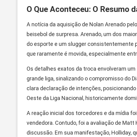
O Que Aconteceu: O Resumo d
A notícia da aquisição de Nolan Arenado pe
beisebol de surpresa. Arenado, um dos maior
do esporte e um slugger consistentemente pro
que raramente é movida, especialmente entr
Os detalhes exatos da troca envolveram um 
grande liga, sinalizando o compromisso do
clara declaração de intenções, posicionand
Oeste da Liga Nacional, historicamente dom
A reação inicial dos torcedores e da mídia fo
vendedora. Contudo, foi a avaliação de Matt H
discussão. Em sua manifestação, Holliday, 