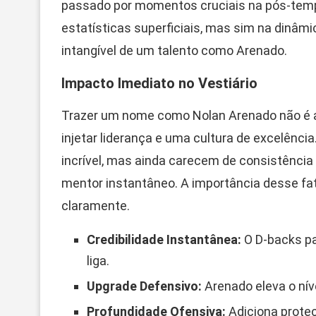
passado por momentos cruciais na pós-tem
estatísticas superficiais, mas sim na dinâm
intangível de um talento como Arenado.
Impacto Imediato no Vestiário
Trazer um nome como Nolan Arenado não é a
injetar liderança e uma cultura de excelênc
incrível, mas ainda carecem de consistênci
mentor instantâneo. A importância desse fato
claramente.
Credibilidade Instantânea:
O D-backs pa
liga.
Upgrade Defensivo:
Arenado eleva o níve
Profundidade Ofensiva:
Adiciona proteç