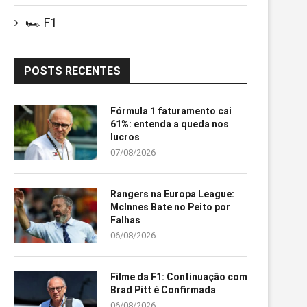
🏎️ F1
POSTS RECENTES
Fórmula 1 faturamento cai
61%: entenda a queda nos
lucros
07/08/2026
Rangers na Europa League:
McInnes Bate no Peito por
Falhas
06/08/2026
Filme da F1: Continuação com
Brad Pitt é Confirmada
06/08/2026