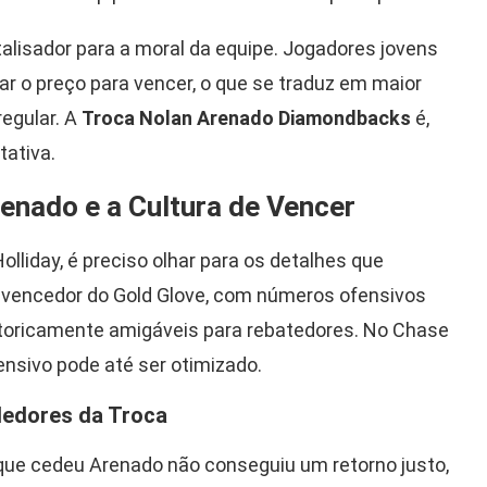
lisador para a moral da equipe. Jogadores jovens
r o preço para vencer, o que se traduz em maior
egular. A
Troca Nolan Arenado Diamondbacks
é,
tativa.
enado e a Cultura de Vencer
olliday, é preciso olhar para os detalhes que
-vencedor do Gold Glove, com números ofensivos
toricamente amigáveis para rebatedores. No Chase
fensivo pode até ser otimizado.
dedores da Troca
 que cedeu Arenado não conseguiu um retorno justo,