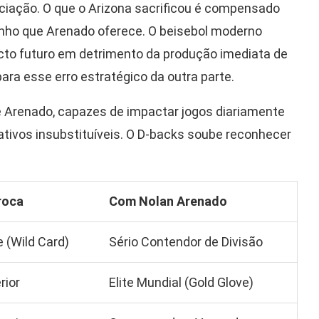
ciação. O que o Arizona sacrificou é compensado
ho que Arenado oferece. O beisebol moderno
cto futuro em detrimento da produção imediata de
para esse erro estratégico da outra parte.
de Arenado, capazes de impactar jogos diariamente
tivos insubstituíveis. O D-backs soube reconhecer
roca
Com Nolan Arenado
 (Wild Card)
Sério Contendor de Divisão
rior
Elite Mundial (Gold Glove)