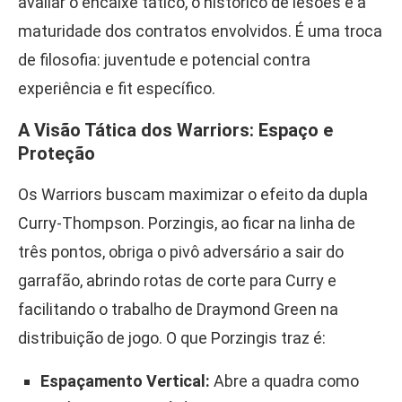
avaliar o encaixe tático, o histórico de lesões e a
maturidade dos contratos envolvidos. É uma troca
de filosofia: juventude e potencial contra
experiência e fit específico.
A Visão Tática dos Warriors: Espaço e
Proteção
Os Warriors buscam maximizar o efeito da dupla
Curry-Thompson. Porzingis, ao ficar na linha de
três pontos, obriga o pivô adversário a sair do
garrafão, abrindo rotas de corte para Curry e
facilitando o trabalho de Draymond Green na
distribuição de jogo. O que Porzingis traz é:
Espaçamento Vertical:
Abre a quadra como