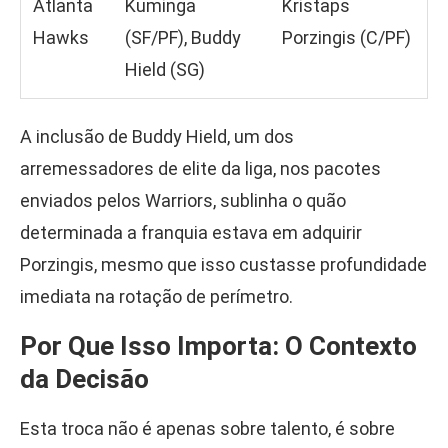
Atlanta
Kuminga
Kristaps
Hawks
(SF/PF), Buddy
Porzingis (C/PF)
Hield (SG)
A inclusão de Buddy Hield, um dos
arremessadores de elite da liga, nos pacotes
enviados pelos Warriors, sublinha o quão
determinada a franquia estava em adquirir
Porzingis, mesmo que isso custasse profundidade
imediata na rotação de perímetro.
Por Que Isso Importa: O Contexto
da Decisão
Esta troca não é apenas sobre talento, é sobre