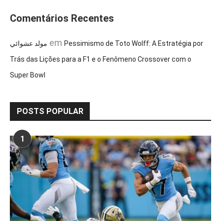
Comentários Recentes
em
مولد عشوائي
Pessimismo de Toto Wolff: A Estratégia por
Trás das Lições para a F1 e o Fenômeno Crossover com o
Super Bowl
POSTS POPULAR
1