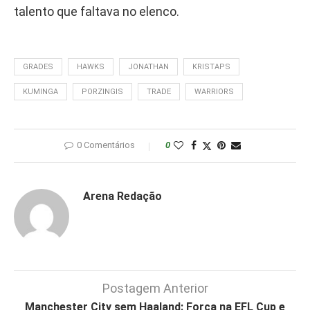
talento que faltava no elenco.
GRADES
HAWKS
JONATHAN
KRISTAPS
KUMINGA
PORZINGIS
TRADE
WARRIORS
0 Comentários
0
Arena Redação
Postagem Anterior
Manchester City sem Haaland: Força na EFL Cup e