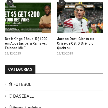
3
4
DraftKings Bônus: R$1000
Jaxson Dart, Giants e a
em Apostas para Rams vs.
Crise de QB: O Silêncio
Falcons MNF
Quebrou
29/12/2025
29/12/2025
CATEGORIAS
⚽ FUTEBOL
⚾ BASEBALL
Últimas Notícias