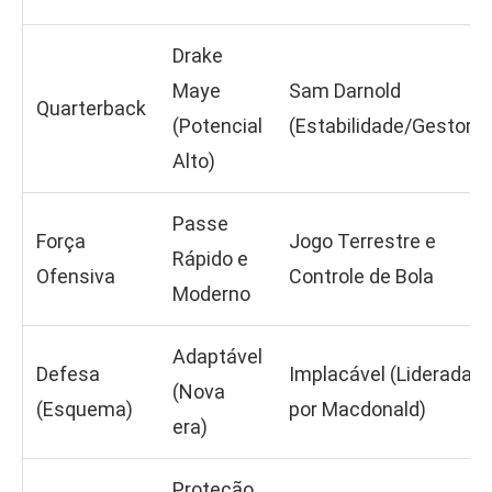
Drake
Maye
Sam Darnold
Quarterback
(Potencial
(Estabilidade/Gestor)
Alto)
Passe
Força
Jogo Terrestre e
Rápido e
Ofensiva
Controle de Bola
Moderno
Adaptável
Defesa
Implacável (Liderada
(Nova
(Esquema)
por Macdonald)
era)
Proteção