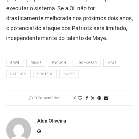
executar o sistema. Se a OL não for
drasticamente melhorada nos próximos dois anos,
o potencial do ataque dos Patriots será limitado,
independentemente do talento de Maye.
BOWL
DRAKE
ENOUGH
LOOKAHEAD
MAYE
PATRIOTS
PROTECT
SUPER
0 Comentários
0
Alex Oliveira