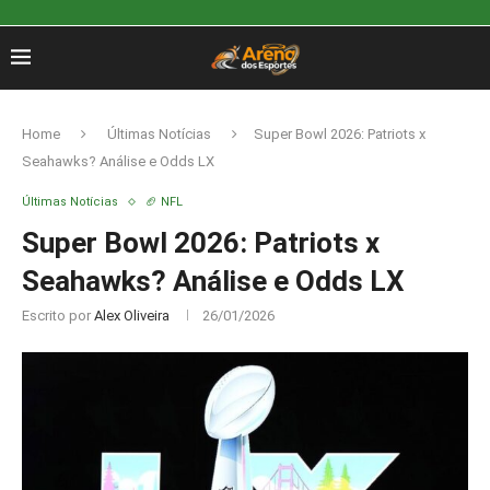
Home
Últimas Notícias
Super Bowl 2026: Patriots x
Seahawks? Análise e Odds LX
Últimas Notícias
🏈 NFL
Super Bowl 2026: Patriots x
Seahawks? Análise e Odds LX
Escrito por
Alex Oliveira
26/01/2026