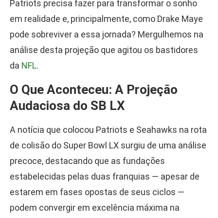
Patriots precisa fazer para transformar o sonho
em realidade e, principalmente, como Drake Maye
pode sobreviver a essa jornada? Mergulhemos na
análise desta projeção que agitou os bastidores
da
NFL
.
O Que Aconteceu: A Projeção
Audaciosa do SB LX
A notícia que colocou Patriots e Seahawks na rota
de colisão do Super Bowl LX surgiu de uma análise
precoce, destacando que as fundações
estabelecidas pelas duas franquias — apesar de
estarem em fases opostas de seus ciclos —
podem convergir em excelência máxima na