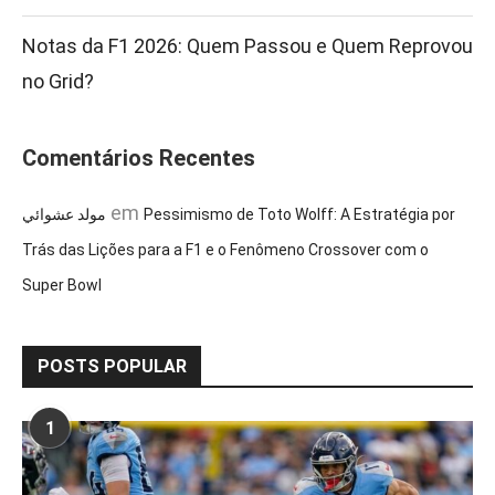
Notas da F1 2026: Quem Passou e Quem Reprovou
no Grid?
Comentários Recentes
em
مولد عشوائي
Pessimismo de Toto Wolff: A Estratégia por
Trás das Lições para a F1 e o Fenômeno Crossover com o
Super Bowl
POSTS POPULAR
1