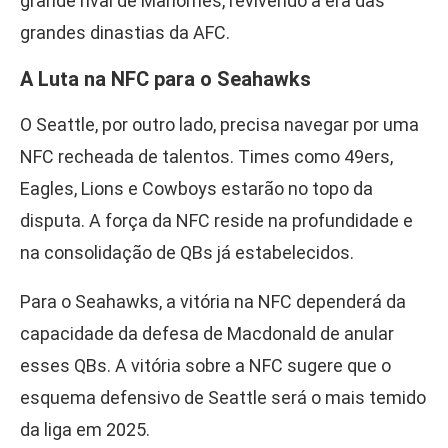
grande rival de Mahomes, revivendo a era das
grandes dinastias da AFC.
A Luta na NFC para o Seahawks
O Seattle, por outro lado, precisa navegar por uma
NFC recheada de talentos. Times como 49ers,
Eagles, Lions e Cowboys estarão no topo da
disputa. A força da NFC reside na profundidade e
na consolidação de QBs já estabelecidos.
Para o Seahawks, a vitória na NFC dependerá da
capacidade da defesa de Macdonald de anular
esses QBs. A vitória sobre a NFC sugere que o
esquema defensivo de Seattle será o mais temido
da liga em 2025.