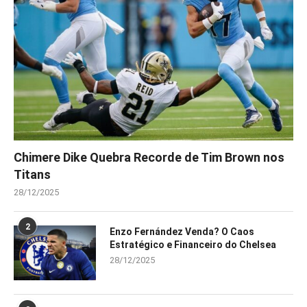
Chimere Dike Quebra Recorde de Tim Brown nos
Titans
28/12/2025
2
Enzo Fernández Venda? O Caos
Estratégico e Financeiro do Chelsea
28/12/2025