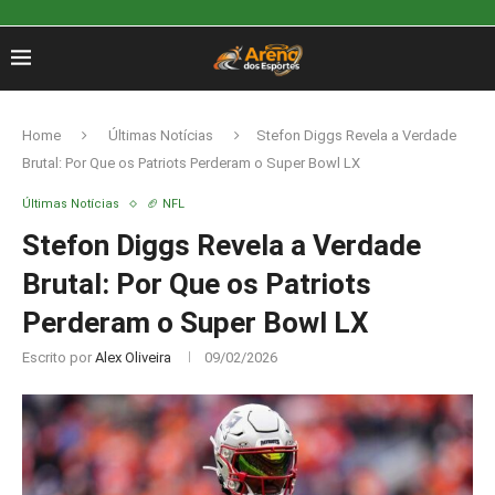
Home
Últimas Notícias
Stefon Diggs Revela a Verdade
Brutal: Por Que os Patriots Perderam o Super Bowl LX
Últimas Notícias
🏈 NFL
Stefon Diggs Revela a Verdade
Brutal: Por Que os Patriots
Perderam o Super Bowl LX
Escrito por
Alex Oliveira
09/02/2026