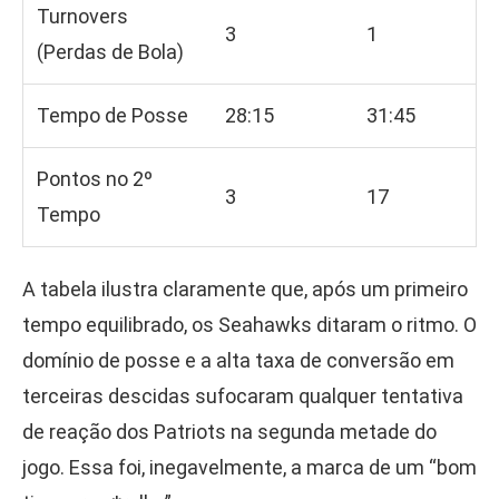
Turnovers
3
1
(Perdas de Bola)
Tempo de Posse
28:15
31:45
Pontos no 2º
3
17
Tempo
A tabela ilustra claramente que, após um primeiro
tempo equilibrado, os Seahawks ditaram o ritmo. O
domínio de posse e a alta taxa de conversão em
terceiras descidas sufocaram qualquer tentativa
de reação dos Patriots na segunda metade do
jogo. Essa foi, inegavelmente, a marca de um “bom