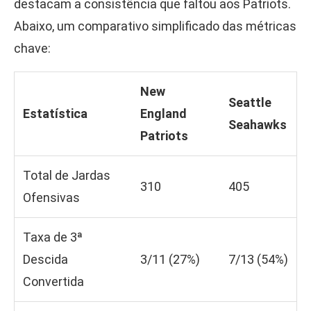
destacam a consistência que faltou aos Patriots.
Abaixo, um comparativo simplificado das métricas
chave:
New
Seattle
Estatística
England
Seahawks
Patriots
Total de Jardas
310
405
Ofensivas
Taxa de 3ª
Descida
3/11 (27%)
7/13 (54%)
Convertida