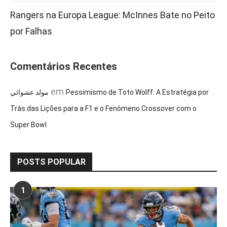
Rangers na Europa League: McInnes Bate no Peito
por Falhas
Comentários Recentes
em
مولد عشوائي
Pessimismo de Toto Wolff: A Estratégia por
Trás das Lições para a F1 e o Fenômeno Crossover com o
Super Bowl
POSTS POPULAR
1