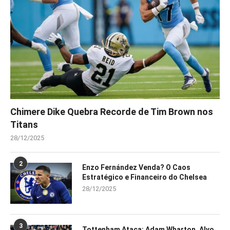
Chimere Dike Quebra Recorde de Tim Brown nos
Titans
28/12/2025
2
Enzo Fernández Venda? O Caos
Estratégico e Financeiro do Chelsea
28/12/2025
3
Tottenham Ataca: Adam Wharton, Alvo