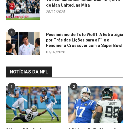
de Man United, na Mira
28/12/2025
4
Pessimismo de Toto Wolff: A Estratégia
por Trás das Lições para a F1 e o
Fenômeno Crossover com o Super Bowl
07/02/2026
NOTÍCIAS DA NFL
1
2