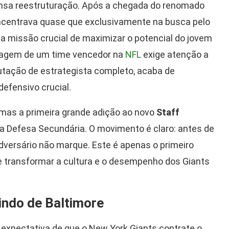
nsa reestruturação. Após a chegada do renomado
ncentrava quase que exclusivamente na busca pelo
 a missão crucial de maximizar o potencial do jovem
ntagem de um time vencedor na
NFL
exige atenção a
putação de estrategista completo, acaba de
fensivo crucial.
as a primeira grande adição ao novo
Staff
 a Defesa Secundária. O movimento é claro: antes de
 adversário não marque. Este é apenas o primeiro
e transformar a cultura e o desempenho dos Giants
indo de Baltimore
 a expectativa de que o New York Giants contrate o