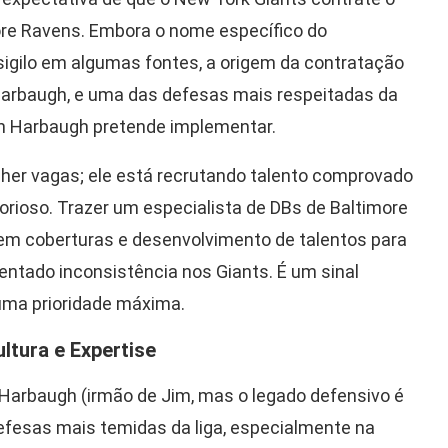
ore Ravens. Embora o nome específico do
sigilo em algumas fontes, a origem da contratação
Harbaugh, e uma das defesas mais respeitadas da
hn Harbaugh pretende implementar.
er vagas; ele está recrutando talento comprovado
orioso. Trazer um especialista de DBs de Baltimore
a em coberturas e desenvolvimento de talentos para
ntado inconsistência nos Giants. É um sinal
 uma prioridade máxima.
ltura e Expertise
 Harbaugh (irmão de Jim, mas o legado defensivo é
fesas mais temidas da liga, especialmente na