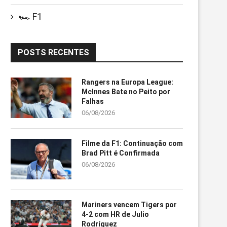
🏎️ F1
POSTS RECENTES
Rangers na Europa League:
McInnes Bate no Peito por
Falhas
06/08/2026
Filme da F1: Continuação com
Brad Pitt é Confirmada
06/08/2026
Mariners vencem Tigers por
4-2 com HR de Julio
Rodríguez