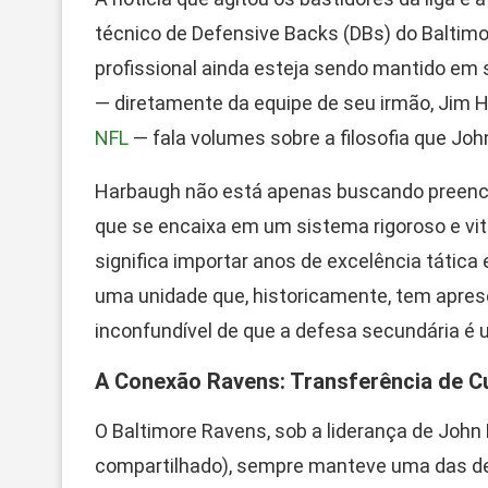
técnico de Defensive Backs (DBs) do Baltim
profissional ainda esteja sendo mantido em 
— diretamente da equipe de seu irmão, Jim 
NFL
— fala volumes sobre a filosofia que Jo
Harbaugh não está apenas buscando preench
que se encaixa em um sistema rigoroso e vit
significa importar anos de excelência tátic
uma unidade que, historicamente, tem aprese
inconfundível de que a defesa secundária é
A Conexão Ravens: Transferência de Cu
O Baltimore Ravens, sob a liderança de John
compartilhado), sempre manteve uma das de