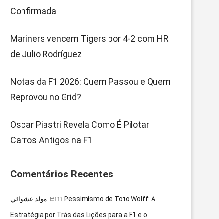
Confirmada
Mariners vencem Tigers por 4-2 com HR
de Julio Rodríguez
Notas da F1 2026: Quem Passou e Quem
Reprovou no Grid?
Oscar Piastri Revela Como É Pilotar
Carros Antigos na F1
Comentários Recentes
em
مولد عشوائي
Pessimismo de Toto Wolff: A
Estratégia por Trás das Lições para a F1 e o