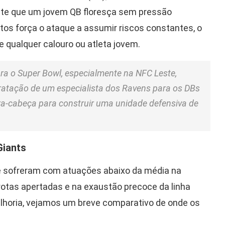
mite que um jovem QB floresça sem pressão
os força o ataque a assumir riscos constantes, o
e qualquer calouro ou atleta jovem.
a o Super Bowl, especialmente na NFC Leste,
ratação de um especialista dos Ravens para os DBs
ra-cabeça para construir uma unidade defensiva de
Giants
e sofreram com atuações abaixo da média na
rotas apertadas e na exaustão precoce da linha
elhoria, vejamos um breve comparativo de onde os