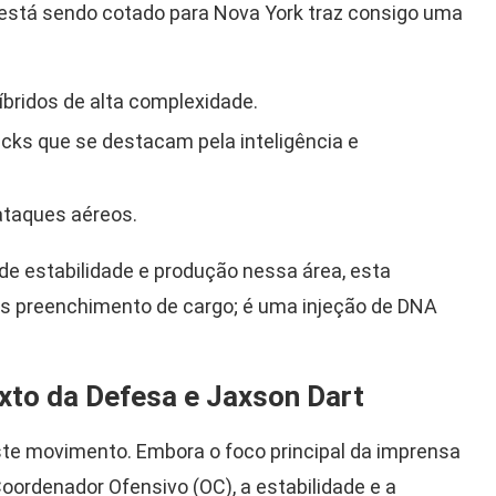
está sendo cotado para Nova York traz consigo uma
ridos de alta complexidade.
cks que se destacam pela inteligência e
ataques aéreos.
de estabilidade e produção nessa área, esta
s preenchimento de cargo; é uma injeção de DNA
xto da Defesa e Jaxson Dart
ste movimento. Embora o foco principal da imprensa
Coordenador Ofensivo (OC), a estabilidade e a