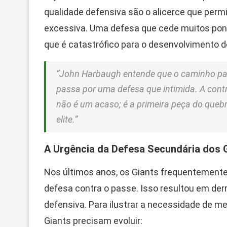
qualidade defensiva são o alicerce que per
excessiva. Uma defesa que cede muitos pont
que é catastrófico para o desenvolvimento d
“John Harbaugh entende que o caminho par
passa por uma defesa que intimida. A cont
não é um acaso; é a primeira peça do queb
elite.”
A Urgência da Defesa Secundária dos 
Nos últimos anos, os Giants frequentement
defesa contra o passe. Isso resultou em der
defensiva. Para ilustrar a necessidade de m
Giants precisam evoluir: