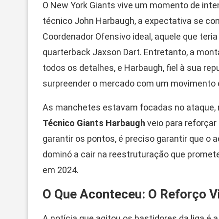
O New York Giants vive um momento de inte
técnico John Harbaugh, a expectativa se co
Coordenador Ofensivo ideal, aquele que teria
quarterback Jaxson Dart. Entretanto, a mo
todos os detalhes, e Harbaugh, fiel à sua re
surpreender o mercado com um movimento de
As manchetes estavam focadas no ataque, m
Técnico Giants Harbaugh
veio para reforçar
garantir os pontos, é preciso garantir que o
dominó a cair na reestruturação que promet
em 2024.
O Que Aconteceu: O Reforço V
A notícia que agitou os bastidores da liga é