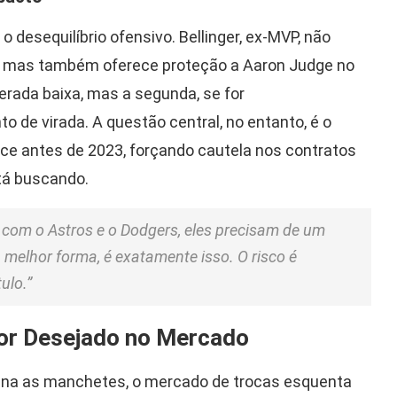
desequilíbrio ofensivo. Bellinger, ex-MVP, não
, mas também oferece proteção a Aaron Judge no
derada baixa, mas a segunda, se for
 de virada. A questão central, no entanto, é o
nce antes de 2023, forçando cautela nos contratos
tá buscando.
com o Astros e o Dodgers, eles precisam de um
 melhor forma, é exatamente isso. O risco é
ulo.”
or Desejado no Mercado
mina as manchetes, o mercado de trocas esquenta