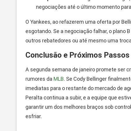
negociações até o último momento para 
O Yankees, ao refazerem uma oferta por Belli
esgotando. Se a negociação falhar, o plano 
outros rebatedores ou até mesmo uma troca
Conclusão e Próximos Passos
A segunda semana de janeiro promete ser cr
rumores da
MLB
. Se Cody Bellinger finalment
imediatas para o restante do mercado de agen
Peralta continua a subir, e a equipe que est
garantir um dos melhores braços sob controle
esfriar.