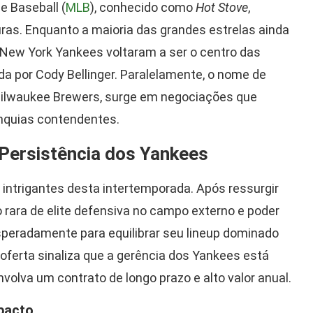
e Baseball (
MLB
), conhecido como
Hot Stove
,
ras. Enquanto a maioria das grandes estrelas ainda
 New York Yankees voltaram a ser o centro das
a por Cody Bellinger. Paralelamente, o nome de
Milwaukee Brewers, surge em negociações que
nquias contendentes.
 Persistência dos Yankees
 intrigantes desta intertemporada. Após ressurgir
rara de elite defensiva no campo externo e poder
peradamente para equilibrar seu lineup dominado
ferta sinaliza que a gerência dos Yankees está
olva um contrato de longo prazo e alto valor anual.
pacto