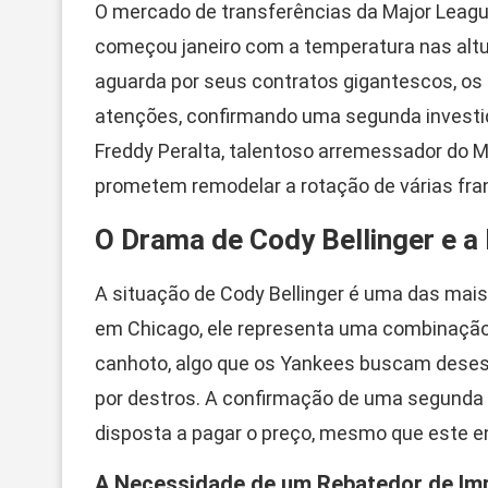
O mercado de transferências da Major Leagu
começou janeiro com a temperatura nas altu
aguarda por seus contratos gigantescos, os
atenções, confirmando uma segunda investid
Freddy Peralta, talentoso arremessador do 
prometem remodelar a rotação de várias fra
O Drama de Cody Bellinger e a
A situação de Cody Bellinger é uma das mais
em Chicago, ele representa uma combinação 
canhoto, algo que os Yankees buscam deses
por destros. A confirmação de uma segunda o
disposta a pagar o preço, mesmo que este env
A Necessidade de um Rebatedor de Im