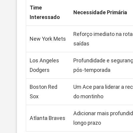
Time
Necessidade Primária
Interessado
Reforço imediato na rot
New York Mets
saídas
Los Angeles
Profundidade e seguranç
Dodgers
pós-temporada
Boston Red
Um Ace para liderar a re
Sox
do montinho
Adicionar mais profundi
Atlanta Braves
longo prazo