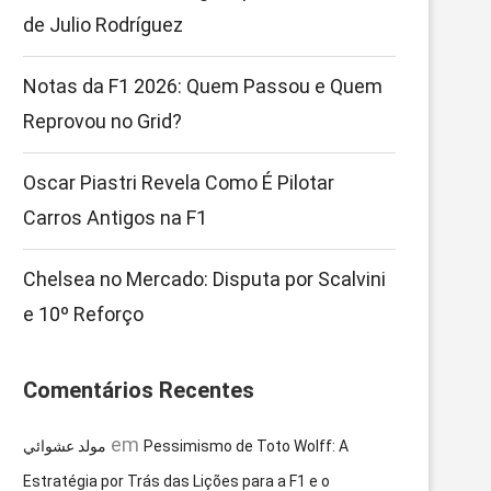
de Julio Rodríguez
Notas da F1 2026: Quem Passou e Quem
Reprovou no Grid?
Oscar Piastri Revela Como É Pilotar
Carros Antigos na F1
Chelsea no Mercado: Disputa por Scalvini
e 10º Reforço
Comentários Recentes
em
مولد عشوائي
Pessimismo de Toto Wolff: A
Estratégia por Trás das Lições para a F1 e o