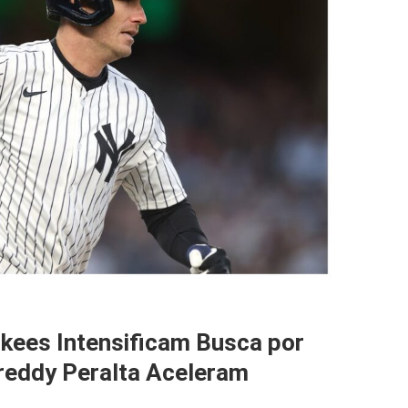
nkees Intensificam Busca por
Freddy Peralta Aceleram