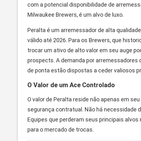
com a potencial disponibilidade de arremessa
Milwaukee Brewers, é um alvo de luxo.
Peralta é um arremessador de alta qualida
válido até 2026. Para os Brewers, que hist
trocar um ativo de alto valor em seu auge p
prospects. A demanda por arremessadores de
de ponta estão dispostas a ceder valiosos p
O Valor de um Ace Controlado
O valor de Peralta reside não apenas em seu
segurança contratual. Não há necessidade d
Equipes que perderam seus principais alvos 
para o mercado de trocas.