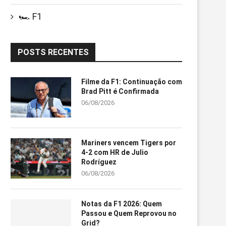
🏎️ F1
POSTS RECENTES
Filme da F1: Continuação com
Brad Pitt é Confirmada
06/08/2026
Mariners vencem Tigers por
4-2 com HR de Julio
Rodríguez
06/08/2026
Notas da F1 2026: Quem
Passou e Quem Reprovou no
Grid?