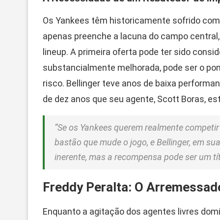
Os Yankees têm historicamente sofrido com o 
apenas preenche a lacuna do campo central
lineup. A primeira oferta pode ter sido consi
substancialmente melhorada, pode ser o ponto
risco. Bellinger teve anos de baixa performa
de dez anos que seu agente, Scott Boras, es
“Se os Yankees querem realmente competir 
bastão que mude o jogo, e Bellinger, em sua
inerente, mas a recompensa pode ser um tít
Freddy Peralta: O Arremessad
Enquanto a agitação dos agentes livres do