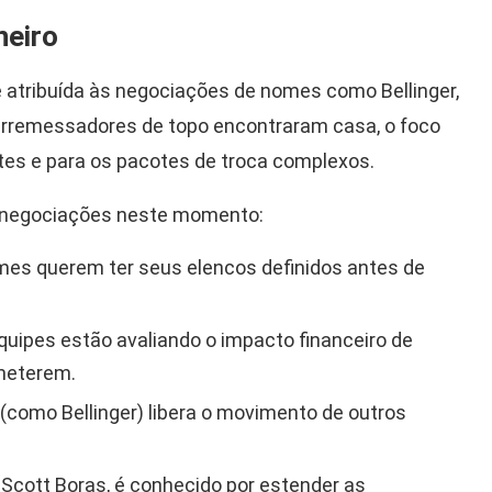
neiro
e atribuída às negociações de nomes como Bellinger,
arremessadores de topo encontraram casa, o foco
tes e para os pacotes de troca complexos.
s negociações neste momento:
mes querem ter seus elencos definidos antes de
uipes estão avaliando o impacto financeiro de
meterem.
como Bellinger) libera o movimento de outros
 Scott Boras, é conhecido por estender as