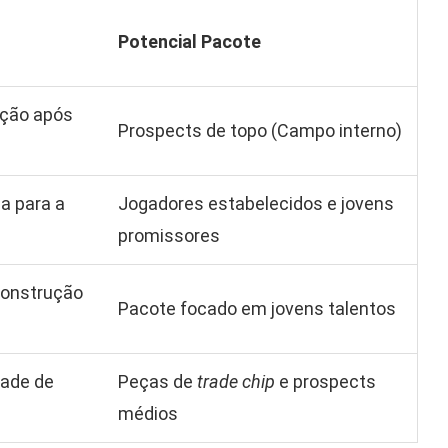
Potencial Pacote
ação após
Prospects de topo (Campo interno)
a para a
Jogadores estabelecidos e jovens
promissores
construção
Pacote focado em jovens talentos
dade de
Peças de
trade chip
e prospects
médios