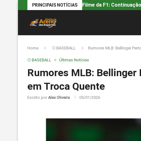
Filme da F1: Continuação
PRINCIPAIS NOTÍCIAS
Home
⚾ BASEBALL
Rumores MLB: Bellinger Pert
⚾ BASEBALL
Últimas Notícias
Rumores MLB: Bellinger 
em Troca Quente
Escrito por
Alex Oliveira
05/01/2026