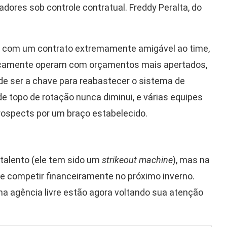
dores sob controle contratual. Freddy Peralta, do
de com um contrato extremamente amigável ao time,
oricamente operam com orçamentos mais apertados,
ode ser a chave para reabastecer o sistema de
 topo de rotação nunca diminui, e várias equipes
rospects por um braço estabelecido.
 talento (ele tem sido um
strikeout machine
), mas na
e competir financeiramente no próximo inverno.
na agência livre estão agora voltando sua atenção