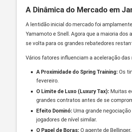
A Dinâmica do Mercado em Ja
A lentidão inicial do mercado foi amplament
Yamamoto e Snell. Agora que a maioria dos 
se volta para os grandes rebatedores restan
Vários fatores influenciam a aceleração da
A Proximidade do Spring Training:
Os ti
fevereiro.
O Limite de Luxo (Luxury Tax):
Muitas eq
grandes contratos antes de se compro
Efeito Dominó:
Uma grande negociação (
jogadores de nível similar.
O Papel de Boras:
O agente de Bellinger,