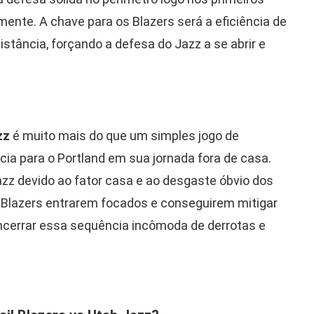
mente. A chave para os Blazers será a eficiência de
tância, forçando a defesa do Jazz a se abrir e
zz
é muito mais do que um simples jogo de
cia para o Portland em sua jornada fora de casa.
azz devido ao fator casa e ao desgaste óbvio dos
s Blazers entrarem focados e conseguirem mitigar
encerrar essa sequência incômoda de derrotas e
.