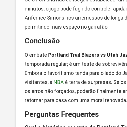
minutos, o jogo pode fugir do controle rapida
Anfernee Simons nos arremessos de longa dis
permitindo mais espaço no garrafão.
Conclusão
O embate
Portland Trail Blazers vs Utah Ja
temporada regular; é um teste de sobrevivên
Embora o favoritismo tenda para o lado do J
visitantes, a
NBA
é terra de surpresas. Se o
os erros não forçados, poderão finalmente 
retornar para casa com uma moral renovada
Perguntas Frequentes