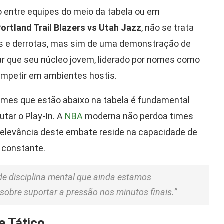
o entre equipes do meio da tabela ou em
ortland Trail Blazers vs Utah Jazz
, não se trata
ias e derrotas, mas sim de uma demonstração de
var que seu núcleo jovem, liderado por nomes como
mpetir em ambientes hostis.
 times que estão abaixo na tabela é fundamental
tar o Play-In. A
NBA
moderna não perdoa times
elevância deste embate reside na capacidade de
 constante.
de disciplina mental que ainda estamos
 sobre suportar a pressão nos minutos finais.”
e Tático