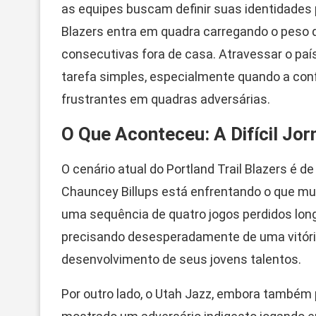
as equipes buscam definir suas identidades p
Blazers entra em quadra carregando o peso 
consecutivas fora de casa. Atravessar o país
tarefa simples, especialmente quando a con
frustrantes em quadras adversárias.
O Que Aconteceu: A Difícil Jo
O cenário atual do Portland Trail Blazers é 
Chauncey Billups está enfrentando o que mu
uma sequência de quatro jogos perdidos long
precisando desesperadamente de uma vitória
desenvolvimento de seus jovens talentos.
Por outro lado, o Utah Jazz, embora também 