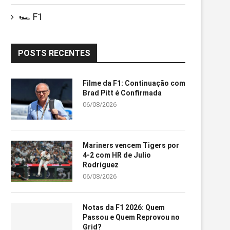
🏎️ F1
POSTS RECENTES
Filme da F1: Continuação com
Brad Pitt é Confirmada
06/08/2026
Mariners vencem Tigers por
4-2 com HR de Julio
Rodríguez
06/08/2026
Notas da F1 2026: Quem
Passou e Quem Reprovou no
Grid?