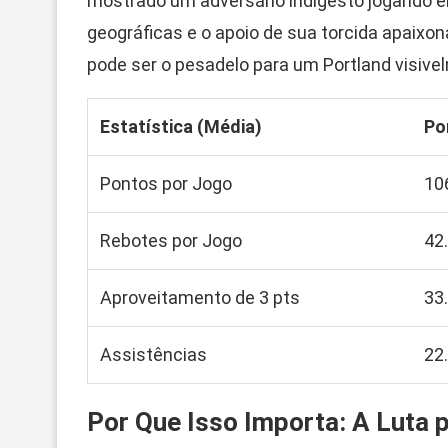
mostrado um adversário indigesto jogando e
geográficas e o apoio de sua torcida apaixon
pode ser o pesadelo para um Portland visiv
Estatística (Média)
Po
Pontos por Jogo
10
Rebotes por Jogo
42
Aproveitamento de 3 pts
33
Assistências
22
Por Que Isso Importa: A Luta 