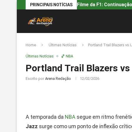
Filme da F1: Continuação
PRINCIPAIS NOTÍCIAS
Home
Últimas Notícias
Portland Trail Blazers vs 
Últimas Notícias
🏀 NBA
Portland Trail Blazers vs
Escrito por
Arena Redação
12/02/2026
A temporada da
NBA
segue em ritmo frenéti
Jazz
surge como um ponto de inflexão crít