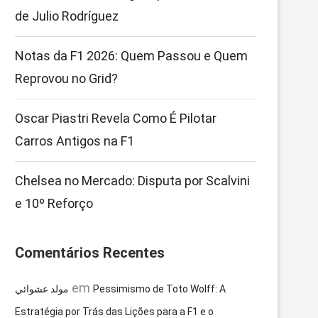
de Julio Rodríguez
Notas da F1 2026: Quem Passou e Quem
Reprovou no Grid?
Oscar Piastri Revela Como É Pilotar
Carros Antigos na F1
Chelsea no Mercado: Disputa por Scalvini
e 10º Reforço
Comentários Recentes
em
مولد عشوائي
Pessimismo de Toto Wolff: A
Estratégia por Trás das Lições para a F1 e o