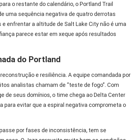
ara o restante do calendário, o Portland Trail
de uma sequência negativa de quatro derrotas
 e enfrentar a altitude de Salt Lake City não é uma
fiança parece estar em xeque após resultados
rnada do Portland
de reconstrução e resiliência. A equipe comandada por
itos analistas chamam de “teste de fogo”. Com
e de seus domínios, o time chega ao Delta Center
 para evitar que a espiral negativa comprometa o
passe por fases de inconsistência, tem se