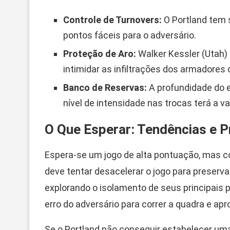
Controle de Turnovers:
O Portland tem 
pontos fáceis para o adversário.
Proteção de Aro:
Walker Kessler (Utah)
intimidar as infiltrações dos armadores 
Banco de Reservas:
A profundidade do e
nível de intensidade nas trocas terá a 
O Que Esperar: Tendências e 
Espera-se um jogo de alta pontuação, mas 
deve tentar desacelerar o jogo para preserv
explorando o isolamento de seus principais p
erro do adversário para correr a quadra e ap
Se o Portland não conseguir estabelecer uma