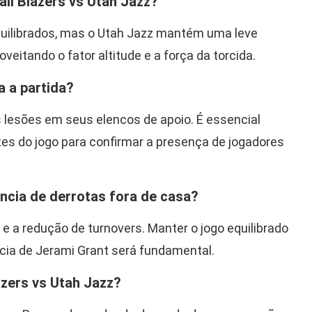
ail Blazers vs Utah Jazz?
quilibrados, mas o Utah Jazz mantém uma leve
eitando o fator altitude e a força da torcida.
a a partida?
lesões em seus elencos de apoio. É essencial
antes do jogo para confirmar a presença de jogadores
ncia de derrotas fora de casa?
 e a redução de turnovers. Manter o jogo equilibrado
ncia de Jerami Grant será fundamental.
azers vs Utah Jazz?