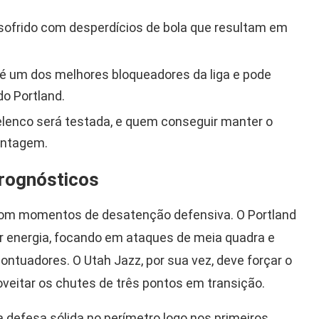
sofrido com desperdícios de bola que resultam em
 é um dos melhores bloqueadores da liga e pode
do Portland.
lenco será testada, e quem conseguir manter o
vantagem.
Prognósticos
com momentos de desatenção defensiva. O Portland
ar energia, focando em ataques de meia quadra e
ontuadores. O Utah Jazz, por sua vez, deve forçar o
roveitar os chutes de três pontos em transição.
 defesa sólida no perímetro logo nos primeiros