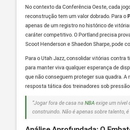
No contexto da Conferência Oeste, cada jog
reconstrução tem um valor dobrado. Para o
P
apenas de um registro no histórico de vitór
caráter competitivo. O Portland precisa pro
Scoot Henderson e Shaedon Sharpe, pode co
Para o Utah Jazz, consolidar vitórias contra
para manter viva qualquer esperança de dispu
que não conseguem proteger sua quadra. A r
resposta tática dos treinadores sob pressão
“Jogar fora de casa na
NBA
exige um nível 
construindo. Não é apenas sobre talento, é
Análise Aprofundada: O Embat