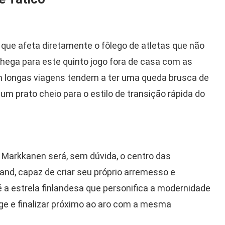
o que afeta diretamente o fôlego de atletas que não
chega para este quinto jogo fora de casa com as
m longas viagens tendem a ter uma queda brusca de
um prato cheio para o estilo de transição rápida do
i Markkanen será, sem dúvida, o centro das
and, capaz de criar seu próprio arremesso e
 a estrela finlandesa que personifica a modernidade
nge e finalizar próximo ao aro com a mesma