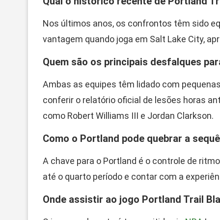
Qual o histórico recente de Portland Tr
Nos últimos anos, os confrontos têm sido e
vantagem quando joga em Salt Lake City, aprov
Quem são os principais desfalques par
Ambas as equipes têm lidado com pequenas 
conferir o relatório oficial de lesões horas 
como Robert Williams III e Jordan Clarkson.
Como o Portland pode quebrar a sequê
A chave para o Portland é o controle de ritmo
até o quarto período e contar com a experiê
Onde assistir ao jogo Portland Trail Bl