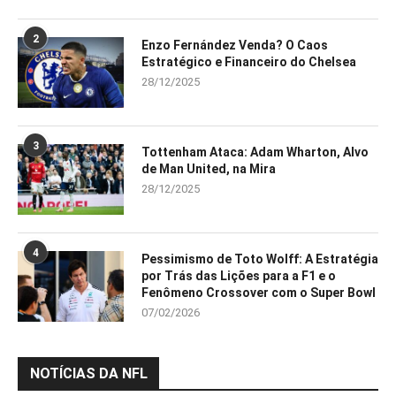
2
Enzo Fernández Venda? O Caos
Estratégico e Financeiro do Chelsea
28/12/2025
3
Tottenham Ataca: Adam Wharton, Alvo
de Man United, na Mira
28/12/2025
4
Pessimismo de Toto Wolff: A Estratégia
por Trás das Lições para a F1 e o
Fenômeno Crossover com o Super Bowl
07/02/2026
NOTÍCIAS DA NFL