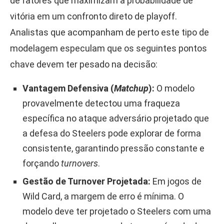
de fatores que maximizam a probabilidade de
vitória em um confronto direto de playoff.
Analistas que acompanham de perto este tipo de
modelagem especulam que os seguintes pontos
chave devem ter pesado na decisão:
Vantagem Defensiva (
Matchup
):
O modelo
provavelmente detectou uma fraqueza
específica no ataque adversário projetado que
a defesa do Steelers pode explorar de forma
consistente, garantindo pressão constante e
forçando
turnovers
.
Gestão de Turnover Projetada:
Em jogos de
Wild Card, a margem de erro é mínima. O
modelo deve ter projetado o Steelers com uma