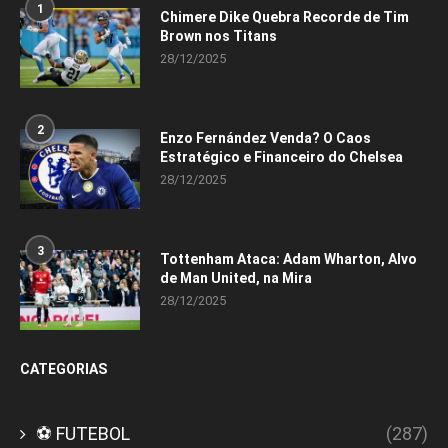
1
Chimere Dike Quebra Recorde de Tim
Brown nos Titans
28/12/2025
2
Enzo Fernández Venda? O Caos
Estratégico e Financeiro do Chelsea
28/12/2025
3
Tottenham Ataca: Adam Wharton, Alvo
de Man United, na Mira
28/12/2025
CATEGORIAS
⚽ FUTEBOL
(287)