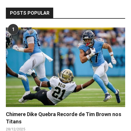
POSTS POPULAR
1
Chimere Dike Quebra Recorde de Tim Brown nos
Titans
28/12/2025