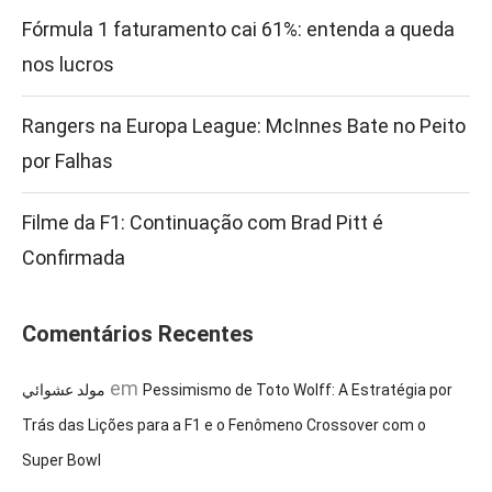
Fórmula 1 faturamento cai 61%: entenda a queda
nos lucros
Rangers na Europa League: McInnes Bate no Peito
por Falhas
Filme da F1: Continuação com Brad Pitt é
Confirmada
Comentários Recentes
em
مولد عشوائي
Pessimismo de Toto Wolff: A Estratégia por
Trás das Lições para a F1 e o Fenômeno Crossover com o
Super Bowl