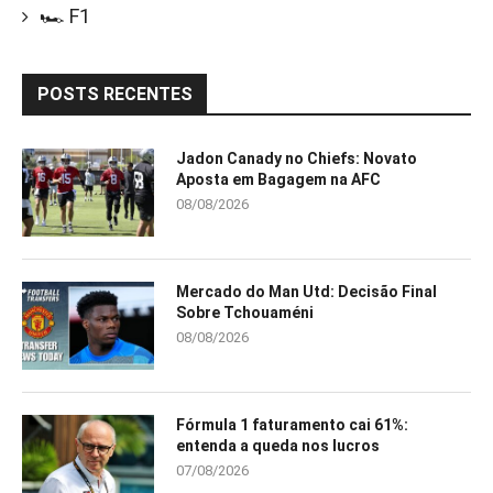
🏎️ F1
POSTS RECENTES
Jadon Canady no Chiefs: Novato
Aposta em Bagagem na AFC
08/08/2026
Mercado do Man Utd: Decisão Final
Sobre Tchouaméni
08/08/2026
Fórmula 1 faturamento cai 61%:
entenda a queda nos lucros
07/08/2026