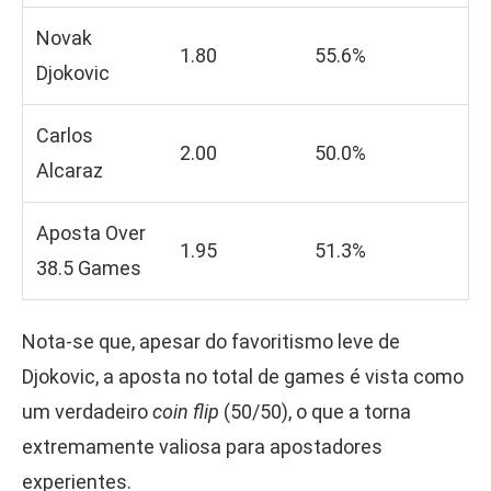
Novak
1.80
55.6%
Djokovic
Carlos
2.00
50.0%
Alcaraz
Aposta Over
1.95
51.3%
38.5 Games
Nota-se que, apesar do favoritismo leve de
Djokovic, a aposta no total de games é vista como
um verdadeiro
coin flip
(50/50), o que a torna
extremamente valiosa para apostadores
experientes.