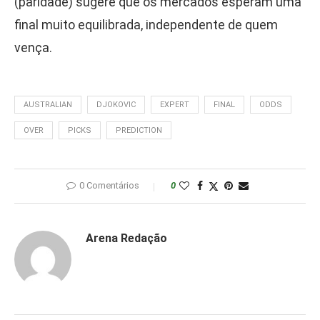
(paridade) sugere que os mercados esperam uma
final muito equilibrada, independente de quem
vença.
AUSTRALIAN
DJOKOVIC
EXPERT
FINAL
ODDS
OVER
PICKS
PREDICTION
0 Comentários
0
Arena Redação