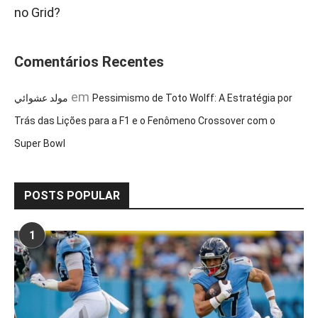
no Grid?
Comentários Recentes
em
مولد عشوائي
Pessimismo de Toto Wolff: A Estratégia por
Trás das Lições para a F1 e o Fenômeno Crossover com o
Super Bowl
POSTS POPULAR
1