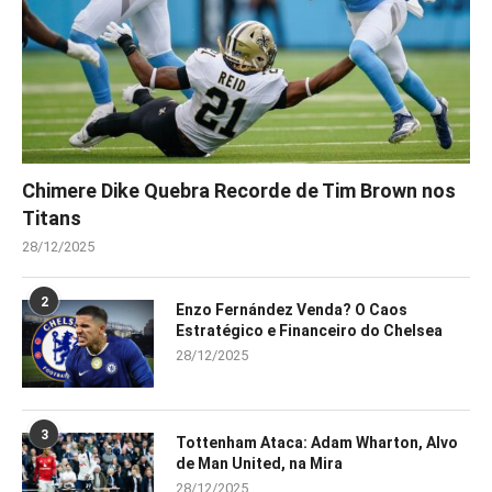
Chimere Dike Quebra Recorde de Tim Brown nos
Titans
28/12/2025
2
Enzo Fernández Venda? O Caos
Estratégico e Financeiro do Chelsea
28/12/2025
3
Tottenham Ataca: Adam Wharton, Alvo
de Man United, na Mira
28/12/2025