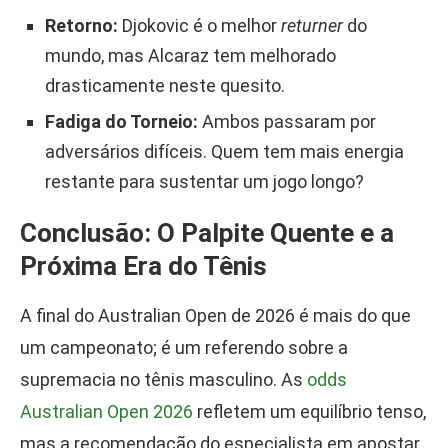
Retorno:
Djokovic é o melhor
returner
do
mundo, mas Alcaraz tem melhorado
drasticamente neste quesito.
Fadiga do Torneio:
Ambos passaram por
adversários difíceis. Quem tem mais energia
restante para sustentar um jogo longo?
Conclusão: O Palpite Quente e a
Próxima Era do Tênis
A final do Australian Open de 2026 é mais do que
um campeonato; é um referendo sobre a
supremacia no tênis masculino. As
odds
Australian Open 2026
refletem um equilíbrio tenso,
mas a recomendação do especialista em apostar