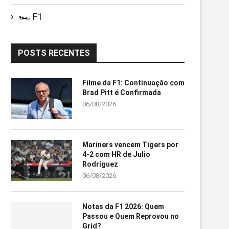
🏎️ F1
POSTS RECENTES
Filme da F1: Continuação com
Brad Pitt é Confirmada
06/08/2026
Mariners vencem Tigers por
4-2 com HR de Julio
Rodríguez
06/08/2026
Notas da F1 2026: Quem
Passou e Quem Reprovou no
Grid?