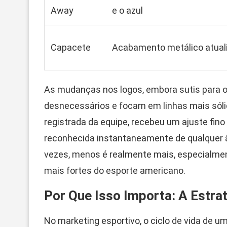
Away
e o azul
Capacete
Acabamento metálico atual
As mudanças nos logos, embora sutis para o
desnecessários e focam em linhas mais sólida
registrada da equipe, recebeu um ajuste fino
reconhecida instantaneamente de qualquer ân
vezes, menos é realmente mais, especialme
mais fortes do esporte americano.
Por Que Isso Importa: A Estra
No marketing esportivo, o ciclo de vida de 