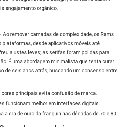
is engajamento orgânico.
ão. Ao remover camadas de complexidade, os Rams
s plataformas, desde aplicativos móveis até
eu ajustes leves; as serifas foram polidas para
ão. É uma abordagem minimalista que tenta curar
co de seis anos atrás, buscando um consenso entre
ores principais evita confusão de marca.
s funcionam melhor em interfaces digitais.
a a era de ouro da franquia nas décadas de 70 e 80.