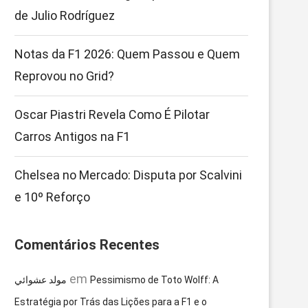
de Julio Rodríguez
Notas da F1 2026: Quem Passou e Quem
Reprovou no Grid?
Oscar Piastri Revela Como É Pilotar
Carros Antigos na F1
Chelsea no Mercado: Disputa por Scalvini
e 10º Reforço
Comentários Recentes
em
مولد عشوائي
Pessimismo de Toto Wolff: A
Estratégia por Trás das Lições para a F1 e o