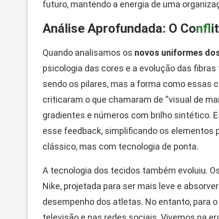
futuro, mantendo a energia de uma organiz
Análise Aprofundada: O Co
nfl
i
Quando analisamos os
novos uniformes do
psicologia das cores e a evolução das fibras 
sendo os pilares, mas a forma como essas c
criticaram o que chamaram de “visual de ma
gradientes e números com brilho sintético. 
esse feedback, simplificando os elementos 
clássico, mas com tecnologia de ponta.
A tecnologia dos tecidos também evoluiu. O
Nike, projetada para ser mais leve e absorv
desempenho dos atletas. No entanto, para o 
televisão e nas redes sociais. Vivemos na 