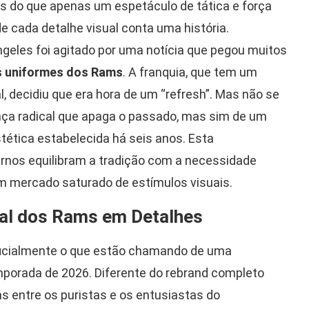
is do que apenas um espetáculo de tática e força
nde cada detalhe visual conta uma história.
geles foi agitado por uma notícia que pegou muitos
 uniformes dos Rams
. A franquia, que tem um
l, decidiu que era hora de um “refresh”. Mas não se
a radical que apaga o passado, mas sim de um
tética estabelecida há seis anos. Esta
nos equilibram a tradição com a necessidade
 mercado saturado de estímulos visuais.
al dos Rams em Detalhes
oficialmente o que estão chamando de uma
mporada de 2026. Diferente do rebrand completo
as entre os puristas e os entusiastas do