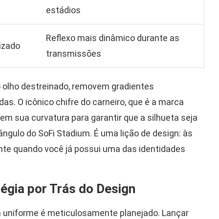
estádios
Reflexo mais dinâmico durante as
izado
transmissões
 olho destreinado, removem gradientes
s. O icônico chifre do carneiro, que é a marca
 em sua curvatura para garantir que a silhueta seja
gulo do SoFi Stadium. É uma lição de design: às
nte quando você já possui uma das identidades
tégia por Trás do Design
um uniforme é meticulosamente planejado. Lançar