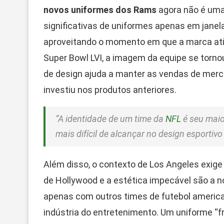
novos uniformes dos Rams
agora não é uma
significativas de uniformes apenas em jane
aproveitando o momento em que a marca atin
Super Bowl LVI, a imagem da equipe se torno
de design ajuda a manter as vendas de merch
investiu nos produtos anteriores.
“A identidade de um time da
NFL
é seu maior
mais difícil de alcançar no design esportivo
Além disso, o contexto de Los Angeles exige
de Hollywood e a estética impecável são a 
apenas com outros times de futebol america
indústria do entretenimento. Um uniforme “f