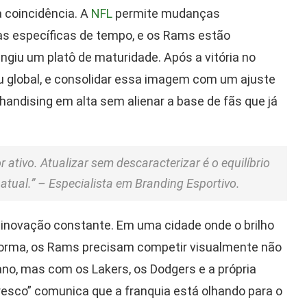
 coincidência. A
NFL
permite mudanças
las específicas de tempo, e os Rams estão
giu um platô de maturidade. Após a vitória no
u global, e consolidar essa imagem com um ajuste
andising em alta sem alienar a base de fãs que já
 ativo. Atualizar sem descaracterizar é o equilíbrio
 atual.” – Especialista em Branding Esportivo.
 inovação constante. Em uma cidade onde o brilho
norma, os Rams precisam competir visualmente não
no, mas com os Lakers, os Dodgers e a própria
resco” comunica que a franquia está olhando para o