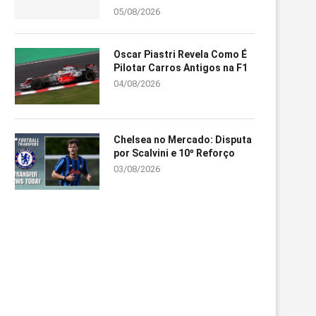
05/08/2026
Oscar Piastri Revela Como É
Pilotar Carros Antigos na F1
04/08/2026
Chelsea no Mercado: Disputa
por Scalvini e 10º Reforço
03/08/2026