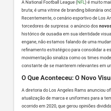
A National Football League (
NFL
) é muito ma
bruta; é uma vitrine de branding bilionária o
Recentemente, o cenário esportivo de Los An
torcedores de surpresa: o anúncio dos
novos
histórico de ousadia em sua identidade visua
engane, não estamos falando de uma mudanç
refinamento estratégico para consolidar a es
movimentação sinaliza como os times moder
constante de se manterem relevantes em um
O Que Aconteceu: O Novo Visu
A diretoria do Los Angeles Rams anunciou 
atualização de marca e uniformes para a te
ocorrido em 2020, que gerou opiniões dividid