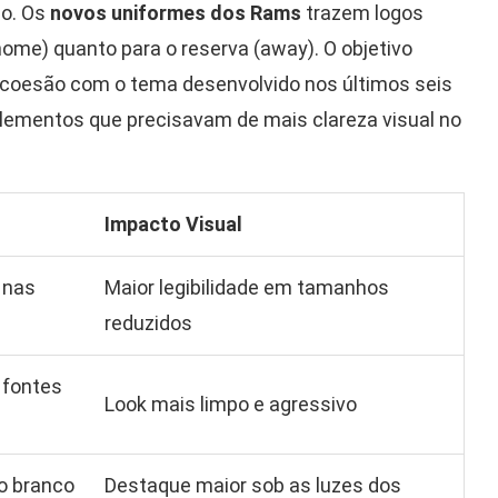
ão. Os
novos uniformes dos Rams
trazem logos
(home) quanto para o reserva (away). O objetivo
a coesão com o tema desenvolvido nos últimos seis
ementos que precisavam de mais clareza visual no
Impacto Visual
 nas
Maior legibilidade em tamanhos
reduzidos
 fontes
Look mais limpo e agressivo
o branco
Destaque maior sob as luzes dos