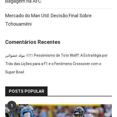
Bagagem na AFC
Mercado do Man Utd: Decisão Final Sobre
Tchouaméni
Comentários Recentes
em
مولد عشوائي
Pessimismo de Toto Wolff: A Estratégia por
Trás das Lições para a F1 e o Fenômeno Crossover com o
Super Bowl
POSTS POPULAR
1