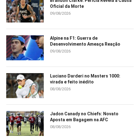
Brandon Clarke: Perícia Revela a Causa
Oficial da Morte
09/08/2026
Alpine na F1: Guerra de
Desenvolvimento Ameaça Reação
09/08/2026
Luciano Darderi no Masters 1000:
virada e feito inédito
08/08/2026
Jadon Canady no Chiefs: Novato
Aposta em Bagagem na AFC
08/08/2026