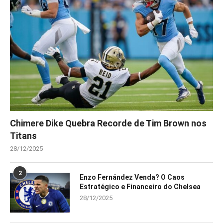
Chimere Dike Quebra Recorde de Tim Brown nos
Titans
28/12/2025
2
Enzo Fernández Venda? O Caos
Estratégico e Financeiro do Chelsea
28/12/2025