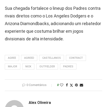
Sua chegada fortalece o lineup dos Padres contra
rivais diretos como o Los Angeles Dodgers e o
Arizona Diamondbacks, adicionando um rebatedor
experiente que costuma brilhar em jogos
divisionais de alta intensidade.
AGREE
AGREED
CASTELLANOS
CONTRACT
MAJOR
NICK
OUTFIELDER
PADRES
0 Comentários
0
Alex Oliveira