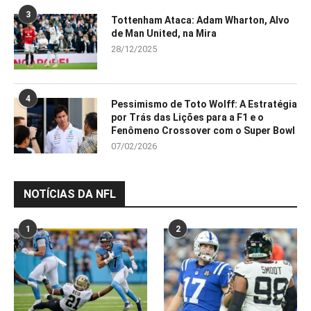
3
Tottenham Ataca: Adam Wharton, Alvo
de Man United, na Mira
28/12/2025
4
Pessimismo de Toto Wolff: A Estratégia
por Trás das Lições para a F1 e o
Fenômeno Crossover com o Super Bowl
07/02/2026
NOTÍCIAS DA NFL
1
2