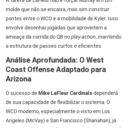
A tarefa de LaFleur não é forçar Murray em um
molde que não se encaixa, mas sim construir
pontes entre o WCO e a mobilidade de Kyler. Isso
envolve desenhar jogadas que aproveitem a
ameaça da corrida do QB no
play-action
, mantendo
a estrutura de passes curtos e eficientes.
Análise Aprofundada: O West
Coast Offense Adaptado para
Arizona
O sucesso de
Mike LaFleur Cardinals
dependerá
de sua capacidade de flexibilizar o sistema. O
WCO moderno, especialmente o visto em Los
Angeles (McVay) e San Francisco (Shanahan), já