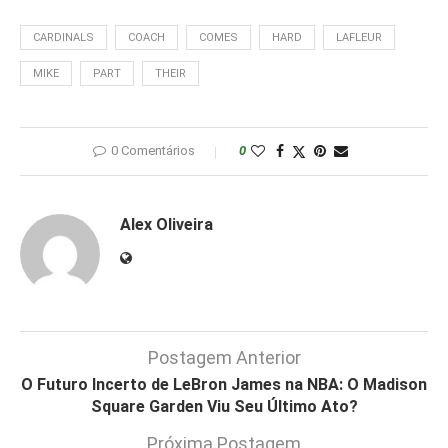
CARDINALS
COACH
COMES
HARD
LAFLEUR
MIKE
PART
THEIR
0 Comentários
0
Alex Oliveira
Postagem Anterior
O Futuro Incerto de LeBron James na NBA: O Madison
Square Garden Viu Seu Último Ato?
Próxima Postagem