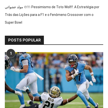
em
مولد عشوائي
Pessimismo de Toto Wolff: A Estratégia por
Trás das Lições para a F1 e o Fenômeno Crossover com o
Super Bowl
POSTS POPULAR
1