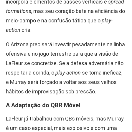
incorpora elementos de passes verticais e
spread
formations
, mas seu coração bate na eficiência do
meio-campo e na confusão tática que o
play-
action
cria.
O Arizona precisará investir pesadamente na linha
ofensiva e no jogo terrestre para que a visão de
LaFleur se concretize. Se a defesa adversária não
respeitar a corrida, o
play-action
se torna ineficaz,
e Murray será forçado a voltar aos seus velhos
hábitos de improvisação sob pressão.
A Adaptação do QBR Móvel
LaFleur já trabalhou com QBs móveis, mas Murray
é um caso especial, mais explosivo e com uma