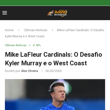
Home
Últimas Notícias
Mike LaFleur Cardinals: O Desafio
Kyler Murray e o West Coast
Últimas Notícias
🏈 NFL
Mike LaFleur Cardinals: O Desafio
Kyler Murray e o West Coast
Escrito por
Alex Oliveira
02/02/2026