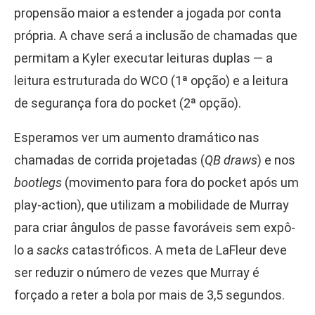
propensão maior a estender a jogada por conta
própria. A chave será a inclusão de chamadas que
permitam a Kyler executar leituras duplas — a
leitura estruturada do WCO (1ª opção) e a leitura
de segurança fora do pocket (2ª opção).
Esperamos ver um aumento dramático nas
chamadas de corrida projetadas (
QB draws
) e nos
bootlegs
(movimento para fora do pocket após um
play-action), que utilizam a mobilidade de Murray
para criar ângulos de passe favoráveis sem expô-
lo a
sacks
catastróficos. A meta de LaFleur deve
ser reduzir o número de vezes que Murray é
forçado a reter a bola por mais de 3,5 segundos.