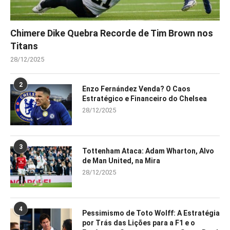
Chimere Dike Quebra Recorde de Tim Brown nos
Titans
28/12/2025
2
Enzo Fernández Venda? O Caos
Estratégico e Financeiro do Chelsea
28/12/2025
3
Tottenham Ataca: Adam Wharton, Alvo
de Man United, na Mira
28/12/2025
4
Pessimismo de Toto Wolff: A Estratégia
por Trás das Lições para a F1 e o