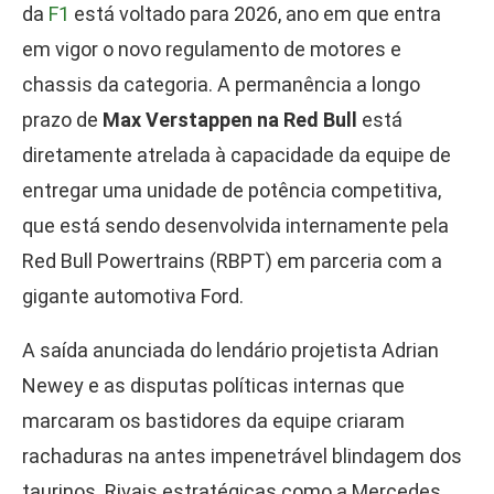
da
F1
está voltado para 2026, ano em que entra
em vigor o novo regulamento de motores e
chassis da categoria. A permanência a longo
prazo de
Max Verstappen na Red Bull
está
diretamente atrelada à capacidade da equipe de
entregar uma unidade de potência competitiva,
que está sendo desenvolvida internamente pela
Red Bull Powertrains (RBPT) em parceria com a
gigante automotiva Ford.
A saída anunciada do lendário projetista Adrian
Newey e as disputas políticas internas que
marcaram os bastidores da equipe criaram
rachaduras na antes impenetrável blindagem dos
taurinos. Rivais estratégicas como a Mercedes,