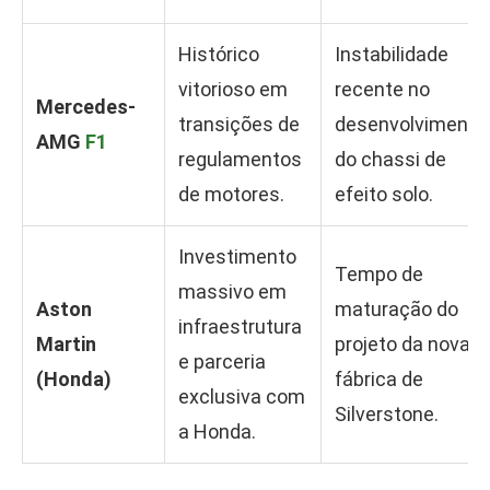
Histórico
Instabilidade
vitorioso em
recente no
Mercedes-
transições de
desenvolvimento
AMG
F1
regulamentos
do chassi de
de motores.
efeito solo.
Investimento
Tempo de
massivo em
Aston
maturação do
infraestrutura
Martin
projeto da nova
e parceria
(Honda)
fábrica de
exclusiva com
Silverstone.
a Honda.