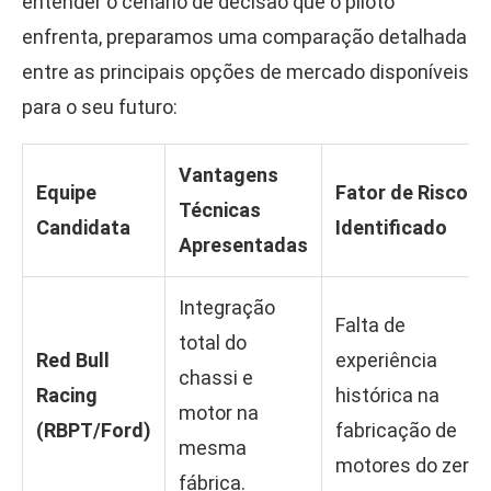
entender o cenário de decisão que o piloto
enfrenta, preparamos uma comparação detalhada
entre as principais opções de mercado disponíveis
para o seu futuro:
Vantagens
Equipe
Fator de Risco
Técnicas
Candidata
Identificado
Apresentadas
Integração
Falta de
total do
Red Bull
experiência
chassi e
Racing
histórica na
motor na
(RBPT/Ford)
fabricação de
mesma
motores do zero.
fábrica.