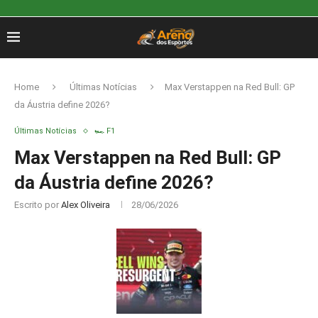
Home
Últimas Notícias
Max Verstappen na Red Bull: GP
da Áustria define 2026?
Últimas Notícias
🏎️ F1
Max Verstappen na Red Bull: GP
da Áustria define 2026?
Escrito por
Alex Oliveira
28/06/2026