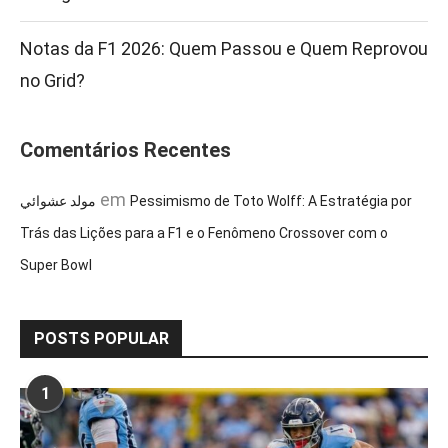
Notas da F1 2026: Quem Passou e Quem Reprovou
no Grid?
Comentários Recentes
em
مولد عشوائي
Pessimismo de Toto Wolff: A Estratégia por
Trás das Lições para a F1 e o Fenômeno Crossover com o
Super Bowl
POSTS POPULAR
1