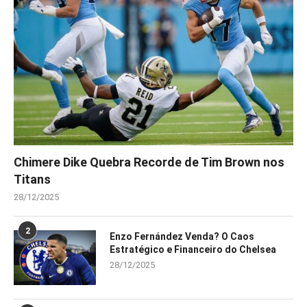
Chimere Dike Quebra Recorde de Tim Brown nos
Titans
28/12/2025
2
Enzo Fernández Venda? O Caos
Estratégico e Financeiro do Chelsea
28/12/2025