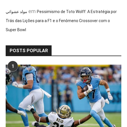
em
مولد عشوائي
Pessimismo de Toto Wolff: A Estratégia por
Trás das Lições para a F1 e o Fenômeno Crossover com o
Super Bowl
POSTS POPULAR
1