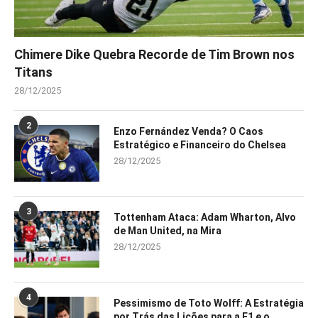
Chimere Dike Quebra Recorde de Tim Brown nos
Titans
28/12/2025
2
Enzo Fernández Venda? O Caos
Estratégico e Financeiro do Chelsea
28/12/2025
3
Tottenham Ataca: Adam Wharton, Alvo
de Man United, na Mira
28/12/2025
4
Pessimismo de Toto Wolff: A Estratégia
por Trás das Lições para a F1 e o