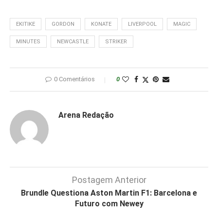
EKITIKE
GORDON
KONATE
LIVERPOOL
MAGIC
MINUTES
NEWCASTLE
STRIKER
0 Comentários
0
Arena Redação
Postagem Anterior
Brundle Questiona Aston Martin F1: Barcelona e
Futuro com Newey