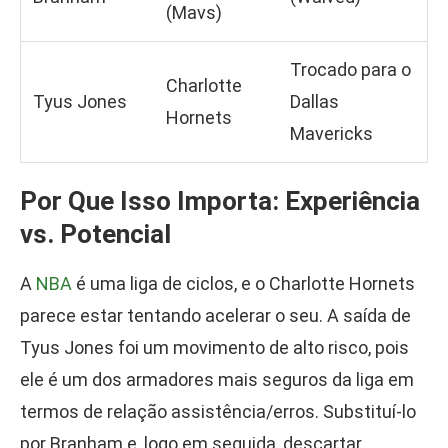
(Mavs)
Trocado para o
Charlotte
Tyus Jones
Dallas
Hornets
Mavericks
Por Que Isso Importa: Experiência
vs. Potencial
A
NBA
é uma liga de ciclos, e o Charlotte Hornets
parece estar tentando acelerar o seu. A saída de
Tyus Jones foi um movimento de alto risco, pois
ele é um dos armadores mais seguros da liga em
termos de relação assistência/erros. Substituí-lo
por Branham e, logo em seguida, descartar