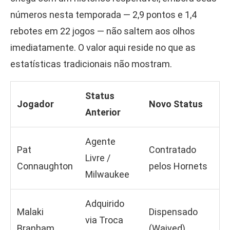
números nesta temporada — 2,9 pontos e 1,4
rebotes em 22 jogos — não saltem aos olhos
imediatamente. O valor aqui reside no que as
estatísticas tradicionais não mostram.
Status
Jogador
Novo Status
Anterior
Agente
Pat
Contratado
Livre /
Connaughton
pelos Hornets
Milwaukee
Adquirido
Malaki
Dispensado
via Troca
Branham
(Waived)