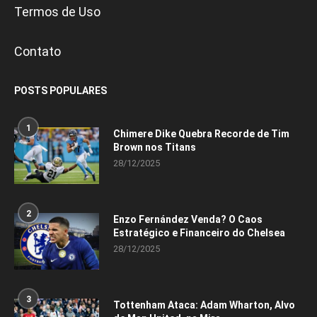
Termos de Uso
Contato
POSTS POPULARES
1
Chimere Dike Quebra Recorde de Tim
Brown nos Titans
28/12/2025
2
Enzo Fernández Venda? O Caos
Estratégico e Financeiro do Chelsea
28/12/2025
3
Tottenham Ataca: Adam Wharton, Alvo