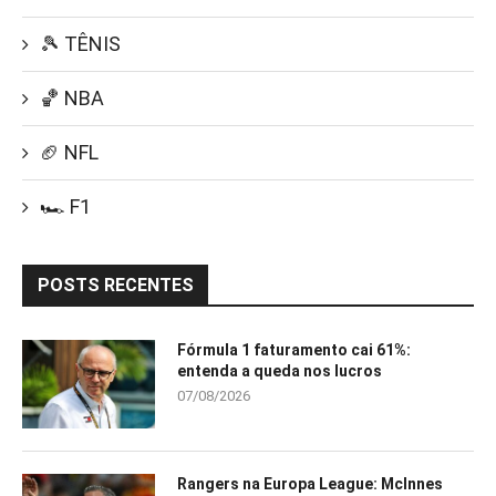
🎾 TÊNIS
🏀 NBA
🏈 NFL
🏎️ F1
POSTS RECENTES
Fórmula 1 faturamento cai 61%:
entenda a queda nos lucros
07/08/2026
Rangers na Europa League: McInnes