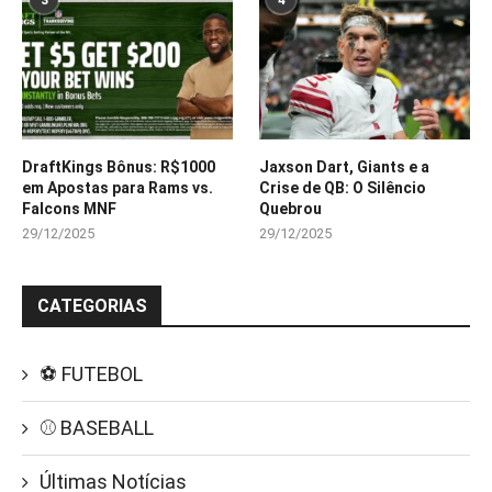
DraftKings Bônus: R$1000
Jaxson Dart, Giants e a
em Apostas para Rams vs.
Crise de QB: O Silêncio
Falcons MNF
Quebrou
29/12/2025
29/12/2025
CATEGORIAS
⚽ FUTEBOL
⚾ BASEBALL
Últimas Notícias