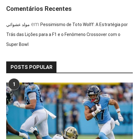
Comentários Recentes
em
مولد عشوائي
Pessimismo de Toto Wolff: A Estratégia por
Trás das Lições para a F1 e o Fenômeno Crossover com o
Super Bowl
POSTS POPULAR
1