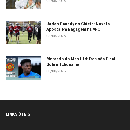
08/08/2026
Jadon Canady no Chiefs: Novato
Aposta em Bagagem na AFC
08/08/2026
Mercado do Man Utd: Decisão Final
Sobre Tchouaméni
08/08/2026
LINKS ÚTEIS