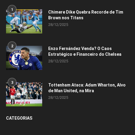
1
Chimere Dike Quebra Recorde de Tim
Brown nos Titans
28/12/2025
2
Enzo Fernández Venda? O Caos
Estratégico e Financeiro do Chelsea
28/12/2025
3
Tottenham Ataca: Adam Wharton, Alvo
de Man United, na Mira
28/12/2025
CATEGORIAS