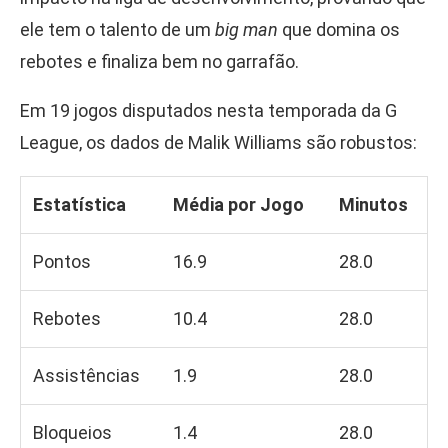
ele tem o talento de um
big man
que domina os
rebotes e finaliza bem no garrafão.
Em 19 jogos disputados nesta temporada da G
League, os dados de Malik Williams são robustos:
Estatística
Média por Jogo
Minutos
Pontos
16.9
28.0
Rebotes
10.4
28.0
Assistências
1.9
28.0
Bloqueios
1.4
28.0