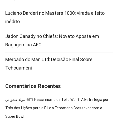
Luciano Darderi no Masters 1000: virada e feito
inédito
Jadon Canady no Chiefs: Novato Aposta em
Bagagem na AFC
Mercado do Man Utd: Decisão Final Sobre
Tchouaméni
Comentários Recentes
em
مولد عشوائي
Pessimismo de Toto Wolff: A Estratégia por
Trás das Lições para a F1 e o Fenômeno Crossover com o
Super Bowl