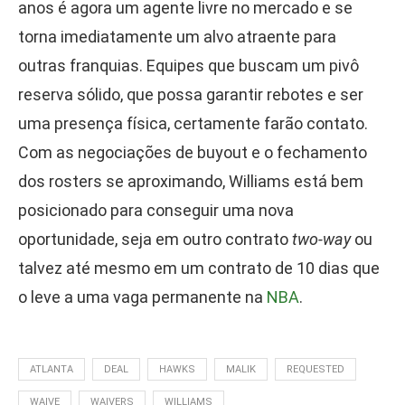
anos é agora um agente livre no mercado e se
torna imediatamente um alvo atraente para
outras franquias. Equipes que buscam um pivô
reserva sólido, que possa garantir rebotes e ser
uma presença física, certamente farão contato.
Com as negociações de buyout e o fechamento
dos rosters se aproximando, Williams está bem
posicionado para conseguir uma nova
oportunidade, seja em outro contrato
two-way
ou
talvez até mesmo em um contrato de 10 dias que
o leve a uma vaga permanente na
NBA
.
ATLANTA
DEAL
HAWKS
MALIK
REQUESTED
WAIVE
WAIVERS
WILLIAMS