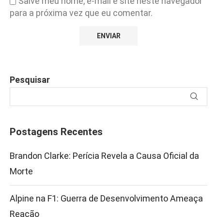
Salve meu nome, e-mail e site neste navegador
para a próxima vez que eu comentar.
Pesquisar
Postagens Recentes
Brandon Clarke: Perícia Revela a Causa Oficial da
Morte
Alpine na F1: Guerra de Desenvolvimento Ameaça
Reação