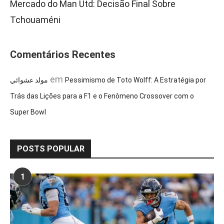
Mercado do Man Utd: Decisão Final Sobre
Tchouaméni
Comentários Recentes
em
مولد عشوائي
Pessimismo de Toto Wolff: A Estratégia por
Trás das Lições para a F1 e o Fenômeno Crossover com o
Super Bowl
POSTS POPULAR
1