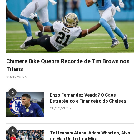
Chimere Dike Quebra Recorde de Tim Brown nos
Titans
28/12/2025
2
Enzo Fernández Venda? O Caos
Estratégico e Financeiro do Chelsea
28/12/2025
3
Tottenham Ataca: Adam Wharton, Alvo
de Man United, na Mira