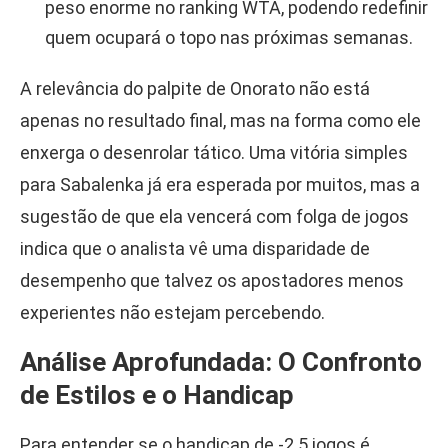
peso enorme no ranking WTA, podendo redefinir
quem ocupará o topo nas próximas semanas.
A relevância do palpite de Onorato não está
apenas no resultado final, mas na forma como ele
enxerga o desenrolar tático. Uma vitória simples
para Sabalenka já era esperada por muitos, mas a
sugestão de que ela vencerá com folga de jogos
indica que o analista vê uma disparidade de
desempenho que talvez os apostadores menos
experientes não estejam percebendo.
Análise Aprofundada: O Confronto
de Estilos e o Handicap
Para entender se o handicap de -2.5 jogos é