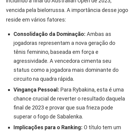
incluindo a final do Australian Open de 2023,
vencida pela bielorrussa. A importância desse jogo
reside em vários fatores:
Consolidação da Dominação:
Ambas as
jogadoras representam a nova geração do
tênis feminino, baseada em força e
agressividade. A vencedora cimenta seu
status como a jogadora mais dominante do
circuito na quadra rápida.
Vingança Pessoal:
Para Rybakina, esta é uma
chance crucial de reverter o resultado daquela
final de 2023 e provar que sua frieza pode
superar o fogo de Sabalenka.
Implicações para o Ranking:
O título tem um