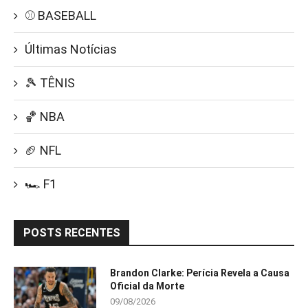
⚾ BASEBALL
Últimas Notícias
🎾 TÊNIS
🏀 NBA
🏈 NFL
🏎️ F1
POSTS RECENTES
Brandon Clarke: Perícia Revela a Causa
Oficial da Morte
09/08/2026