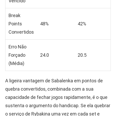
Vencido
Break
Points
48%
42%
Convertidos
Erro Não
Forçado
24.0
20.5
(Média)
A ligeira vantagem de Sabalenka em pontos de
quebra convertidos, combinada com a sua
capacidade de fechar jogos rapidamente, é o que
sustenta o argumento do handicap. Se ela quebrar
o serviço de Rybakina uma vez em cada set e