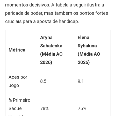
momentos decisivos. A tabela a seguir ilustra a
paridade de poder, mas também os pontos fortes
cruciais para a aposta de handicap.
Aryna
Elena
Sabalenka
Rybakina
Métrica
(Média AO
(Média AO
2026)
2026)
Aces por
8.5
9.1
Jogo
% Primeiro
Saque
78%
75%